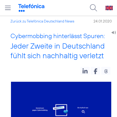
Zurück zu Telefónica Deutschland News
24.01.2020
Cybermobbing hinterlässt Spuren:
Jeder Zweite in Deutschland
fühlt sich nachhaltig verletzt