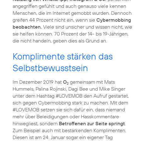
angegriffen gefühlt und auch genauso viele kennen
Menschen, die im Internet gemobbt wurden. Dennoch
greifen 44 Prozent nicht ein, wenn sie
Cybermobbing
beobachten.
Viele sind unsicher und wissen nicht, wie
sie helfen können. 70 Prozent der 14- bis 19-Jährigen,
die nicht handeln, geben dies als Grund an.
Komplimente stärken das
Selbstbewusstsein
Im Dezember 2019 hat
O
gemeinsam mit Mats
2
Hummels, Palina Rojinski, Dagi Bee und Mike Singer
unter dem Hashtag #LOVEMOB den Aufruf gestartet,
sich gegen Cybermobbing stark zu machen. Mit dem
#LOVEMOB setzen sie sich dafür ein, dass niemand
mehr über Beleidigungen oder Hasskommentare
hinwegliest, sondern
Betroffenen zur Seite springt
.
Zum Beispiel auch mit bestärkenden Komplimenten.
Diesen ist am 24. Januar sogar ein eigener Tag