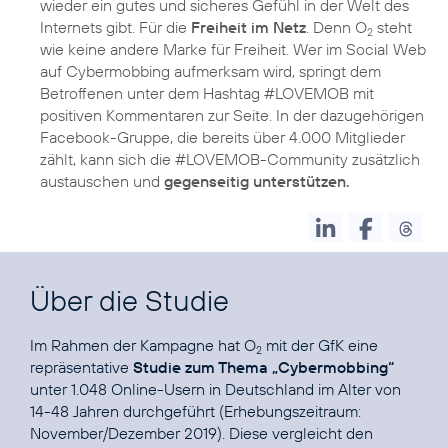
wieder ein gutes und sicheres Gefühl in der Welt des
Internets gibt. Für die
Freiheit im Netz
. Denn O
steht
2
wie keine andere Marke für Freiheit. Wer im Social Web
auf Cybermobbing aufmerksam wird, springt dem
Betroffenen unter dem Hashtag #LOVEMOB mit
positiven Kommentaren zur Seite. In der dazugehörigen
Facebook-Gruppe, die bereits über 4.000 Mitglieder
zählt, kann sich die #LOVEMOB-Community zusätzlich
austauschen und
Über die Studie
Im Rahmen der Kampagne hat O
mit der GfK eine
2
repräsentative
Studie zum Thema „Cybermobbing“
unter 1.048 Online-Usern in Deutschland im Alter von
14-48 Jahren durchgeführt (Erhebungszeitraum:
November/Dezember 2019). Diese vergleicht den