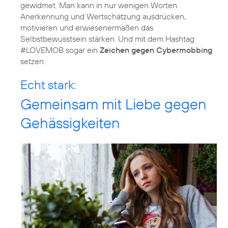
gewidmet. Man kann in nur wenigen Worten
Anerkennung und Wertschätzung ausdrücken,
motivieren und erwiesenermaßen das
Selbstbewusstsein stärken. Und mit dem Hashtag
#LOVEMOB sogar ein
Zeichen gegen Cybermobbing
setzen.
Echt stark:
Gemeinsam mit Liebe gegen
Gehässigkeiten