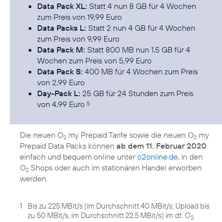
Data Pack XL:
Statt 4 nun 8 GB für 4 Wochen
zum Preis von 19,99 Euro
Data Packs L:
Statt 2 nun 4 GB für 4 Wochen
zum Preis von 9,99 Euro
Data Pack M:
Statt 800 MB nun 1,5 GB für 4
Wochen zum Preis von 5,99 Euro
Data Pack S:
400 MB für 4 Wochen zum Preis
von 2,99 Euro
Day-Pack L:
25 GB für 24 Stunden zum Preis
von 4,99 Euro
5
Die neuen O
my Prepaid Tarife sowie die neuen O
my
2
2
Prepaid Data Packs können
ab dem 11. Februar 2020
einfach und bequem online unter
o2online.de
, in den
O
Shops oder auch im stationären Handel erworben
2
werden.
1
Bis zu 225 MBit/s (im Durchschnitt 40 MBit/s; Upload bis
zu 50 MBit/s, im Durchschnitt 22,5 MBit/s) im dt. O
2