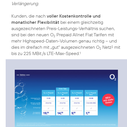
Verlängerung.
Kunden, die nach
voller Kostenkontrolle und
monatlicher Flexibilität
bei einem gleichzeitig
ausgezeichneten Preis-Leistungs-Verhältnis suchen,
sind bei den neuen O
Prepaid Allnet Flat Tarifen mit
2
mehr Highspeed-Daten-Volumen genau richtig – und
dies im dreifach mit „gut“ ausgezeichneten O
Netz
mit
2
2
bis zu 225 MBit./s LTE-Max-Speed.
1