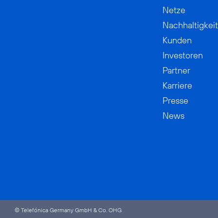
Netze
Nachhaltigkeit
Kunden
Investoren
Partner
Karriere
Presse
News
© Telefónica Germany GmbH & Co. OHG