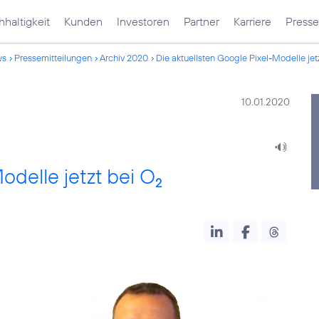
haltigkeit
Kunden
Investoren
Partner
Karriere
Presse
ws
Pressemitteilungen
Archiv 2020
Die aktuellsten Google Pixel-Modelle jet
10.01.2020
odelle jetzt bei O
2