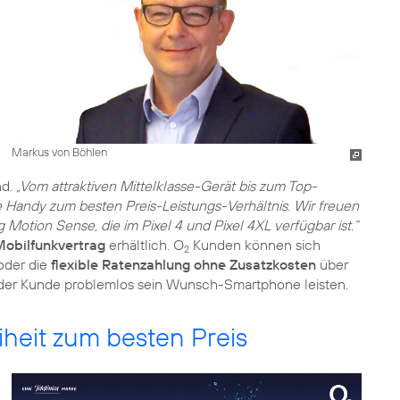
Markus von Böhlen
nd.
„Vom attraktiven Mittelklasse-Gerät bis zum Top-
e Handy zum besten Preis-Leistungs-Verhältnis. Wir freuen
Motion Sense, die im Pixel 4 und Pixel 4XL verfügbar ist.“
Mobilfunkvertrag
erhältlich. O
Kunden können sich
2
oder die
flexible Ratenzahlung ohne Zusatzkosten
über
der Kunde problemlos sein Wunsch-Smartphone leisten.
heit zum besten Preis