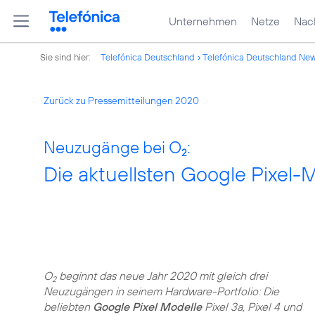
Unternehmen
Netze
Nach
Sie sind hier:
Telefónica Deutschland
Telefónica Deutschland Ne
Zurück zu Pressemitteilungen 2020
Neuzugänge bei O
:
2
Die aktuellsten Google Pixel-M
O
beginnt das neue Jahr 2020 mit gleich drei
2
Neuzugängen in seinem Hardware-Portfolio: Die
beliebten
Google Pixel Modelle
Pixel 3a, Pixel 4 und