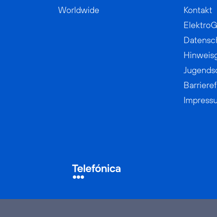
Worldwide
Kontakt
ElektroG
Datensc
Hinweis
Jugends
Barrieref
Impress