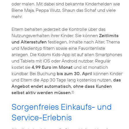
oder malen. Mit dabei sind bekannte Kinderhelden wie
Biene Maja, Peppa Wutz, Shaun das Schaf und viele
mehr.
Eltern behalten jederzeit die Kontrolle über das
Nutzungsverhalten ihrer Kinder. Sie können
Zeitlimits
und Altersstufen
festlegen, Inhalte nach Alter, Thema
und Medientyp filtern sowie eine Favoritenliste
anlegen. Die Kidomi Kids-App ist auf allen Smartphones
und Tablets mit iOS oder Android nutzbar. Regulär
kostet sie
4,99 Euro im Monat
und ist monatlich
kündbar. Bei Buchung
bis zum 30. April
können Kinder
und Eltern die App 30 Tage lang kostenlos nutzen,
das
Angebot endet automatisch, ohne dass Kunden
selbst aktiv werden müssen
.
2)
Sorgenfreies Einkaufs- und
Service-Erlebnis