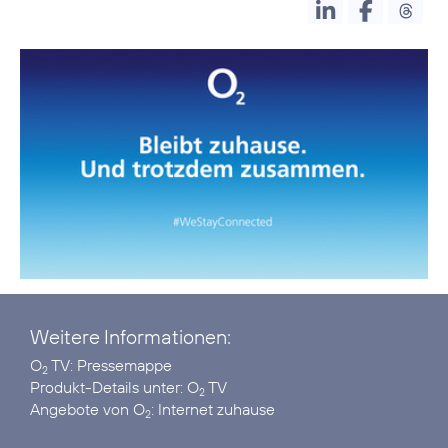
Weitere Informationen:
O
TV:
Pressemappe
2
Produkt-Details unter:
O
TV
2
Angebote von O
:
Internet zuhause
2