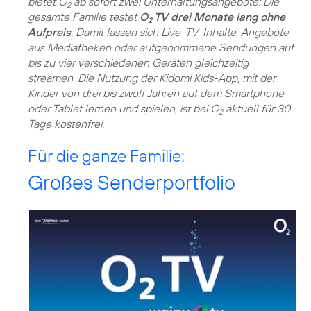
bietet O
ab sofort zwei Unterhaltungsangebote: Die
2
gesamte Familie testet
O
TV drei Monate lang ohne
2
Aufpreis
: Damit lassen sich Live-TV-Inhalte, Angebote
aus Mediatheken oder aufgenommene Sendungen auf
bis zu vier verschiedenen Geräten gleichzeitig
streamen. Die Nutzung der Kidomi Kids-App, mit der
Kinder von drei bis zwölf Jahren auf dem Smartphone
oder Tablet lernen und spielen, ist bei O
aktuell für 30
2
Tage kostenfrei.
Für die ganze Familie:
Großes Senderportfolio