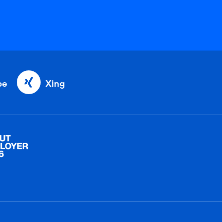
be
Xing