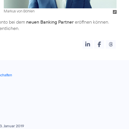
Markus von Böhlen
onto bei dem
neuen Banking Partner
eröffnen können.
entlichen.
schaften
3. Januar 2019