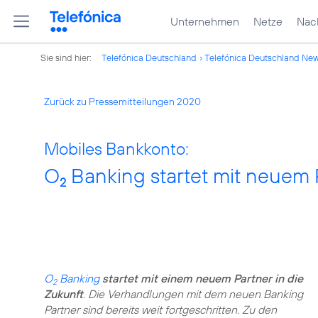
Unternehmen
Netze
Nach
Sie sind hier:
Telefónica Deutschland
Telefónica Deutschland Ne
Zurück zu Pressemitteilungen 2020
Mobiles Bankkonto:
O
Banking startet mit neuem P
2
O
Banking
startet mit einem neuem Partner in die
2
Zukunft
. Die Verhandlungen mit dem neuen Banking
Partner sind bereits weit fortgeschritten. Zu den