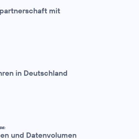
spartnerschaft mit
hren in Deutschland
DE:
en und Datenvolumen