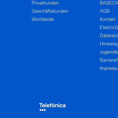
Privatkunden
BASEC
Geschäftskunden
AGB
Worldwide
Kontakt
ElektroG
Datensc
Hinweis
Jugends
Barrieref
Impress