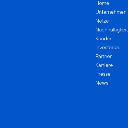
Home
Unternehmen
Netze
Nachhaltigkeit
Kunden
Investoren
Partner
Karriere
Presse
News