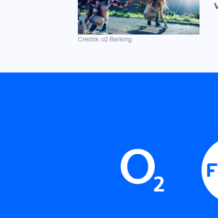
Credits: o2 Banking