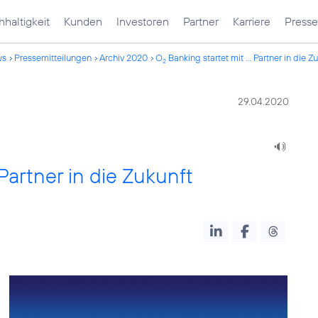
haltigkeit
Kunden
Investoren
Partner
Karriere
Presse
ws
Pressemitteilungen
Archiv 2020
O
Banking startet mit ... Partner in die Z
2
29.04.2020
artner in die Zukunft