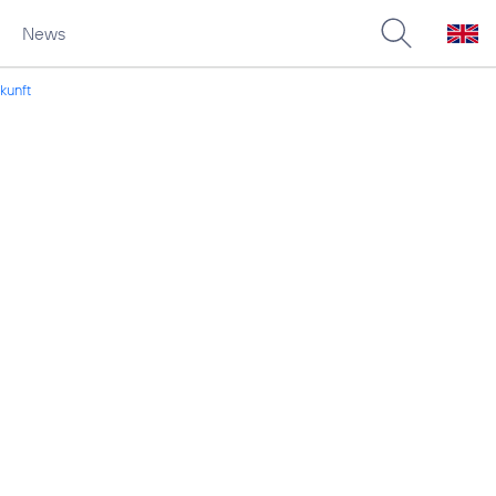
News
ukunft