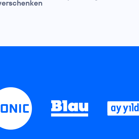
verschenken