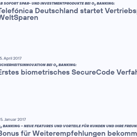
B SOFORT SPAR- UND INVESTMENTPRODUKTE BEI O
BANKING:
2
Telefónica Deutschland startet Vertrieb
WeltSparen
5. April 2017
ICHERHEITSINNOVATION BEI O
BANKING:
2
Erstes biometrisches SecureCode Verfa
5. Januar 2017
O
BANKING – NEUE FEATURES UND VORTEILE FÜR KUNDEN UND IHRE FREUN
2
Bonus für Weiterempfehlungen bekomm