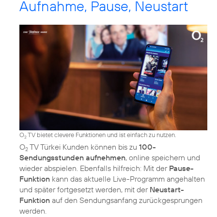
Aufnahme, Pause, Neustart
O
TV bietet clevere Funktionen und ist einfach zu nutzen.
2
O
TV Türkei Kunden können bis zu
100-
2
Sendungsstunden aufnehmen
, online speichern und
wieder abspielen. Ebenfalls hilfreich: Mit der
Pause-
Funktion
kann das aktuelle Live-Programm angehalten
und später fortgesetzt werden, mit der
Neustart-
Funktion
auf den Sendungsanfang zurückgesprungen
werden.