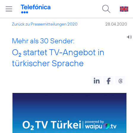
Zurück zu Pressemitteilungen 2020
28.04.2020
Mehr als 30 Sender:
O
startet TV-Angebot in
2
türkischer Sprache