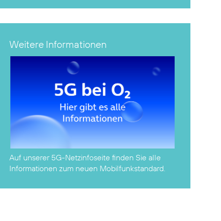
Weitere Informationen
Auf unserer
5G-Netzinfoseite
finden Sie alle
Informationen zum neuen Mobilfunkstandard.