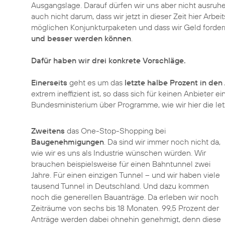
Ausgangslage. Darauf dürfen wir uns aber nicht ausruhen
auch nicht darum, dass wir jetzt in dieser Zeit hier Arb
möglichen Konjunkturpaketen und dass wir Geld fordern
und besser werden können
.
Dafür haben wir drei konkrete Vorschläge.
Einerseits
geht es um das
letzte halbe Prozent in de
extrem ineffizient ist, so dass sich für keinen Anbieter 
Zweitens
das One-Stop-Shopping bei
Baugenehmigungen
. Da sind wir immer noch nicht da,
wie wir es uns als Industrie wünschen würden. Wir
brauchen beispielsweise für einen Bahntunnel zwei
Jahre. Für einen einzigen Tunnel – und wir haben viele
tausend Tunnel in Deutschland. Und dazu kommen
noch die generellen Bauanträge. Da erleben wir noch
Zeiträume von sechs bis 18 Monaten. 99,5 Prozent der
Anträge werden dabei ohnehin genehmigt, denn diese