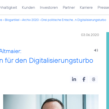
haltigkeit
Kunden
Investoren
Partner
Karriere
Presse
ws
Blogartikel
Archiv 2020
Drei politische Entsche...n Digitalisierungsturbo
03.06.2020
Altmaier:
 für den Digitalisierungsturbo