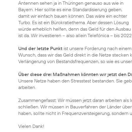
Antennen sehen ja in Thüringen genauso aus wie in
Bayern. Hier sollte es eine Standardisierung geben,
damit wir einfach bauen können. Das wäre ein echter
Turbo. Es ist ein Bürokratiethema. Aber dessen Lösung
würde erheblich helfen, denn das Geld für den Ausbau
ist da. Wir investieren – also allein Telefónica – bis 2022
Und der letzte Punkt
ist unsere Forderung nach eine
Wunsch, dass wir das Geld direkt in die Netze stecken k
Verlängerung von Bestandsfrequenzen, so wie es unsere
Über diese drei Maßnahmen könnten wir jetzt den Dig
Unsere Netze haben den Stresstest bestanden. Sie gebe
arbeiten.
Zusammengefasst: Wir müssen jetzt daran arbeiten als I
schließen. Wir müssen in Bauverfahren der Länder über
haben, sollte nicht in Frequenzversteigerung, sondern un
Vielen Dank!