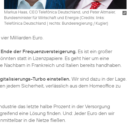
Markus Haas, CEO Telefónica Deutschland, und Peter Altmaier,
Bundesminister für Wirtschaft und Energie (
Credits: links:
Telefónica Deutschland | rechts: Bundesregierung / Kugler
)
 vier Milliarden Euro.
m
Ende der Frequenzversteigerung.
Es ist ein großer
önnten statt in Lizenzpapiere. Es geht hier um eine
 Nachbarn in Frankreich und Italien bereits handhaben.
italisierungs-Turbo einstellen.
Wir sind dazu in der Lage.
n jedem Sicherheit, verlässlich aus dem Homeoffice zu
ndustrie das letzte halbe Prozent in der Versorgung
greifend eine Lösung finden. Und: Jeder Euro den wir
mittelbar in die Netze fließen.