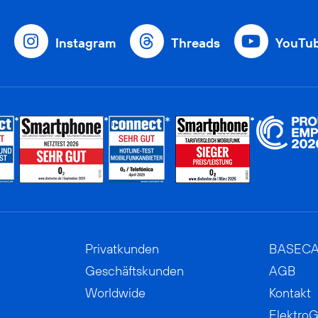
Instagram
Threads
YouTu
Privatkunden
BASEC
Geschäftskunden
AGB
Worldwide
Kontakt
ElektroG