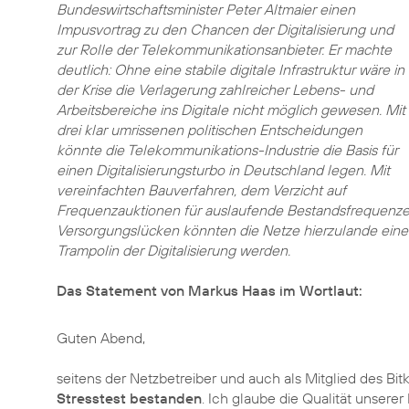
Bundeswirtschaftsminister Peter Altmaier einen
Impusvortrag zu den Chancen der Digitalisierung und
zur Rolle der Telekommunikationsanbieter. Er machte
deutlich: Ohne eine stabile digitale Infrastruktur wäre in
der Krise die Verlagerung zahlreicher Lebens- und
Arbeitsbereiche ins Digitale nicht möglich gewesen. Mit
drei klar umrissenen politischen Entscheidungen
könnte die Telekommunikations-Industrie die Basis für
einen Digitalisierungsturbo in Deutschland legen. Mit
vereinfachten Bauverfahren, dem Verzicht auf
Frequenzauktionen für auslaufende Bestandsfrequenzen
Versorgungslücken könnten die Netze hierzulande ein
Trampolin der Digitalisierung werden.
Das Statement von Markus Haas im Wortlaut:
Guten Abend,
seitens der Netzbetreiber und auch als Mitglied des B
Stresstest bestanden
. Ich glaube die Qualität unserer 