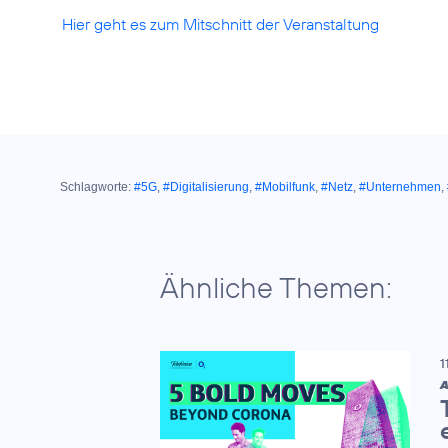
Hier geht es zum Mitschnitt der Veranstaltung
Schlagworte:
#5G
,
#Digitalisierung
,
#Mobilfunk
,
#Netz
,
#Unternehmen
,
Ähnliche Themen:
1
A