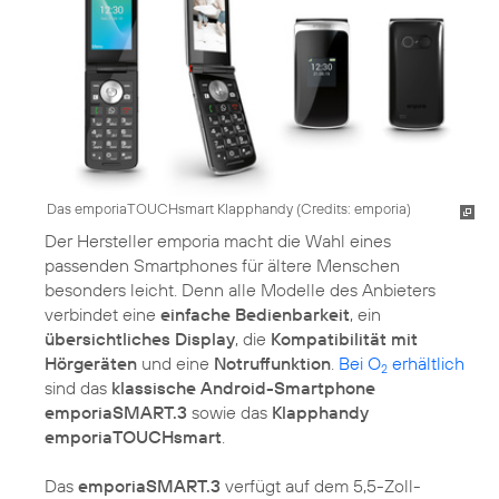
Das emporiaTOUCHsmart Klapphandy (
Credits: emporia
)
Der Hersteller emporia macht die Wahl eines
passenden Smartphones für ältere Menschen
besonders leicht. Denn alle Modelle des Anbieters
verbindet eine
einfache Bedienbarkeit
, ein
übersichtliches Display
, die
Kompatibilität mit
Hörgeräten
und eine
Notruffunktion
.
Bei O
erhältlich
2
sind das
klassische Android-Smartphone
emporiaSMART.3
sowie das
Klapphandy
emporiaTOUCHsmart
.
Das
emporiaSMART.3
verfügt auf dem 5,5-Zoll-