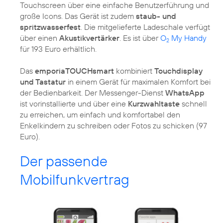
Touchscreen über eine einfache Benutzerführung und
große Icons. Das Gerät ist zudem
staub- und
spritzwasserfest
. Die mitgelieferte Ladeschale verfügt
über einen
Akustikvertärker
. Es ist über
O
My Handy
2
für 193 Euro erhältlich.
Das
emporiaTOUCHsmart
kombiniert
Touchdisplay
und Tastatur
in einem Gerät für maximalen Komfort bei
der Bedienbarkeit. Der Messenger-Dienst
WhatsApp
ist vorinstallierte und über eine
Kurzwahltaste
schnell
zu erreichen, um einfach und komfortabel den
Enkelkindern zu schreiben oder Fotos zu schicken (97
Euro).
Der passende
Mobilfunkvertrag