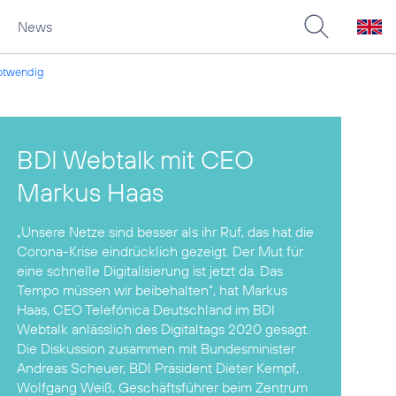
News
notwendig
BDI Webtalk mit CEO
Markus Haas
„Unsere Netze sind besser als ihr Ruf, das hat die
Corona-Krise eindrücklich gezeigt. Der Mut für
eine schnelle Digitalisierung ist jetzt da. Das
Tempo müssen wir beibehalten“, hat Markus
Haas, CEO Telefónica Deutschland im BDI
Webtalk anlässlich des Digitaltags 2020 gesagt.
Die Diskussion zusammen mit Bundesminister
Andreas Scheuer, BDI Präsident Dieter Kempf,
Wolfgang Weiß, Geschäftsführer beim Zentrum