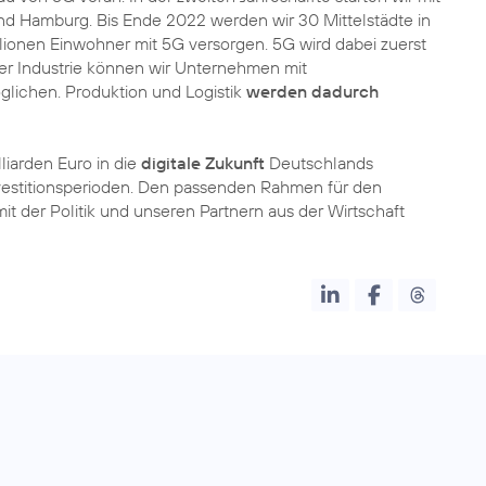
und Hamburg. Bis Ende 2022 werden wir 30 Mittelstädte in
ionen Einwohner mit 5G versorgen. 5G wird dabei zuerst
der Industrie können wir Unternehmen mit
glichen. Produktion und Logistik
werden dadurch
liarden Euro in die
digitale Zukunft
Deutschlands
nvestitionsperioden. Den passenden Rahmen für den
t der Politik und unseren Partnern aus der Wirtschaft