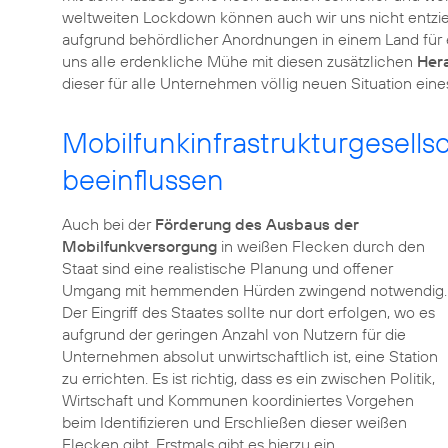
weltweiten Lockdown können auch wir uns nicht entziehe
aufgrund behördlicher Anordnungen in einem Land für e
uns alle erdenkliche Mühe mit diesen zusätzlichen
Her
dieser für alle Unternehmen völlig neuen Situation eine
Mobilfunkinfrastrukturgesellsc
beeinflussen
Auch bei der
Förderung des Ausbaus der
Mobilfunkversorgung
in weißen Flecken durch den
Staat sind eine realistische Planung und offener
Umgang mit hemmenden Hürden zwingend notwendig.
Der Eingriff des Staates sollte nur dort erfolgen, wo es
aufgrund der geringen Anzahl von Nutzern für die
Unternehmen absolut unwirtschaftlich ist, eine Station
zu errichten. Es ist richtig, dass es ein zwischen Politik,
Wirtschaft und Kommunen koordiniertes Vorgehen
beim Identifizieren und Erschließen dieser weißen
Flecken gibt. Erstmals gibt es hierzu ein