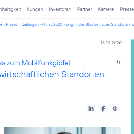
haltigkeit
Kunden
Investoren
Partner
Karriere
Presse
ws
Pressemitteilungen
Archiv 2020
Eingriff des Staates nu...en Standorten 
16.06.2020
 zum Mobilfunkgipfel:
nwirtschaftlichen Standorten