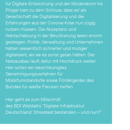
für Digitale Entwicklung und der Moderatorin Iris
Plöger kam zu dem Schluss, dass wir als
Gesellschaft die Digitalisierung und die
Erfahrungen aus der Corona-Krise nun zügig
nutzen müssen. Die Akzeptanz und
Wertschätzung in der Bevölkerung seien enorm
gestiegen. Politik, Verwaltung und Unternehmen
hätten wesentlich schneller und mutiger
digitalisiert, als sie es sonst getan hätten. Der
Netzausbau läuft dafür mit Hochdruck weiter.
Hier sollen ein beschleunigtes
Genehmigungsverfahren für
Mobilfunkstandorte sowie Fördergelder des
Bundes für weiße Flecken helfen.
Hier geht es zum Mitschnitt
des BDI Webtalks "Digitale Infrastruktur
Deutschland: Stresstest bestanden – und nun?".