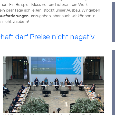
n. Ein Beispiel: Muss nur ein Lieferant ein Werk
in paar Tage schließen, stockt unser Ausbau. Wir geben
ausforderungen
umzugehen, aber auch wir können in
s nicht: Zaubern!
haft darf Preise nicht negativ