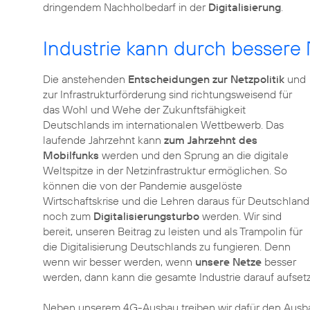
dringendem Nachholbedarf in der
Digitalisierung
.
Industrie kann durch bessere 
Die anstehenden
Entscheidungen zur Netzpolitik
und
zur Infrastrukturförderung sind richtungsweisend für
das Wohl und Wehe der Zukunftsfähigkeit
Deutschlands im internationalen Wettbewerb. Das
laufende Jahrzehnt kann
zum Jahrzehnt des
Mobilfunks
werden und den Sprung an die digitale
Weltspitze in der Netzinfrastruktur ermöglichen. So
können die von der Pandemie ausgelöste
Wirtschaftskrise und die Lehren daraus für Deutschland
noch zum
Digitalisierungsturbo
werden. Wir sind
bereit, unseren Beitrag zu leisten und als Trampolin für
die Digitalisierung Deutschlands zu fungieren. Denn
wenn wir besser werden, wenn
unsere Netze
besser
werden, dann kann die gesamte Industrie darauf aufse
Neben unserem 4G-Ausbau treiben wir dafür den Ausbau 