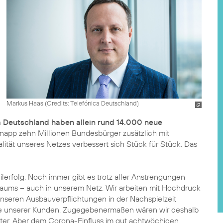
Markus Haas (
Credits: Telefónica Deutschland
)
a Deutschland haben allein rund 14.000 neue
app zehn Millionen Bundesbürger zusätzlich mit
ität unseres Netzes verbessert sich Stück für Stück. Das
eilerfolg. Noch immer gibt es trotz aller Anstrengungen
aums – auch in unserem Netz. Wir arbeiten mit Hochdruck
nseren Ausbauverpflichtungen in der Nachspielzeit
nne unserer Kunden. Zugegebenermaßen wären wir deshalb
ter. Aber dem Corona-Einfluss im gut achtwöchigen