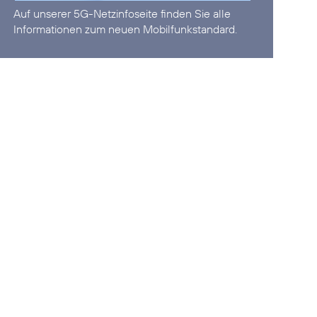
Auf unserer
5G-Netzinfoseite
finden Sie alle
Informationen zum neuen Mobilfunkstandard.