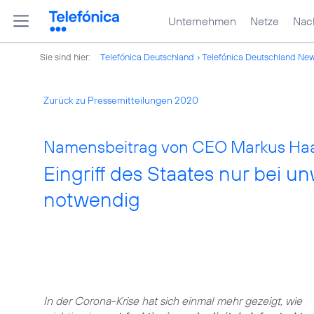
Unternehmen
Netze
Nach
Sie sind hier:
Telefónica Deutschland
Telefónica Deutschland Ne
Zurück zu Pressemitteilungen 2020
Namensbeitrag von CEO Markus Haas
Eingriff des Staates nur bei u
notwendig
In der Corona-Krise hat sich einmal mehr gezeigt, wie