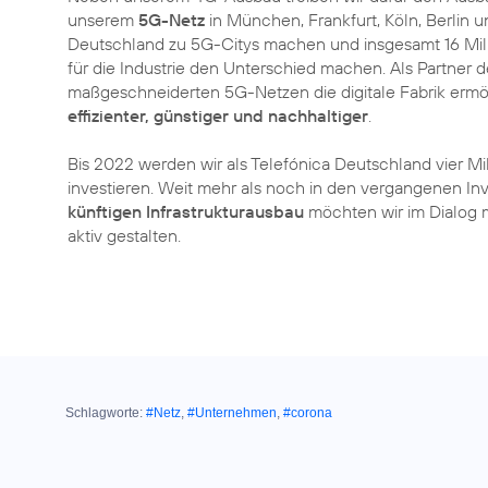
unserem
5G-Netz
in München, Frankfurt, Köln, Berlin 
Deutschland zu 5G-Citys machen und insgesamt 16 Mill
für die Industrie den Unterschied machen. Als Partner 
maßgeschneiderten 5G-Netzen die digitale Fabrik ermö
effizienter, günstiger und nachhaltiger
.
Bis 2022 werden wir als Telefónica Deutschland vier Mil
investieren. Weit mehr als noch in den vergangenen I
künftigen Infrastrukturausbau
möchten wir im Dialog mi
aktiv gestalten.
Schlagworte:
#Netz
,
#Unternehmen
,
#corona