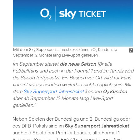
Mit dem Sky Supersport Jahresticket können O
Kunden ab
2
September 12 Monate lang Live-Sport genießen
Im September startet
die neue Saison
für alle
Fußballfans und auch in der Formel 1 und im Tennis wird
die Saison fortgesetzt. Ein Besuch vor Ort wird für Fans
vorerst voraussichtlich weiterhin nicht möglich sein. Mit
dem
Sky Supersport Jahresticket
können
O
Kunden
2
aber ab September 12 Monate lang Live-Sport
genießen.
1
Neben Spielen der Bundesliga und 2. Bundesliga oder
des DFB-Pokals sind im
Sky Supersport Jahresticket
auch die Spiele der Premier League, alle Formel 1
Sessions, Spiele der UEFA Champions League (bis