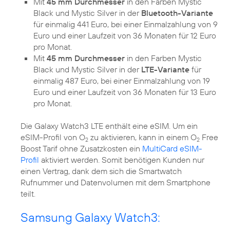
Mit
45 mm Durchmesser
in den Farben Mystic
Black und Mystic Silver in der
Bluetooth-Variante
für einmalig 441 Euro, bei einer Einmalzahlung von 9
Euro und einer Laufzeit von 36 Monaten für 12 Euro
pro Monat.
Mit
45 mm Durchmesser
in den Farben Mystic
Black und Mystic Silver in der
LTE-Variante
für
einmalig 487 Euro, bei einer Einmalzahlung von 19
Euro und einer Laufzeit von 36 Monaten für 13 Euro
pro Monat.
Die Galaxy Watch3 LTE enthält eine eSIM. Um ein
eSIM-Profil von O
zu aktivieren, kann in einem O
Free
2
2
Boost Tarif ohne Zusatzkosten ein
MultiCard
eSIM-
Profil
aktiviert werden. Somit benötigen Kunden nur
einen Vertrag, dank dem sich die Smartwatch
Rufnummer und Datenvolumen mit dem Smartphone
teilt.
Samsung Galaxy Watch3: