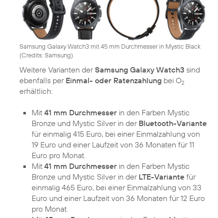
Samsung Galaxy Watch3 mit 45 mm Durchmesser in Mystic Black
(
Credits: Samsung
)
Weitere Varianten der
Samsung Galaxy Watch3
sind
ebenfalls per
Einmal- oder Ratenzahlung
bei O
2
erhältlich:
Mit
41 mm Durchmesser
in den Farben Mystic
Bronze und Mystic Silver in der
Bluetooth-Variante
für einmalig 415 Euro, bei einer Einmalzahlung von
19 Euro und einer Laufzeit von 36 Monaten für 11
Euro pro Monat.
Mit
41 mm Durchmesser
in den Farben Mystic
Bronze und Mystic Silver in der
LTE-Variante
für
einmalig 465 Euro, bei einer Einmalzahlung von 33
Euro und einer Laufzeit von 36 Monaten für 12 Euro
pro Monat.