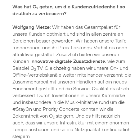
Was hat O
getan, um die Kundenzufriedenheit so
2
deutlich zu verbessern?
Wolfgang Metze:
Wir haben das Gesamtpaket für
unsere Kunden optimiert und sind in allen zentralen
Bereichen besser geworden. Wir haben unsere Tarife
runderneuert und ihr Preis-Leistungs-Verhältnis noch
attraktiver gestaltet. Zusätzlich bieten wir unseren
Kunden
innovative digitale Zusatzdienste
, wie zum
Beispiel O
TV. Gleichzeitig haben wir unsere On- und
2
Offline-Vertriebskanäle weiter miteinander verzahnt, die
Zusammenarbeit mit unseren Händlern auf ein neues
Fundament gestellt und die Service-Qualität drastisch
verbessert. Durch Investitionen in unsere Kernmarke
und insbesondere in die Musik-Initiative rund um die
#StayOn und Priority Concerts konnten wir die
Bekanntheit von O
steigern. Und es hilft natürlich
2
auch, dass wir unsere Infrastruktur mit einem enormen
Tempo ausbauen und so die Netzqualität kontinuierlich
steigern.