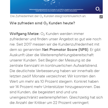
Die Zufriedenheit der O
Kunden steigt kontinuierlich an.
2
Wie zufrieden sind O
Kunden heute?
2
Wolfgang Metze:
O
Kunden werden immer
2
zufriedener und finden unser Angebot so gut wie noch
nie. Seit 2017 messen wir die Kundenzufriedenheit mit
dem so genannten
Net Promotor Score (NPS)
. Er gibt
Auskunft über die Weiterempfehlungsbereitschaft
unserer Kunden. Seit Beginn der Messung ist die
zentrale Kennzahl im kontinuierlichen Aufwärtstrend.
Die deutlichste Verbesserung haben wir innerhalb der
letzten zwölf Monate verzeichnet: Wir konnten den
Wert um mehr als 10 Prozent steigern. Konkret haben
wir 14 Prozent mehr Unterstützer hinzugewonnen. Das
sind Kunden, die begeistert sind und uns
uneingeschränkt weiterempfehlen. Gleichzeitig hat sich
die Anzahl der Kritiker um 22 Prozent verringert.