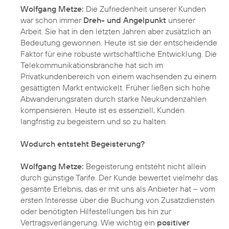
Wolfgang Metze:
Die Zufriedenheit unserer Kunden
war schon immer
Dreh- und Angelpunkt
unserer
Arbeit. Sie hat in den letzten Jahren aber zusätzlich an
Bedeutung gewonnen. Heute ist sie der entscheidende
Faktor für eine robuste wirtschaftliche Entwicklung. Die
Telekommunikationsbranche hat sich im
Privatkundenbereich von einem wachsenden zu einem
gesättigten Markt entwickelt. Früher ließen sich hohe
Abwanderungsraten durch starke Neukundenzahlen
kompensieren. Heute ist es essenziell, Kunden
langfristig zu begeistern und so zu halten.
Wodurch entsteht Begeisterung?
Wolfgang Metze:
Begeisterung entsteht nicht allein
durch günstige Tarife. Der Kunde bewertet vielmehr das
gesamte Erlebnis, das er mit uns als Anbieter hat – vom
ersten Interesse über die Buchung von Zusatzdiensten
oder benötigten Hilfestellungen bis hin zur
Vertragsverlängerung. Wie wichtig ein
positiver