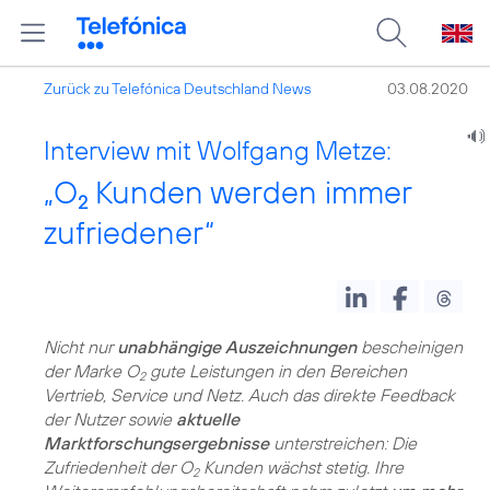
Zurück zu Telefónica Deutschland News
03.08.2020
Interview mit Wolfgang Metze:
„O
Kunden werden immer
2
zufriedener“
Nicht nur
unabhängige Auszeichnungen
bescheinigen
der Marke O
gute Leistungen in den Bereichen
2
Vertrieb, Service und Netz. Auch das direkte Feedback
der Nutzer sowie
aktuelle
Marktforschungsergebnisse
unterstreichen: Die
Zufriedenheit der O
Kunden wächst stetig. Ihre
2