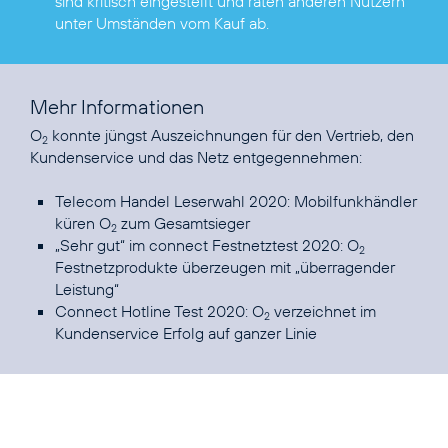
sind kritisch eingestellt und raten anderen Nutzern
unter Umständen vom Kauf ab.
Mehr Informationen
O
konnte jüngst Auszeichnungen für den Vertrieb, den
2
Kundenservice und das Netz entgegennehmen:
Telecom Handel Leserwahl 2020: Mobilfunkhändler
küren O
zum Gesamtsieger
2
„Sehr gut“ im connect Festnetztest 2020: O
2
Festnetzprodukte überzeugen mit „überragender
Leistung“
Connect Hotline Test 2020: O
verzeichnet im
2
Kundenservice Erfolg auf ganzer Linie