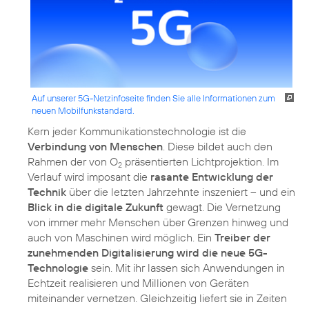
Auf unserer 5G-Netzinfoseite finden Sie alle Informationen zum
neuen Mobilfunkstandard.
Kern jeder Kommunikationstechnologie ist die
Verbindung von Menschen
. Diese bildet auch den
Rahmen der von O
präsentierten Lichtprojektion. Im
2
Verlauf wird imposant die
rasante Entwicklung der
Technik
über die letzten Jahrzehnte inszeniert – und ein
Blick in die digitale Zukunft
gewagt. Die Vernetzung
von immer mehr Menschen über Grenzen hinweg und
auch von Maschinen wird möglich. Ein
Treiber der
zunehmenden Digitalisierung wird die neue 5G-
Technologie
sein. Mit ihr lassen sich Anwendungen in
Echtzeit realisieren und Millionen von Geräten
miteinander vernetzen. Gleichzeitig liefert sie in Zeiten