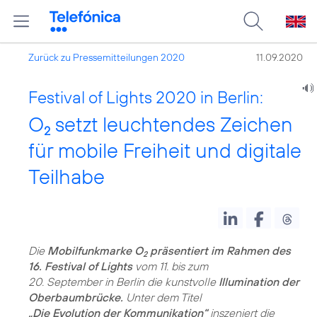
Zurück zu Pressemitteilungen 2020
11.09.2020
Festival of Lights 2020 in Berlin:
O
setzt leuchtendes Zeichen
2
für mobile Freiheit und digitale
Teilhabe
Die
Mobilfunkmarke O
präsentiert im Rahmen des
2
16. Festival of Lights
vom 11. bis zum
20. September in Berlin die kunstvolle
Illumination der
Oberbaumbrücke.
„Die Evolution der Kommunikation“
inszeniert die