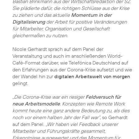
Bastian Brinkmann aus der Wirtschaftsredaktion der SZ.
Sie plädierte dafür, die richtigen Schlüsse aus der Krise
zu ziehen und das aktuelle
Momentum in der
Digitalisierung
der Arbeit für positive Veränderungen
für Mitarbeiter, Organisation und Gesellschaft
gleichermaßen zu nutzen.
Nicole Gerhardt sprach auf dem Panel der
Veranstaltung und auch im anschließenden World-
Café-Format darüber, wie Telefónica Deutschland auf
den Erfahrungen aus der Corona-Krise aufsetzt und wie
der Wandel hin zur
digitalen Arbeitswelt von morgen
gelingt.
„Die Corona-Krise war ein riesiger
Feldversuch für
neue Arbeitsmodelle
. Konzepten wie Remote Work
kommt heute eine ganz andere Bedeutung zu, als dies
noch vor einem halben Jahr der Fall war“
, so Gerhardt
auf dem Panel.
„Wir haben viel Feedback unserer
Mitarbeiter und Führungskräfte gesammelt,
Erkenntnisse ausgewertet und das Momentum für