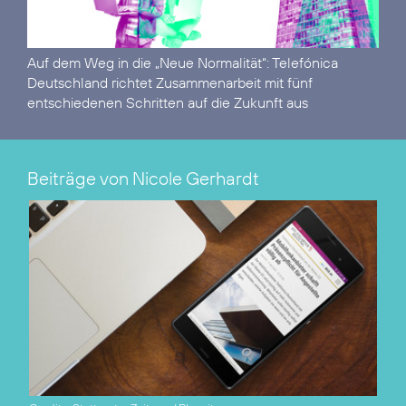
Auf dem Weg in die „Neue Normalität“:
Telefónica
Deutschland richtet Zusammenarbeit mit fünf
entschiedenen Schritten auf die Zukunft aus
Beiträge von Nicole Gerhardt