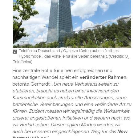
Telefónica Deutschland / O
setze künftig auf ein flexibles
2
Hybridmodell, das Vorteile für alle Seiten bereithält. (
Credits: O
2
Telefónica
)
Eine zentrale Rolle für einen erfolgreichen und
nachhaltigen Wandel spielt ein
veränderter Rahmen
,
betonte Gerhardt:
„Um neue Verhaltensweisen zu
etablieren, braucht es neben einer involvierenden
Kommunikation auch strukturelle Anpassungen, neue
betriebliche Vereinbarungen und eine veränderte Art zu
führen. Zudem messen wir regelmäßig die Wirksamkeit
unserer angestoßenen Initiativen und steuern nach, wo
wir Bedarf sehen. Diesen agilen Modus werden wir
auch bei unserem eingeschlagenen Weg für das
New