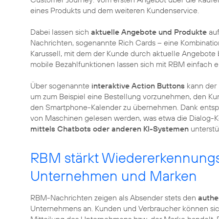
eines Produkts und dem weiteren Kundenservice.
Dabei lassen sich
aktuelle Angebote und Produkte
auf
Nachrichten, sogenannte Rich Cards – eine Kombination 
Karussell, mit dem der Kunde durch aktuelle Angebote 
mobile Bezahlfunktionen lassen sich mit RBM einfach e
Über sogenannte
interaktive Action Buttons
kann der 
um zum Beispiel eine Bestellung vorzunehmen, den Kund
den Smartphone-Kalender zu übernehmen. Dank entsp
von Maschinen gelesen werden, was etwa die Dialog
mittels Chatbots oder anderen KI-Systemen
unterstüt
RBM stärkt Wiedererkennungs
Unternehmen und Marken
RBM-Nachrichten zeigen als Absender stets den
authe
Unternehmens an. Kunden und Verbraucher können sich s