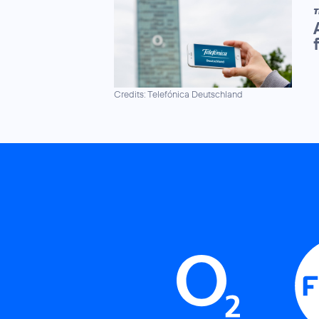
T
Credits: Telefónica Deutschland