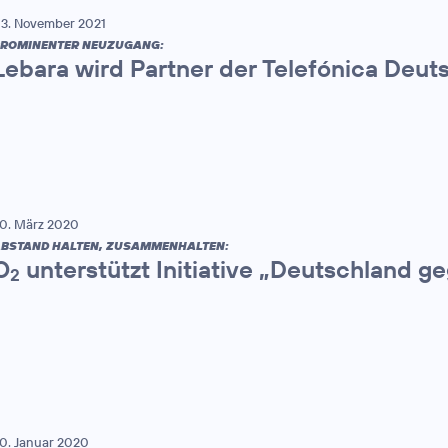
3. November 2021
ROMINENTER NEUZUGANG:
Lebara wird Partner der Telefónica Deut
0. März 2020
BSTAND HALTEN, ZUSAMMENHALTEN:
O
unterstützt Initiative „Deutschland 
2
0. Januar 2020