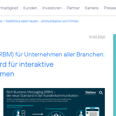
haltigkeit
Kunden
Investoren
Partner
Karriere
Presse
ws
Telefónica setzt neuen ...ommunikation von Firmen
11.03.2021
(RBM) für Unternehmen aller Branchen:
d für interaktive
rmen