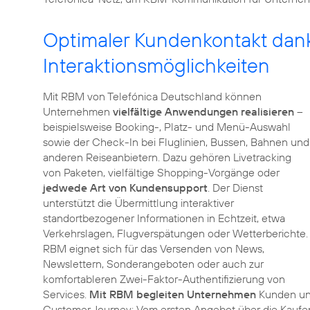
Optimaler Kundenkontakt dan
Interaktionsmöglichkeiten
Mit RBM von Telefónica Deutschland können
Unternehmen
vielfältige Anwendungen realisieren
–
beispielsweise Booking-, Platz- und Menü-Auswahl
sowie der Check-In bei Fluglinien, Bussen, Bahnen und
anderen Reiseanbietern. Dazu gehören Livetracking
von Paketen, vielfältige Shopping-Vorgänge oder
jedwede Art von Kundensupport
. Der Dienst
unterstützt die Übermittlung interaktiver
standortbezogener Informationen in Echtzeit, etwa
Verkehrslagen, Flugverspätungen oder Wetterberichte.
RBM eignet sich für das Versenden von News,
Newslettern, Sonderangeboten oder auch zur
komfortableren Zwei-Faktor-Authentifizierung von
Services.
Mit RBM begleiten Unternehmen
Kunden un
Customer Journey: Vom ersten Angebot über die Kaufent