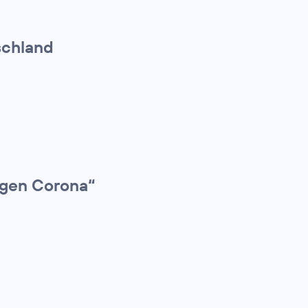
schland
gegen Corona“