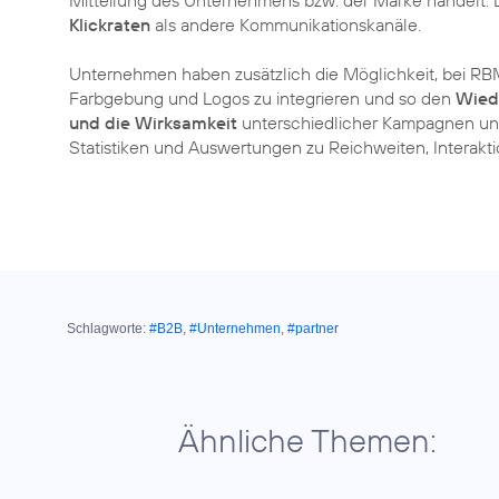
Mitteilung des Unternehmens bzw. der Marke handelt.
Klickraten
als andere Kommunikationskanäle.
Unternehmen haben zusätzlich die Möglichkeit, bei RB
Farbgebung und Logos zu integrieren und so den
Wied
und die Wirksamkeit
unterschiedlicher Kampagnen un
Statistiken und Auswertungen zu Reichweiten, Interakt
Schlagworte:
#B2B
,
#Unternehmen
,
#partner
Ähnliche Themen: