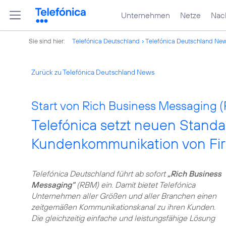
Unternehmen
Netze
Nach
Sie sind hier:
Telefónica Deutschland
Telefónica Deutschland Ne
Zurück zu Telefónica Deutschland News
Start von Rich Business Messaging 
Telefónica setzt neuen Standar
Kundenkommunikation von Fi
Telefónica Deutschland führt ab sofort
„Rich Business
Messaging“
(RBM) ein. Damit bietet Telefónica
Unternehmen aller Größen und aller Branchen einen
zeitgemäßen Kommunikationskanal zu ihren Kunden.
Die gleichzeitig einfache und leistungsfähige Lösung