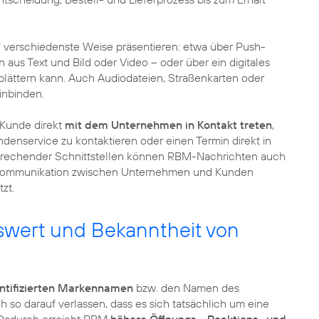
 verschiedenste Weise präsentieren: etwa über Push-
aus Text und Bild oder Video – oder über ein digitales
blättern kann. Auch Audiodateien, Straßenkarten oder
inbinden.
Kunde direkt
mit dem Unternehmen in Kontakt treten
,
enservice zu kontaktieren oder einen Termin direkt in
rechender Schnittstellen können RBM-Nachrichten auch
-Kommunikation zwischen Unternehmen und Kunden
zt.
wert und Bekanntheit von
ntifizierten Markennamen
bzw. den Namen des
o darauf verlassen, dass es sich tatsächlich um eine