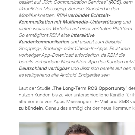
basiert auf „Rich Communication Services“
(RCS)
, dem
aktuellsten Messaging-Service-Standard in den
Mobilfunknetzen. RBM
verbindet Echtzeit-
Kommunikation mit Multimedia-Unterstützung
und
vielen weiteren Vorteilen auf einer zentralen Plattform.
So ermöglicht RBM eine
interaktive
Kundenkommunikation
und ersetzt zum Beispiel
Shopping-, Booking- oder Check-In-Apps. Es ist kein
vorheriger App-Download erforderlich, da RBM die
bereits vorhandene Nachrichten-App des Kunden nutzt. 
Deutschland verfügbar
und lässt sich bereits auf den 
es weitgehend alle Android-Endgeräte sein.
Laut der Studie
„The Long-Term RCS Opportunity“
des
nutzen Kunden bis zu vier unterschiedliche Kanäle für 
alle Vorteile von Apps, Messengern, E-Mail und SMS ver
zu bündeln
. Genau das ermöglicht der neue Kommunik