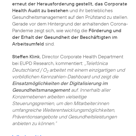
erneut der Herausforderung gestellt, das Corporate
Health Audit zu bestehen
und ihr betriebliches
Gesundheitsmanagement auf den Prüfstand zu stellen.
Gerade vor dem Hintergrund der anhaltenden Corona-
Pandemie zeigt sich, wie wichtig die
Förderung und
der Erhalt der Gesundheit der Beschäftigten im
Arbeitsumfeld
sind.
Steffen Klink
, Director Corporate Health Department
bei EUPD Research, kommentiert:
„Telefónica
Deutschland / O
arbeitet mit einem einzigartigen und
2
vorbildlichen Kennzahlen-Dashboard und zeigt die
Einsatzmöglichkeiten der Digitalisierung im
Gesundheitsmanagement
auf. Innerhalb aller
Konzernebenen arbeiten vielseitige
Steuerungsgremien, um den Mitarbeiter:innen
umfangreiche Weiterentwicklungsmöglichkeiten,
Präventionsangebote und Gesundheitsleistungen
anbieten zu können.“