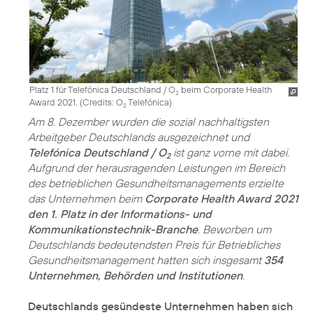
Platz 1 für Telefónica Deutschland / O
beim Corporate Health
2
Award 2021. (
Credits: O
Telefónica
)
2
Am 8. Dezember wurden die sozial nachhaltigsten
Arbeitgeber Deutschlands ausgezeichnet und
Telefónica Deutschland / O
ist ganz vorne mit dabei.
2
Aufgrund der herausragenden Leistungen im Bereich
des betrieblichen Gesundheits­managements erzielte
das Unternehmen beim
Corporate Health Award 2021
den 1. Platz in der Informations- und
Kommunikationstechnik-Branche
. Beworben um
Deutschlands bedeutendsten Preis für Betriebliches
Gesundheitsmanagement hatten sich insgesamt
354
Unternehmen, Behörden und Institutionen
.
Deutschlands gesündeste Unternehmen haben sich