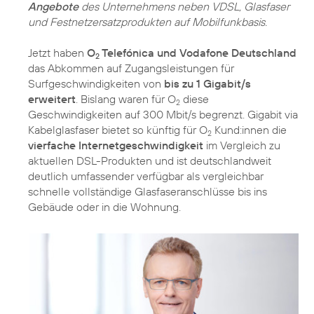
Angebote
des Unternehmens neben VDSL, Glasfaser
und Festnetzersatzprodukten auf Mobilfunkbasis.
Jetzt haben
O
Telefónica und Vodafone Deutschland
2
das Abkommen auf Zugangsleistungen für
Surfgeschwindigkeiten von
bis zu 1 Gigabit/s
erweitert
. Bislang waren für O
diese
2
Geschwindigkeiten auf 300 Mbit/s begrenzt. Gigabit via
Kabelglasfaser bietet so künftig für O
Kund:innen die
2
vierfache Internetgeschwindigkeit
im Vergleich zu
aktuellen DSL-Produkten und ist deutschlandweit
deutlich umfassender verfügbar als vergleichbar
schnelle vollständige Glasfaseranschlüsse bis ins
Gebäude oder in die Wohnung.