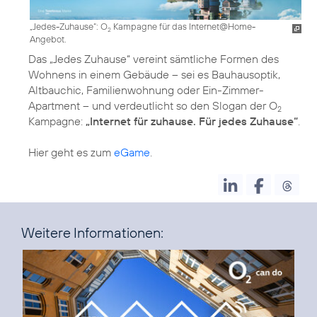
„Jedes-Zuhause“: O
Kampagne für das Internet@Home-
2
Angebot.
Das „Jedes Zuhause“ vereint sämtliche Formen des
Wohnens in einem Gebäude – sei es Bauhausoptik,
Altbauchic, Familienwohnung oder Ein-Zimmer-
Apartment – und verdeutlicht so den Slogan der O
2
Kampagne:
„Internet für zuhause. Für jedes Zuhause“
.
Hier geht es zum
eGame
.
Weitere Informationen: