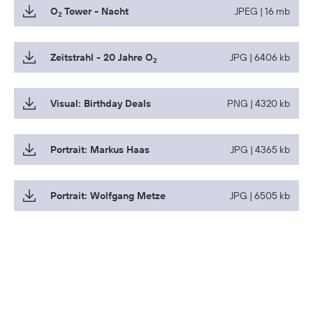
O
Tower - Nacht
JPEG | 16 mb
2
Zeitstrahl - 20 Jahre O
JPG | 6406 kb
2
Visual: Birthday Deals
PNG | 4320 kb
Portrait: Markus Haas
JPG | 4365 kb
Portrait: Wolfgang Metze
JPG | 6505 kb