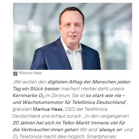
Markus Haas
„Wir wollen den
digitalen Alltag der Menschen jeden
Tag ein Stück besser
machen! Hierbei steht unsere
Kernmarke O
im Zentrum. Sie ist
so stark wie nie –
2
und Wachstumsmotor für Telefónica Deutschland
“
,
gratuliert
Markus Haas
, CEO der Telefónica
Deutschland und schaut zurück.
„In den vergangenen
20 Jahren hat sich im Telko-Markt immens viel für
die Verbraucher:innen getan
! Wir sind ’
always on
’ und
O
Telefónica macht dies möglich. Smartphones,
2