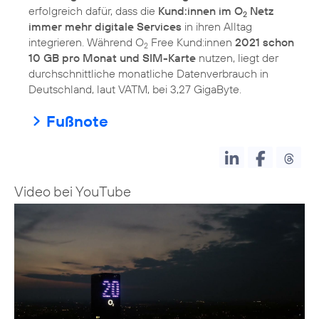
erfolgreich dafür, dass die
Kund:innen im O
Netz
2
immer mehr digitale Services
in ihren Alltag
integrieren. Während O
Free Kund:innen
2021 schon
2
10 GB pro Monat und SIM-Karte
nutzen, liegt der
durchschnittliche monatliche Datenverbrauch in
Deutschland, laut VATM, bei 3,27 GigaByte.
Fußnote
Video bei YouTube