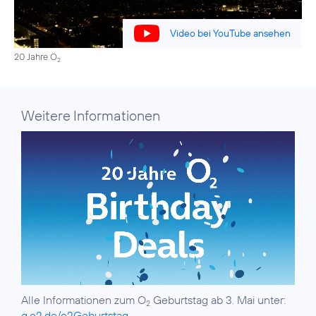
Video bei YouTube ansehen
20 Jahre O
2
Weitere Informationen
Alle Informationen zum O
Geburtstag ab 3. Mai unter:
2
g.o2.de/o2Geburtstag