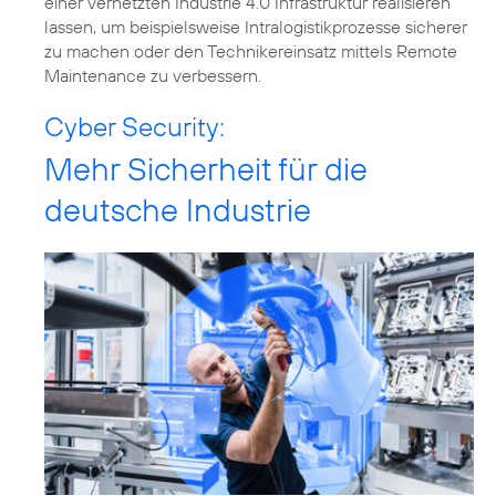
einer vernetzten Industrie 4.0 Infrastruktur realisieren
lassen, um beispielsweise Intralogistikprozesse sicherer
zu machen oder den Technikereinsatz mittels Remote
Maintenance zu verbessern.
Cyber Security:
Mehr Sicherheit für die
deutsche Industrie