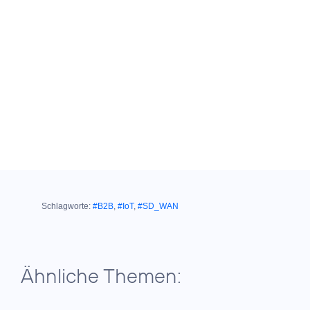
Schlagworte:
#B2B
,
#IoT
,
#SD_WAN
Ähnliche Themen: