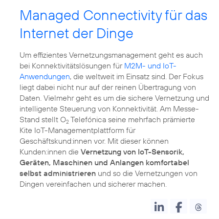
Managed Connectivity für das
Internet der Dinge
Um effizientes Vernetzungsmanagement geht es auch
bei Konnektivitätslösungen für
M2M- und IoT-
Anwendungen
, die weltweit im Einsatz sind. Der Fokus
liegt dabei nicht nur auf der reinen Übertragung von
Daten. Vielmehr geht es um die sichere Vernetzung und
intelligente Steuerung von Konnektivität. Am Messe-
Stand stellt O
Telefónica seine mehrfach prämierte
2
Kite IoT-Managementplattform für
Geschäftskund:innen vor. Mit dieser können
Kunden:innen die
Vernetzung von IoT-Sensorik,
Geräten, Maschinen und Anlangen komfortabel
selbst administrieren
und so die Vernetzungen von
Dingen vereinfachen und sicherer machen.