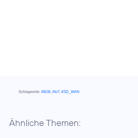
Schlagworte:
#B2B
,
#IoT
,
#SD_WAN
Ähnliche Themen: