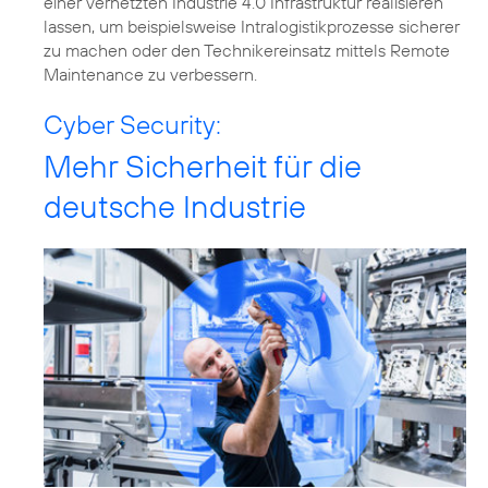
einer vernetzten Industrie 4.0 Infrastruktur realisieren
lassen, um beispielsweise Intralogistikprozesse sicherer
zu machen oder den Technikereinsatz mittels Remote
Maintenance zu verbessern.
Cyber Security:
Mehr Sicherheit für die
deutsche Industrie