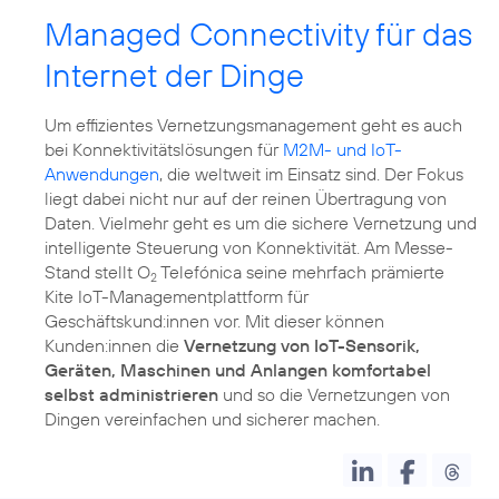
Managed Connectivity für das
Internet der Dinge
Um effizientes Vernetzungsmanagement geht es auch
bei Konnektivitätslösungen für
M2M- und IoT-
Anwendungen
, die weltweit im Einsatz sind. Der Fokus
liegt dabei nicht nur auf der reinen Übertragung von
Daten. Vielmehr geht es um die sichere Vernetzung und
intelligente Steuerung von Konnektivität. Am Messe-
Stand stellt O
Telefónica seine mehrfach prämierte
2
Kite IoT-Managementplattform für
Geschäftskund:innen vor. Mit dieser können
Kunden:innen die
Vernetzung von IoT-Sensorik,
Geräten, Maschinen und Anlangen komfortabel
selbst administrieren
und so die Vernetzungen von
Dingen vereinfachen und sicherer machen.