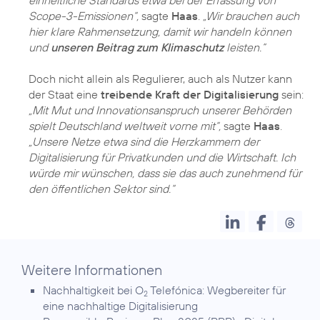
Scope-3-Emissionen“,
sagte
Haas
.
„Wir brauchen auch
hier klare Rahmensetzung, damit wir handeln können
und
unseren Beitrag zum Klimaschutz
leisten.“
Doch nicht allein als Regulierer, auch als Nutzer kann
der Staat eine
treibende Kraft der Digitalisierung
sein:
„Mit Mut und Innovationsanspruch unserer Behörden
spielt Deutschland weltweit vorne mit“,
sagte
Haas
.
„Unsere Netze etwa sind die Herzkammern der
Digitalisierung für Privatkunden und die Wirtschaft. Ich
würde mir wünschen, dass sie das auch zunehmend für
den öffentlichen Sektor sind.“
Weitere Informationen
Nachhaltigkeit bei O
Telefónica:
Wegbereiter für
2
eine nachhaltige Digitalisierung