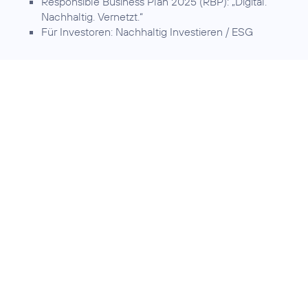
Responsible Business Plan 2025 (RBP):
„Digital.
Nachhaltig. Vernetzt.“
Für Investoren:
Nachhaltig Investieren / ESG