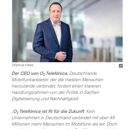
Markus Haas
Der CEO von O
Telefónica
, Deutschlands
2
Mobilfunkanbieter, der die meisten Menschen
hierzulande verbindet, fordert einen klareren
Handlungsrahmen von der Politik in Sachen
Digitalisierung und Nachhaltigkeit
.
„
O
Telefónica ist fit für die Zukunft
. Kein
2
Unternehmen in Deutschland verbindet mit über 44
Millionen mehr Menschen im Mobilfunk als wir. Doch