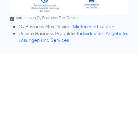
Vorteile von O
Business Flex Device
2
O
Business Flex Device:
Mieten statt kaufen
2
Unsere Business Produkte:
Individuellen Angebote,
Lösungen und Services