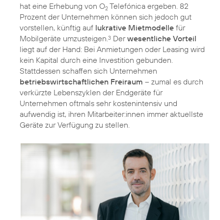
hat eine Erhebung von O
Telefónica ergeben. 82
2
Prozent der Unternehmen können sich jedoch gut
vorstellen, künftig auf
lukrative Mietmodelle
für
Mobilgeräte umzusteigen.
Der
wesentliche Vorteil
3
liegt auf der Hand: Bei Anmietungen oder Leasing wird
kein Kapital durch eine Investition gebunden.
Stattdessen schaffen sich Unternehmen
betriebswirtschaftlichen Freiraum
– zumal es durch
verkürzte Lebenszyklen der Endgeräte für
Unternehmen oftmals sehr kostenintensiv und
aufwendig ist, ihren Mitarbeiter:innen immer aktuellste
Geräte zur Verfügung zu stellen.