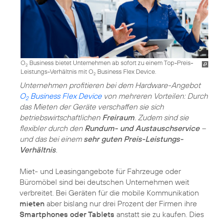
O
Business bietet Unternehmen ab sofort zu einem Top-Preis-
2
Leistungs-Verhältnis mit O
Business Flex Device.
2
Unternehmen profitieren bei dem Hardware-Angebot
O
Business Flex Device
von mehreren Vorteilen: Durch
2
das Mieten der Geräte verschaffen sie sich
betriebswirtschaftlichen
Freiraum
. Zudem sind sie
flexibler durch den
Rundum- und Austauschservice
–
und das bei einem
sehr guten Preis-Leistungs-
Verhältnis
.
Miet- und Leasingangebote für Fahrzeuge oder
Büromöbel sind bei deutschen Unternehmen weit
verbreitet. Bei Geräten für die mobile Kommunikation
mieten
aber bislang nur drei Prozent der Firmen ihre
Smartphones oder Tablets
anstatt sie zu kaufen. Dies