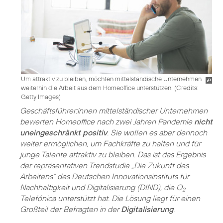
Um attraktiv zu bleiben, möchten mittelständische Unternehmen
weiterhin die Arbeit aus dem Homeoffice unterstützen. (
Credits:
Getty Images
)
Geschäftsführer:innen mittelständischer Unternehmen
bewerten Homeoffice nach zwei Jahren Pandemie
nicht
uneingeschränkt positiv
. Sie wollen es aber dennoch
weiter ermöglichen, um Fachkräfte zu halten und für
junge Talente attraktiv zu bleiben. Das ist das Ergebnis
der repräsentativen Trendstudie „Die Zukunft des
Arbeitens“ des Deutschen Innovationsinstituts für
Nachhaltigkeit und Digitalisierung (DIND), die O
2
Telefónica unterstützt hat. Die Lösung liegt für einen
Großteil der Befragten in der
Digitalisierung
.