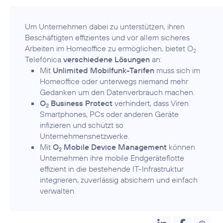
Um Unternehmen dabei zu unterstützen, ihren
Beschäftigten effizientes und vor allem sicheres
Arbeiten im Homeoffice zu ermöglichen, bietet O
2
Telefónica
verschiedene Lösungen
Mit
Unlimited Mobilfunk-Tarifen
muss sich im
Homeoffice oder unterwegs niemand mehr
Gedanken um den Datenverbrauch machen.
O
Business Protect
verhindert, dass Viren
2
Smartphones, PCs oder anderen Geräte
infizieren und schützt so
Unternehmensnetzwerke.
Mit
O
Mobile Device Management
können
2
Unternehmen ihre mobile Endgeräteflotte
effizient in die bestehende IT-Infrastruktur
integrieren, zuverlässig absichern und einfach
verwalten.