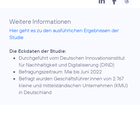
Weitere Informationen
Hier geht es zu den ausführlichen Ergebnissen der
Studie
Die Eckdaten der Studie:
Durchgeführt vom Deutschen Innovationsinstitut
für Nachhaltigkeit und Digitalisierung (DIND)
Befragungszeitraum: Mai bis Juni 2022
Befragt wurden Geschäftsführer:innen von 2.767
kleine und mittelständischen Unternehmen (KMU)
in Deutschland