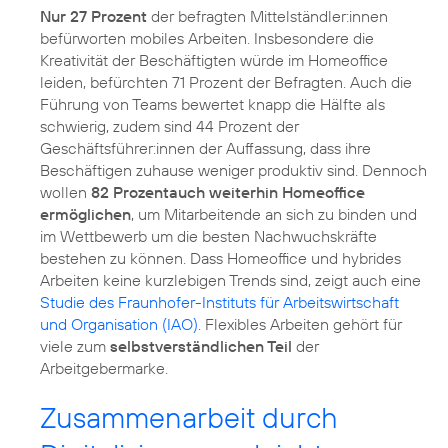
Nur 27 Prozent
der befragten Mittelständler:innen
befürworten mobiles Arbeiten. Insbesondere die
Kreativität der Beschäftigten würde im Homeoffice
leiden, befürchten 71 Prozent der Befragten. Auch die
Führung von Teams bewertet knapp die Hälfte als
schwierig, zudem sind 44 Prozent der
Geschäftsführer:innen der Auffassung, dass ihre
Beschäftigen zuhause weniger produktiv sind. Dennoch
wollen
82 Prozentauch weiterhin Homeoffice
ermöglichen
, um Mitarbeitende an sich zu binden und
im Wettbewerb um die besten Nachwuchskräfte
bestehen zu können. Dass Homeoffice und hybrides
Arbeiten keine kurzlebigen Trends sind, zeigt auch eine
Studie des Fraunhofer-Instituts für Arbeitswirtschaft
und Organisation (IAO)
. Flexibles Arbeiten gehört für
viele zum
selbstverständlichen Teil
der
Arbeitgebermarke.
Zusammenarbeit durch