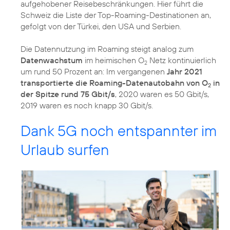
aufgehobener Reisebeschränkungen. Hier führt die
Schweiz die Liste der Top-Roaming-Destinationen an,
gefolgt von der Türkei, den USA und Serbien.
Die Datennutzung im Roaming steigt analog zum
Datenwachstum
im heimischen O
Netz kontinuierlich
2
um rund 50 Prozent an: Im vergangenen
Jahr 2021
transportierte die Roaming-Datenautobahn von O
in
2
der Spitze rund 75 Gbit/s
, 2020 waren es 50 Gbit/s,
2019 waren es noch knapp 30 Gbit/s.
Dank 5G noch entspannter im
Urlaub surfen