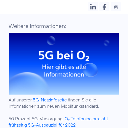
Weitere Informationen:
Auf unserer
5G-Netzinfoseite
finden Sie alle
Informationen zum neuen Mobilfunkstandard.
50 Prozent 5G-Versorgung:
O
Telefónica erreicht
2
frühzeitig 5G-Ausbauziel für 2022