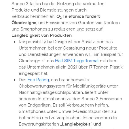
Scope 3 fallen bei der Nutzung der verkauften
Produkte und Dienstleistungen durch
Verbraucher:innen an.
O
Telefónica fördert
2
Ökodesigns
, um Emissionen von Geräten wie Routern
und Smartphones zu reduzieren und setzt auf
Langlebigkeit von Produkten
Responsibility by Design ist der Ansatz, den das
Unternehmen bei der Gestaltung neuer Produkte
und Dienstleistungen anwenden will. Ein Beispiel für
Ökodesign ist das
Half SIM Trägerformat
mit dem
das Unternehmen allein 2021 über 17 Tonnen Plastik
eingespart hat.
Das
Eco Rating
, das branchenweite
Ökobewertungssystem für Mobilfunkgeräte unter
Nachhaltigkeitsgesichtspunkten, liefert unter
anderem Informationen zu den Scope 3 Emissionen
von Endgeräten. Es soll Verbrauchern helfen,
Smartphones unter Umwelt-Gesichtspunkten zu
betrachten und zu vergleichen. Insbesondere die
Bewertungskriterien
„Langlebigkeit“ und