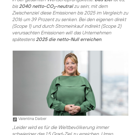
bis
2040 netto-CO
-neutral
zu sein; mit dem
2
Zwischenziel diese Emissionen bis 2025 im Vergleich zu
2016 um 39 Prozent zu senken. Bei den eigenen direkt
(Scope 1) und durch Stromeinkauf indirekt (Scope 2)
verursachten Emissionen will das Unternehmen
spätestens
2025 die netto-Null erreichen
.
Valentina Daiber
„Leider wird es für die Weltbevölkerung immer
schwieriger das 1,5 Grad-Ziel zu erreichen. Umso