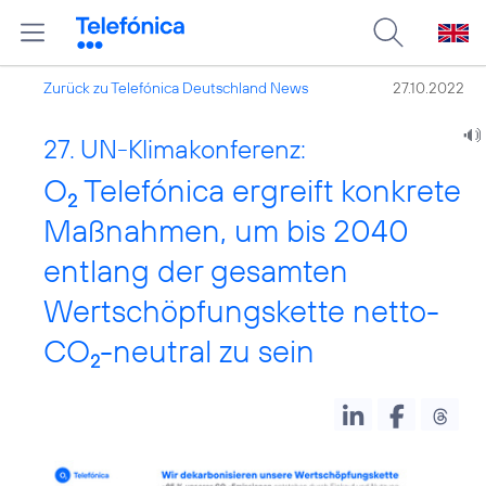
Zurück zu Telefónica Deutschland News
27.10.2022
27. UN-Klimakonferenz:
O
Telefónica ergreift konkrete
2
Maßnahmen, um bis 2040
entlang der gesamten
Wertschöpfungskette netto-
CO
-neutral zu sein
2