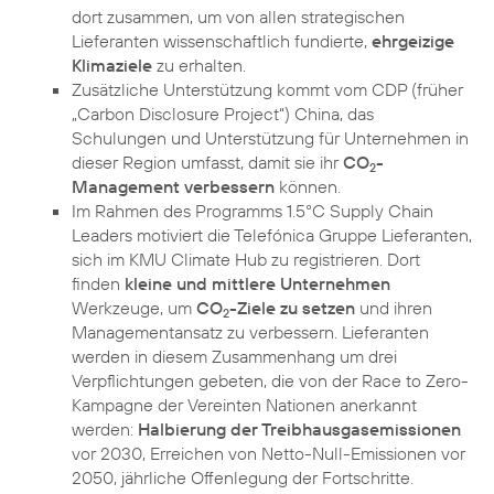
dort zusammen, um von allen strategischen
Lieferanten wissenschaftlich fundierte,
ehrgeizige
Klimaziele
zu erhalten.
Zusätzliche Unterstützung kommt vom CDP (früher
„Carbon Disclosure Project“) China, das
Schulungen und Unterstützung für Unternehmen in
dieser Region umfasst, damit sie ihr
CO
-
2
Management verbessern
können.
Im Rahmen des Programms 1.5°C Supply Chain
Leaders motiviert die Telefónica Gruppe Lieferanten,
sich im KMU Climate Hub zu registrieren. Dort
finden
kleine und mittlere Unternehmen
Werkzeuge, um
CO
-Ziele zu setzen
und ihren
2
Managementansatz zu verbessern. Lieferanten
werden in diesem Zusammenhang um drei
Verpflichtungen gebeten, die von der Race to Zero-
Kampagne der Vereinten Nationen anerkannt
werden:
Halbierung der Treibhausgasemissionen
vor 2030, Erreichen von Netto-Null-Emissionen vor
2050, jährliche Offenlegung der Fortschritte.