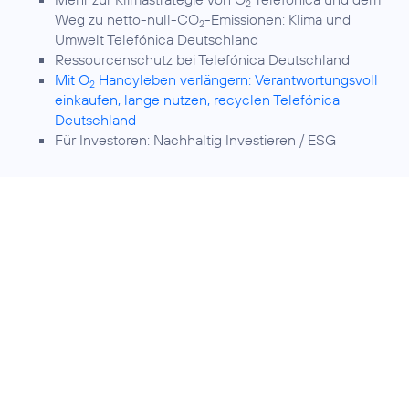
2
Weg zu netto-null-CO
-Emissionen:
Klima und
2
Umwelt Telefónica Deutschland
Ressourcenschutz bei Telefónica Deutschland
Mit O
Handyleben verlängern: Verantwortungsvoll
2
einkaufen, lange nutzen, recyclen Telefónica
Deutschland
Für Investoren:
Nachhaltig Investieren / ESG