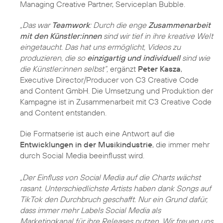
Managing Creative Partner, Serviceplan Bubble.
„Das war
Teamwork
: Durch die enge
Zusammenarbeit
mit den Künstler:innen
sind wir tief in ihre kreative Welt
eingetaucht. Das hat uns ermöglicht, Videos zu
produzieren, die so
einzigartig und individuell
sind wie
die Künstler:innen selbst“,
ergänzt
Peter Kasza
,
Executive Director/Producer von C3 Creative Code
and Content GmbH. Die Umsetzung und Produktion der
Kampagne ist in Zusammenarbeit mit C3 Creative Code
and Content entstanden.
Die Formatserie ist auch eine Antwort auf die
Entwicklungen in der Musikindustrie
, die immer mehr
durch Social Media beeinflusst wird.
„Der Einfluss von Social Media auf die Charts wächst
rasant. Unterschiedlichste Artists haben dank Songs auf
TikTok den Durchbruch geschafft. Nur ein Grund dafür,
dass immer mehr Labels Social Media als
Marketingkanal für ihre Releases nutzen. Wir freuen uns