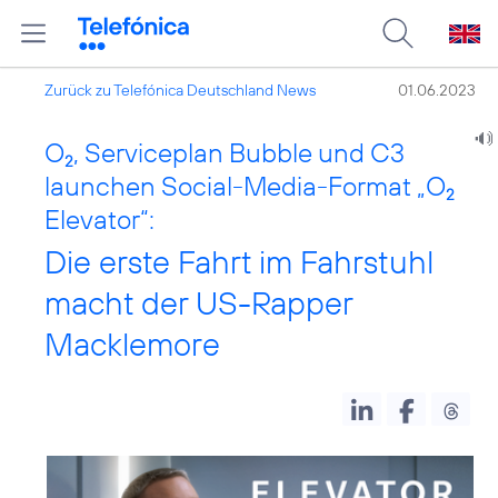
Zurück zu Telefónica Deutschland News
01.06.2023
O
, Serviceplan Bubble und C3
2
launchen Social-Media-Format „O
2
Elevator“:
Die erste Fahrt im Fahrstuhl
macht der US-Rapper
Macklemore