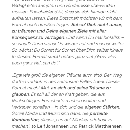
Widrigkeiten kämpfen und Hindernisse überwinden
müssen. Entscheidend ist, dass sie sich hiervon nicht
aufhalten lassen. Diese Botschaft möchten wir mit dem
Format nach draußen tragen:
Scheu' Dich nicht davor,
zu träumen und Deine eigenen Ziele mit aller
Konsequenz zu verfolgen
. Und wenn Du mal hinfällst, –
so what!? Dann stehst Du wieder auf und machst weiter.
So wächst Du Schritt für Schritt über Dich selbst hinaus.
In diesem Format steckt neben ganz viel ‚Grow‘ also
auch ganz viel ‚can do‘.“
„Egal wie groß die eigenen Träume auch sind. Der Weg
dorthin verläuft in den seltensten Fällen linear. Dieses
Format macht Mut,
an sich und seine Träume zu
glauben
. Es soll all denen Kraft geben, die aus
Rückschlägen Fortschritte machen wollen und
Vertrauen schaffen – in sich und die
eigenen Stärken
.
Social Media und Music sind dabei die
perfekte
Kombination
, dieses „can do“ Mindset erlebbar zu
machen“,
so
Leif Johannsen
und
Patrick Matthiensen
,