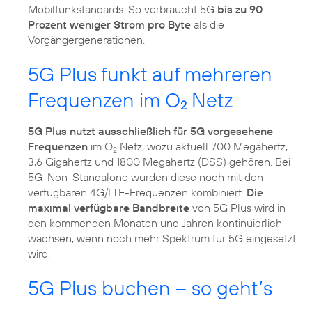
Mobilfunkstandards. So verbraucht 5G
bis zu 90
Prozent weniger Strom pro Byte
als die
Vorgängergenerationen.
5G Plus funkt auf mehreren
Frequenzen im O
Netz
2
5G Plus nutzt ausschließlich für 5G vorgesehene
Frequenzen
im O
Netz, wozu aktuell 700 Megahertz,
2
3,6 Gigahertz und 1800 Megahertz (DSS) gehören. Bei
5G-Non-Standalone wurden diese noch mit den
verfügbaren 4G/LTE-Frequenzen kombiniert.
Die
maximal verfügbare Bandbreite
von 5G Plus wird in
den kommenden Monaten und Jahren kontinuierlich
wachsen, wenn noch mehr Spektrum für 5G eingesetzt
wird.
5G Plus buchen – so geht’s