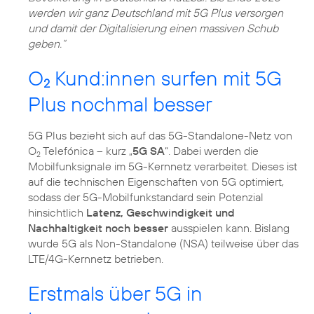
werden wir ganz Deutschland mit 5G Plus versorgen
und damit der Digitalisierung einen massiven Schub
geben.“
O
Kund:innen surfen mit 5G
2
Plus nochmal besser
5G Plus bezieht sich auf das 5G-Standalone-Netz von
O
Telefónica – kurz „
5G SA
“. Dabei werden die
2
Mobilfunksignale im 5G-Kernnetz verarbeitet. Dieses ist
auf die technischen Eigenschaften von 5G optimiert,
sodass der 5G-Mobilfunkstandard sein Potenzial
hinsichtlich
Latenz, Geschwindigkeit und
Nachhaltigkeit noch besser
ausspielen kann. Bislang
wurde 5G als Non-Standalone (NSA) teilweise über das
LTE/4G-Kernnetz betrieben.
Erstmals über 5G in