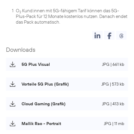
1
O
Kund:innen mit 5G-fähigem Tarif können das 5G-
2
Plus-Pack für 12 Monate kostenlos nutzen. Danach endet
das Pack automatisch.
Downloads
5G Plus Visual
JPG | 661 kb
Vorteile 5G Plus (Grafik)
JPG | 573 kb
Cloud Gaming (Grafik)
JPG | 413 kb
Mallik Rao - Portrait
JPG | 11 mb