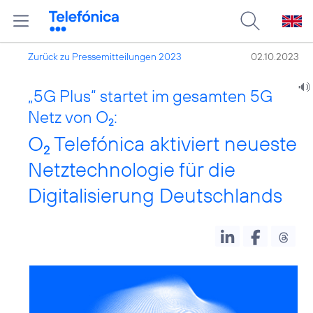
Zurück zu Pressemitteilungen 2023
02.10.2023
„5G Plus“ startet im gesamten 5G
Netz von O
:
2
O
Telefónica aktiviert neueste
2
Netztechnologie für die
Digitalisierung Deutschlands