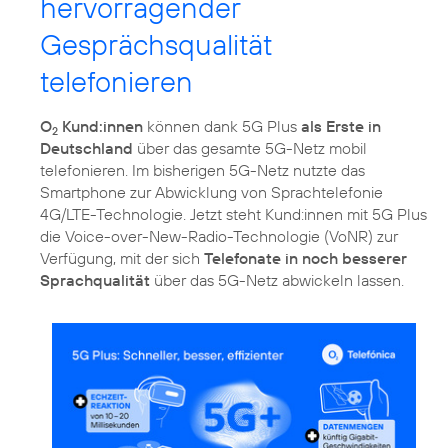
hervorragender
Gesprächsqualität
telefonieren
O
Kund:innen
können dank 5G Plus
als Erste in
2
Deutschland
über das gesamte 5G-Netz mobil
telefonieren. Im bisherigen 5G-Netz nutzte das
Smartphone zur Abwicklung von Sprachtelefonie
4G/LTE-Technologie. Jetzt steht Kund:innen mit 5G Plus
die Voice-over-New-Radio-Technologie (VoNR) zur
Verfügung, mit der sich
Telefonate in noch besserer
Sprachqualität
über das 5G-Netz abwickeln lassen.