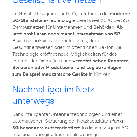
Im Geschäftssegment nutzt O
Telefónica die
moderne
2
5G-Standalone-Technologie
bereits seit 2020 bei 5G-
Campusnetzen für Unternehmen und Behörden.
Ab
jetzt profitieren noch mehr Unternehmen von 5G
Plus
, beispielsweise in der Industrie, dem
Gesundheitswesen oder im öffentlichen Sektor. Die
Technologie eröffnet neue Möglichkeiten für das
Internet der Dinge (IoT) und
vernetzt neben Robotern,
Sensoren oder Produktions- und Logistikanlagen
zum Beispiel medizinische Geräte
in Kliniken.
Nachhaltiger im Netz
unterwegs
Dank intelligenter Antennentechnologien und einer
automatischen Steuerung der Netzkapazitäten
funkt
5G besonders nutzerorientiert
. In diesem Zuge ist 5G
Plus auch energieeffizienter als bisherige