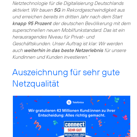
Netztechnologie für die Digitalisierung Deutschlands
aktiviert. Wir bauen
5G
in Rekordgeschwindigkeit aus
und erreichen bereits im dritten Jahr nach dem Start
knapp 95 Prozent
der deutschen Bevölkerung mit dem
superschnellen neuen Mobilfunkstandard. Das ist ein
herausragendes Niveau für Privat- und
Geschäftskunden. Unser Auftrag ist klar: Wir werden
auch
weiterhin in das beste Netzerlebnis
für unsere
Kundinnen und Kunden investieren.“
Auszeichnung für sehr gute
Netzqualität