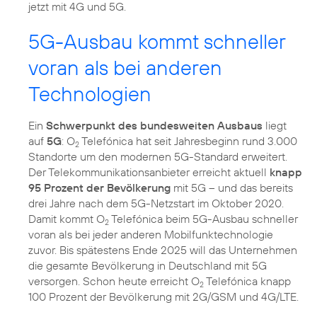
jetzt mit 4G und 5G.
5G-Ausbau kommt schneller
voran als bei anderen
Technologien
Ein
Schwerpunkt des bundesweiten Ausbaus
liegt
auf
5G
: O
Telefónica hat seit Jahresbeginn rund 3.000
2
Standorte um den modernen 5G-Standard erweitert.
Der Telekommunikations­anbieter erreicht aktuell
knapp
95 Prozent der Bevölkerung
mit 5G – und das bereits
drei Jahre nach dem 5G-Netzstart im Oktober 2020.
Damit kommt O
Telefónica beim 5G-Ausbau schneller
2
voran als bei jeder anderen Mobilfunktechnologie
zuvor. Bis spätestens Ende 2025 will das Unternehmen
die gesamte Bevölkerung in Deutschland mit 5G
versorgen. Schon heute erreicht O
Telefónica knapp
2
100 Prozent der Bevölkerung mit 2G/GSM und 4G/LTE.