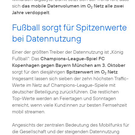
sich
das mobile Datenvolumen im O
Netz alle zwei
2
Jahre verdoppelt
.
Fußball sorgt für Spitzenwerte
bei Datennutzung
Einer der größten Treiber der Datennutzung ist „König
Fußball“: Das
Champions-League-Spiel FC
Kopenhagen gegen Bayern München am 3. Oktober
sorgt für den diesjährigen
Spitzenwert im O
Netz
.
2
Insgesamt lassen sich sieben der zehn höchsten Traffic-
Werte im Netz auf Champions-League-Spiele mit
deutscher Beteiligung zurückführen. Die restlichen
Top-Werte werden an Feiertagen und Sonntagen
erreicht, wenn viele Kund:innen zur besten Fernsehzeit
mobil streamen.
Angesichts der zentralen Bedeutung des Mobilfunks für
die Gesellschaft und der steigenden Datennutzung