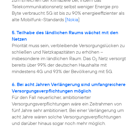
Telekommunikationsnetz selbst weniger Energie pro
Byte verbraucht. 5G ist bis zu 90% energieeffizienter als
alte Mobilfunk-Standards
[Nokia
]
5. Teilhabe des ländlichen Raums wächst mit den
Netzen
Priorität muss sein, verbleibende Versorgungslücken zu
schließen und Netzkapazitäten zu erhöhen –
insbesondere im ländlichen Raum. Das O
Netz versorgt
2
bereits über 99% der deutschen Haushalte mit
mindestens 4G und 93% der Bevölkerung mit 5G.
6. Bei acht Jahren Verlängerung sind umfangreichere
Versorgungsverpflichtungen möglich
Für den Fall neuerlicher, ambitionierter
Versorgungsverpflichtungen wäre ein Zeitrahmen von
fünf Jahre sehr ambitioniert. Bei einer Verlängerung um
acht Jahre wären solche Versorgungsverpflichtungen
und darüber hinaus sogar noch mehr möglich.