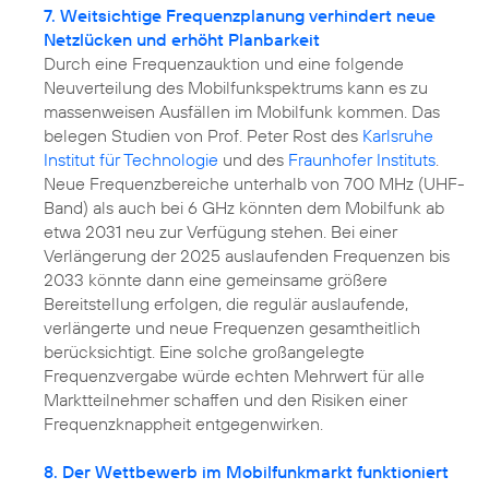
7. Weitsichtige Frequenzplanung verhindert neue
Netzlücken und erhöht Planbarkeit
Durch eine Frequenzauktion und eine folgende
Neuverteilung des Mobilfunkspektrums kann es zu
massenweisen Ausfällen im Mobilfunk kommen. Das
belegen Studien von Prof. Peter Rost des
Karlsruhe
Institut für Technologie
und des
Fraunhofer Instituts
.
Neue Frequenzbereiche unterhalb von 700 MHz (UHF-
Band) als auch bei 6 GHz könnten dem Mobilfunk ab
etwa 2031 neu zur Verfügung stehen. Bei einer
Verlängerung der 2025 auslaufenden Frequenzen bis
2033 könnte dann eine gemeinsame größere
Bereitstellung erfolgen, die regulär auslaufende,
verlängerte und neue Frequenzen gesamtheitlich
berücksichtigt. Eine solche großangelegte
Frequenzvergabe würde echten Mehrwert für alle
Marktteilnehmer schaffen und den Risiken einer
Frequenzknappheit entgegenwirken.
8. Der Wettbewerb im Mobilfunkmarkt funktioniert