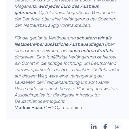
Megahertz,
wird jeder Euro des Ausbaus
gebraucht
. O
Telefónica begrüßt das Verständnis
2
der Behörde, über eine Verlängerung der Spektren
den Netzausbau zügig voranzutreiben.
Für die geplante Verlängerung
schultern wir als
Netzbetreiber zusätzliche Ausbauauflagen
über
einen kurzen Zeitraum, die
einen echten Kraftakt
darstellen. Eine fünfjährige Verlängerung ist hierbei
ein Schritt in die richtige Richtung, um Deutschland
zum Europameister bei 5G zu machen. Zielführender
auf diesem Weg wäre eine Verlängerung der
Laufzeiten der Frequenznutzung um acht Jahre.
Diese hätte eine noch bessere Planung und weitere
Ausbauimpulse für die digitale Infrastruktur
Deutschlands ermöglicht.“
Markus Haas
, CEO O
Telefónica
2