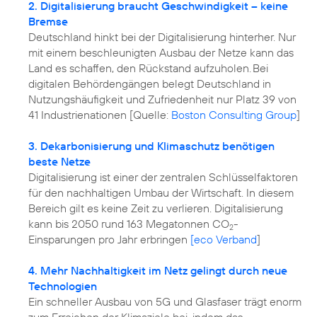
2. Digitalisierung braucht Geschwindigkeit – keine
Bremse
Deutschland hinkt bei der Digitalisierung hinterher. Nur
mit einem beschleunigten Ausbau der Netze kann das
Land es schaffen, den Rückstand aufzuholen. Bei
digitalen Behördengängen belegt Deutschland in
Nutzungshäufigkeit und Zufriedenheit nur Platz 39 von
41 Industrienationen [Quelle:
Boston Consulting Group
]
3. Dekarbonisierung und Klimaschutz benötigen
beste Netze
Digitalisierung ist einer der zentralen Schlüsselfaktoren
für den nachhaltigen Umbau der Wirtschaft. In diesem
Bereich gilt es keine Zeit zu verlieren. Digitalisierung
kann bis 2050 rund 163 Megatonnen CO
-
2
Einsparungen pro Jahr erbringen
[eco Verband
]
4. Mehr Nachhaltigkeit im Netz gelingt durch neue
Technologien
Ein schneller Ausbau von 5G und Glasfaser trägt enorm
zum Erreichen der Klimaziele bei, indem das