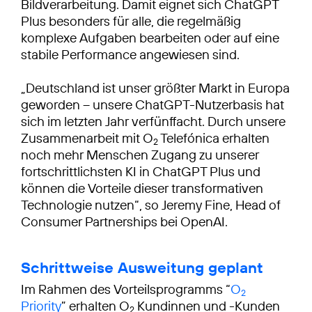
Bildverarbeitung. Damit eignet sich ChatGPT
Plus besonders für alle, die regelmäßig
komplexe Aufgaben bearbeiten oder auf eine
stabile Performance angewiesen sind.
„Deutschland ist unser größter Markt in Europa
geworden – unsere ChatGPT-Nutzerbasis hat
sich im letzten Jahr verfünffacht. Durch unsere
Zusammenarbeit mit O
Telefónica erhalten
2
noch mehr Menschen Zugang zu unserer
fortschrittlichsten KI in ChatGPT Plus und
können die Vorteile dieser transformativen
Technologie nutzen“, so Jeremy Fine, Head of
Consumer Partnerships bei OpenAI.
Schrittweise Ausweitung geplant
Im Rahmen des Vorteilsprogramms “
O
2
Priority
” erhalten O
Kundinnen und -Kunden
2