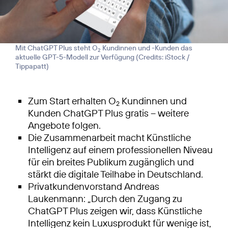
Mit ChatGPT Plus steht O
Kundinnen und -Kunden das
2
aktuelle GPT-5-Modell zur Verfügung (
Credits: iStock /
Tippapatt
)
Zum Start erhalten O
Kundinnen und
2
Kunden ChatGPT Plus gratis – weitere
Angebote folgen.
Die Zusammenarbeit macht Künstliche
Intelligenz auf einem professionellen Niveau
für ein breites Publikum zugänglich und
stärkt die digitale Teilhabe in Deutschland.
Privatkundenvorstand Andreas
Laukenmann: „Durch den Zugang zu
ChatGPT Plus zeigen wir, dass Künstliche
Intelligenz kein Luxusprodukt für wenige ist,