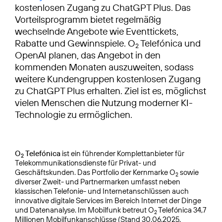
kostenlosen Zugang zu ChatGPT Plus. Das
Vorteilsprogramm bietet regelmäßig
wechselnde Angebote wie Eventtickets,
Rabatte und Gewinnspiele. O
Telefónica und
2
OpenAI planen, das Angebot in den
kommenden Monaten auszuweiten, sodass
weitere Kundengruppen kostenlosen Zugang
zu ChatGPT Plus erhalten. Ziel ist es, möglichst
vielen Menschen die Nutzung moderner KI-
Technologie zu ermöglichen.
O
Telefónica
ist ein führender Komplettanbieter für
2
Telekommunikationsdienste für Privat- und
Geschäftskunden. Das Portfolio der Kernmarke O
sowie
2
diverser Zweit- und Partnermarken umfasst neben
klassischen Telefonie- und Internetanschlüssen auch
innovative digitale Services im Bereich Internet der Dinge
und Datenanalyse. Im Mobilfunk betreut O
Telefónica 34,7
2
Millionen Mobilfunkanschlüsse (Stand 30.06.2025,