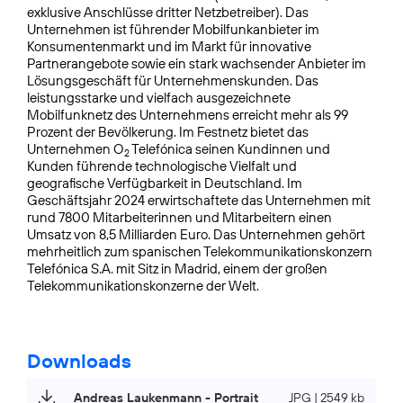
exklusive Anschlüsse dritter Netzbetreiber). Das
Unternehmen ist führender Mobilfunkanbieter im
Konsumentenmarkt und im Markt für innovative
Partnerangebote sowie ein stark wachsender Anbieter im
Lösungsgeschäft für Unternehmenskunden. Das
leistungsstarke und vielfach ausgezeichnete
Mobilfunknetz des Unternehmens erreicht mehr als 99
Prozent der Bevölkerung. Im Festnetz bietet das
Unternehmen O
Telefónica seinen Kundinnen und
2
Kunden führende technologische Vielfalt und
geografische Verfügbarkeit in Deutschland. Im
Geschäftsjahr 2024 erwirtschaftete das Unternehmen mit
rund 7800 Mitarbeiterinnen und Mitarbeitern einen
Umsatz von 8,5 Milliarden Euro. Das Unternehmen gehört
mehrheitlich zum spanischen Telekommunikationskonzern
Telefónica S.A. mit Sitz in Madrid, einem der großen
Telekommunikationskonzerne der Welt.
Downloads
Andreas Laukenmann - Portrait
JPG | 2549 kb