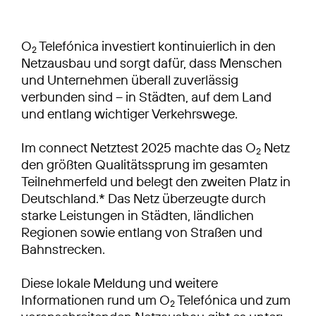
O
Telefónica investiert kontinuierlich in den
2
Netzausbau und sorgt dafür, dass Menschen
und Unternehmen überall zuverlässig
verbunden sind – in Städten, auf dem Land
und entlang wichtiger Verkehrswege.
Im connect Netztest 2025 machte das O
Netz
2
den größten Qualitätssprung im gesamten
Teilnehmerfeld und belegt den zweiten Platz in
Deutschland.* Das Netz überzeugte durch
starke Leistungen in Städten, ländlichen
Regionen sowie entlang von Straßen und
Bahnstrecken.
Diese lokale Meldung und weitere
Informationen rund um O
Telefónica und zum
2