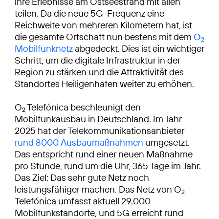
ihre Erlebnisse am Ostseestrand mit allen
teilen. Da die neue 5G-Frequenz eine
Reichweite von mehreren Kilometern hat, ist
die gesamte Ortschaft nun bestens mit dem
O
2
Mobilfunknetz
abgedeckt. Dies ist ein wichtiger
Schritt, um die digitale Infrastruktur in der
Region zu stärken und die Attraktivität des
Standortes Heiligenhafen weiter zu erhöhen.
O
Telefónica beschleunigt den
2
Mobilfunkausbau in Deutschland. Im Jahr
2025 hat der Telekommunikationsanbieter
rund 8000 Ausbaumaßnahmen
umgesetzt.
Das entspricht rund einer neuen Maßnahme
pro Stunde, rund um die Uhr, 365 Tage im Jahr.
Das Ziel: Das sehr gute Netz noch
leistungsfähiger machen. Das Netz von O
2
Telefónica umfasst aktuell 29.000
Mobilfunkstandorte, und 5G erreicht rund