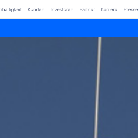
haltigkeit
Kunden
Investoren
Partner
Karriere
Presse