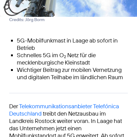
Credits: Jörg Borm
5G-Mobilfunkmast in Laage ab sofort in
Betrieb
Schnelles 5G im O
Netz für die
2
mecklenburgische Kleinstadt
Wichtiger Beitrag zur mobilen Vernetzung
und digitalen Teilhabe im ländlichen Raum
Der
Telekommunikationsanbieter Telefónica
Deutschland
treibt den Netzausbau im
Landkreis Rostock weiter voran. In Laage hat
das Unternehmen jetzt einen
Mobilfunkstandort auf 5G erweitert. Ab sofort