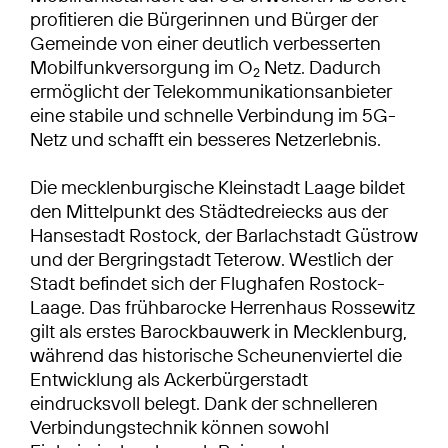
profitieren die Bürgerinnen und Bürger der
Gemeinde von einer deutlich verbesserten
Mobilfunkversorgung im O
Netz. Dadurch
2
ermöglicht der Telekommuni­kationsanbieter
eine stabile und schnelle Verbindung im 5G-
Netz und schafft ein besseres Netzerlebnis.
Die mecklenburgische Kleinstadt Laage bildet
den Mittelpunkt des Städtedreiecks aus der
Hansestadt Rostock, der Barlachstadt Güstrow
und der Bergringstadt Teterow. Westlich der
Stadt befindet sich der Flughafen Rostock-
Laage. Das frühbarocke Herrenhaus Rossewitz
gilt als erstes Barockbauwerk in Mecklenburg,
während das historische Scheunenviertel die
Entwicklung als Ackerbürgerstadt
eindrucksvoll belegt. Dank der schnelleren
Verbindungstechnik können sowohl