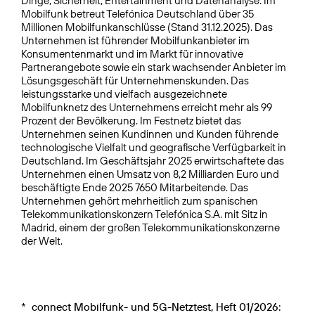
Dinge, Sicherheit, Entertainment und Datenanalyse. Im
Mobilfunk betreut Telefónica Deutschland über 35
Millionen Mobilfunkanschlüsse (Stand 31.12.2025). Das
Unternehmen ist führender Mobilfunkanbieter im
Konsumentenmarkt und im Markt für innovative
Partnerangebote sowie ein stark wachsender Anbieter im
Lösungsgeschäft für Unternehmenskunden. Das
leistungsstarke und vielfach ausgezeichnete
Mobilfunknetz des Unternehmens erreicht mehr als 99
Prozent der Bevölkerung. Im Festnetz bietet das
Unternehmen seinen Kundinnen und Kunden führende
technologische Vielfalt und geografische Verfügbarkeit in
Deutschland. Im Geschäftsjahr 2025 erwirtschaftete das
Unternehmen einen Umsatz von 8,2 Milliarden Euro und
beschäftigte Ende 2025 7650 Mitarbeitende. Das
Unternehmen gehört mehrheitlich zum spanischen
Telekommunikationskonzern Telefónica S.A. mit Sitz in
Madrid, einem der großen Telekommunikationskonzerne
der Welt.
*
connect Mobilfunk- und 5G-Netztest, Heft 01/2026: