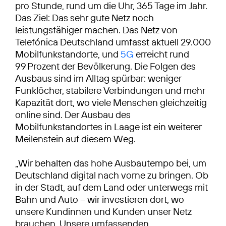
pro Stunde, rund um die Uhr, 365 Tage im Jahr.
Das Ziel: Das sehr gute Netz noch
leistungsfähiger machen. Das Netz von
Telefónica Deutschland umfasst aktuell 29.000
Mobilfunkstandorte, und
5G
erreicht rund
99 Prozent der Bevölkerung. Die Folgen des
Ausbaus sind im Alltag spürbar: weniger
Funklöcher, stabilere Verbindungen und mehr
Kapazität dort, wo viele Menschen gleichzeitig
online sind. Der Ausbau des
Mobilfunkstandortes in Laage ist ein weiterer
Meilenstein auf diesem Weg.
„Wir behalten das hohe Ausbautempo bei, um
Deutschland digital nach vorne zu bringen. Ob
in der Stadt, auf dem Land oder unterwegs mit
Bahn und Auto – wir investieren dort, wo
unsere Kundinnen und Kunden unser Netz
brauchen. Unsere umfassenden