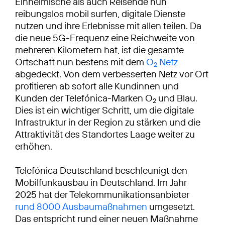
Einheimische als auch Reisende nun
reibungslos mobil surfen, digitale Dienste
nutzen und ihre Erlebnisse mit allen teilen. Da
die neue 5G-Frequenz eine Reichweite von
mehreren Kilometern hat, ist die gesamte
Ortschaft nun bestens mit dem
O
Netz
2
abgedeckt. Von dem verbesserten Netz vor Ort
profitieren ab sofort alle Kundinnen und
Kunden der Telefónica-Marken O
und Blau.
2
Dies ist ein wichtiger Schritt, um die digitale
Infrastruktur in der Region zu stärken und die
Attraktivität des Standortes Laage weiter zu
erhöhen.
Telefónica Deutschland beschleunigt den
Mobilfunkausbau in Deutschland. Im Jahr
2025 hat der Telekommunikationsanbieter
rund 8000 Ausbaumaßnahmen
umgesetzt.
Das entspricht rund einer neuen Maßnahme