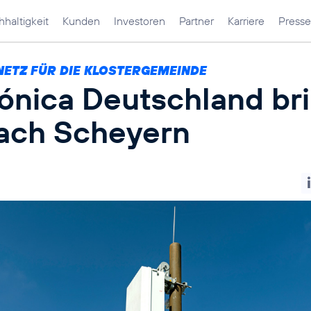
haltigkeit
Kunden
Investoren
Partner
Karriere
Presse
NETZ FÜR DIE KLOSTERGEMEINDE
fónica Deutschland br
ach Scheyern