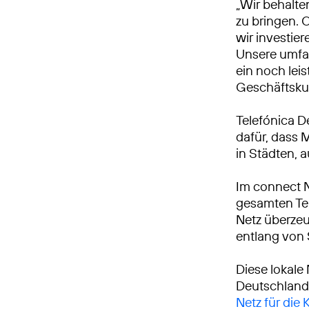
„Wir behalte
zu bringen. 
wir investie
Unsere umfa
ein noch leis
Geschäftsku
Telefónica D
dafür, dass 
in Städten, 
Im connect 
gesamten Tei
Netz überzeu
entlang von
Diese lokale
Deutschland
Netz für die