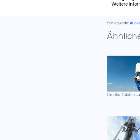
Weitere Info
Schlagworte:
#Lok
Ähnlich
Credits: Telefónic