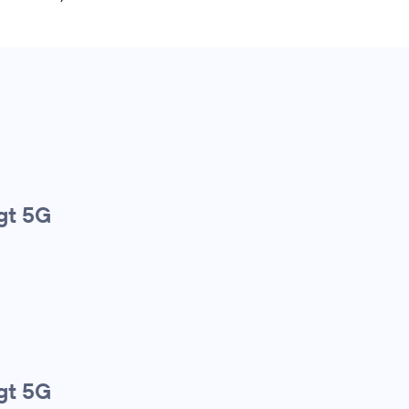
gt 5G
gt 5G