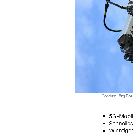
Credits: Jörg Bo
5G-Mobilf
Schnelle
Wichtiger