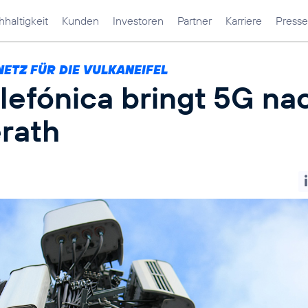
haltigkeit
Kunden
Investoren
Partner
Karriere
Presse
NETZ FÜR DIE VULKANEIFEL
lefónica bringt 5G na
rath