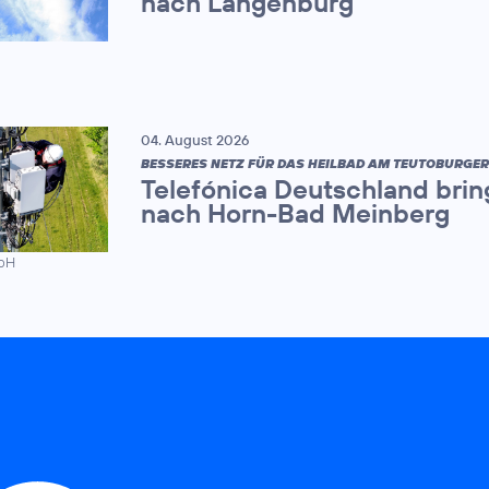
nach Langenburg
04. August 2026
BESSERES NETZ FÜR DAS HEILBAD AM TEUTOBURGE
Telefónica Deutschland brin
nach Horn-Bad Meinberg
mbH