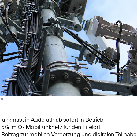
rm
unkmast in Auderath ab sofort in Betrieb
s 5G im O
Mobilfunknetz für den Eifelort
2
 Beitrag zur mobilen Vernetzung und digitalen Teilhabe