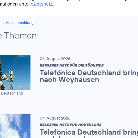
rmationen unter
o2.de/netz
.
ale_Ausbaumeldung
e Themen:
04. August 2026
BESSERES NETZ FÜR DIE SÜDHEIDE
Telefónica Deutschland brin
nach Weyhausen
a Deutschland
04. August 2026
BESSERES NETZ FÜR HOHENLOHE
Telefónica Deutschland brin