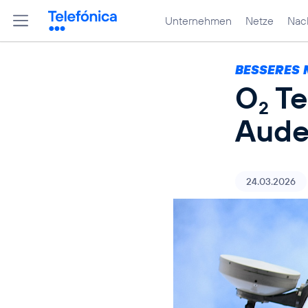
Unternehmen
Netze
Nach
BESSERES 
O
Te
2
Aude
24.03.2026