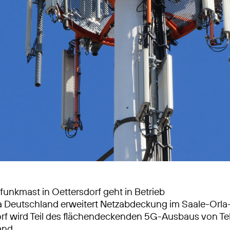
unkmast in Oettersdorf geht in Betrieb
a Deutschland erweitert Netzabdeckung im Saale-Orla-
rf wird Teil des flächendeckenden 5G-Ausbaus von Te
and