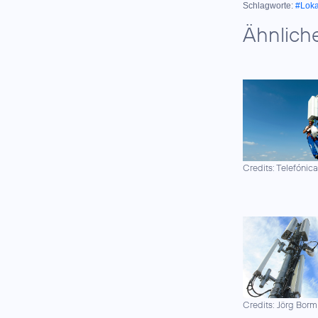
Schlagworte:
#Lok
Ähnlich
Credits: Telefónic
Credits: Jörg Borm