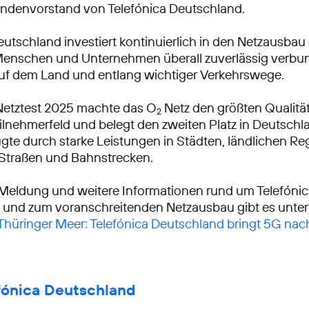
ndenvorstand von Telefónica Deutschland.
eutschland investiert kontinuierlich in den Netzausbau
Menschen und Unternehmen überall zuverlässig verbu
auf dem Land und entlang wichtiger Verkehrswege.
Netztest 2025 machte das O
Netz den größten Qualitä
2
lnehmerfeld und belegt den zweiten Platz in Deutschl
gte durch starke Leistungen in Städten, ländlichen R
 Straßen und Bahnstrecken.
 Meldung und weitere Informationen rund um Telefóni
 und zum voranschreitenden Netzausbau gibt es unter
 Thüringer Meer: Telefónica Deutschland bringt 5G nac
fónica Deutschland