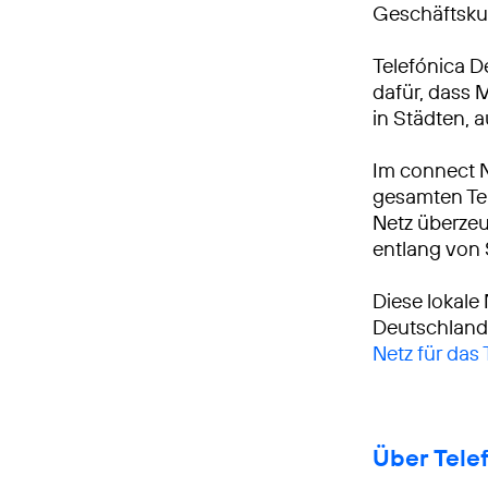
Geschäftsku
Telefónica D
dafür, dass 
in Städten, 
Im connect 
gesamten Tei
Netz überzeu
entlang von
Diese lokale
Deutschland
Netz für das
Über Tele