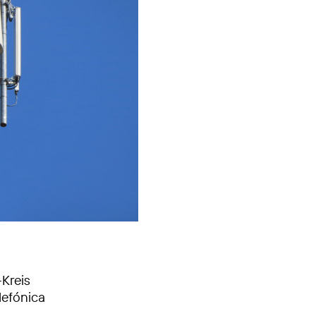
Kreis
lefónica