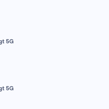
gt 5G
gt 5G