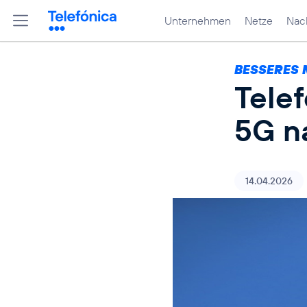
Unternehmen
Netze
Nach
BESSERES 
Tele
5G n
14.04.2026