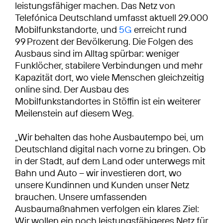
leistungsfähiger machen. Das Netz von
Telefónica Deutschland umfasst aktuell 29.000
Mobilfunkstandorte, und
5G
erreicht rund
99 Prozent der Bevölkerung. Die Folgen des
Ausbaus sind im Alltag spürbar: weniger
Funklöcher, stabilere Verbindungen und mehr
Kapazität dort, wo viele Menschen gleichzeitig
online sind. Der Ausbau des
Mobilfunkstandortes in Stöffin ist ein weiterer
Meilenstein auf diesem Weg.
„Wir behalten das hohe Ausbautempo bei, um
Deutschland digital nach vorne zu bringen. Ob
in der Stadt, auf dem Land oder unterwegs mit
Bahn und Auto – wir investieren dort, wo
unsere Kundinnen und Kunden unser Netz
brauchen. Unsere umfassenden
Ausbaumaßnahmen verfolgen ein klares Ziel:
Wir wollen ein noch leistungsfähigeres Netz für