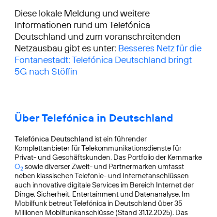
Diese lokale Meldung und weitere
Informationen rund um Telefónica
Deutschland und zum voranschreitenden
Netzausbau gibt es unter:
Besseres Netz für die
Fontanestadt: Telefónica Deutschland bringt
5G nach Stöffin
Über Telefónica in Deutschland
Telefónica Deutschland
ist ein führender
Komplettanbieter für Telekommunikationsdienste für
Privat- und Geschäftskunden. Das Portfolio der Kernmarke
O
sowie diverser Zweit- und Partnermarken umfasst
2
neben klassischen Telefonie- und Internetanschlüssen
auch innovative digitale Services im Bereich Internet der
Dinge, Sicherheit, Entertainment und Datenanalyse. Im
Mobilfunk betreut Telefónica in Deutschland über 35
Millionen Mobilfunkanschlüsse (Stand 31.12.2025). Das