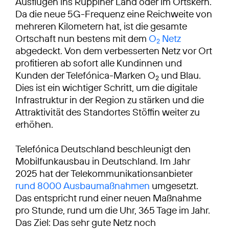
Ausflügen ins Ruppiner Land oder im Ortskern.
Da die neue 5G-Frequenz eine Reichweite von
mehreren Kilometern hat, ist die gesamte
Ortschaft nun bestens mit dem
O
Netz
2
abgedeckt. Von dem verbesserten Netz vor Ort
profitieren ab sofort alle Kundinnen und
Kunden der Telefónica-Marken O
und Blau.
2
Dies ist ein wichtiger Schritt, um die digitale
Infrastruktur in der Region zu stärken und die
Attraktivität des Standortes Stöffin weiter zu
erhöhen.
Telefónica Deutschland beschleunigt den
Mobilfunkausbau in Deutschland. Im Jahr
2025 hat der Telekommunikationsanbieter
rund 8000 Ausbaumaßnahmen
umgesetzt.
Das entspricht rund einer neuen Maßnahme
pro Stunde, rund um die Uhr, 365 Tage im Jahr.
Das Ziel: Das sehr gute Netz noch