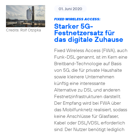
01. Juni 2020
FIXED WIRELESS ACCESS:
Starker 5G-
Credits: Rolf Otzipka
Festnetzersatz für
das digitale Zuhause
Fixed Wireless Access (FWA), auch
Funk-DSL genannt, ist im Kern eine
Breitband-Technologie auf Basis
von 5G, die für private Haushalte
sowie kleinere Unternehmen
künftig eine interessante
Alternative zu DSL und anderen
Festnetzinfrastrukturen darstellt.
Der Empfang wird bei FWA über
das Mobilfunknetz realisiert, sodass
keine Anschlüsse für Glasfaser,
Kabel oder DSL/VDSL erforderlich
sind. Der Nutzer benötigt lediglich