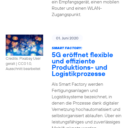
ein Empfangsgerät, einen mobilen
Router und einen WLAN-
Zugangspunkt.
01. Juni 2020
SMART FACTORY:
5G eröffnet flexible
Credits: Pixabay User
und effiziente
geralt
|
CC0 1.0,
Produktions- und
Ausschnitt bearbeitet
Logistikprozesse
Als Smart Factory werden
Fertigungsanlagen und
Logistiksysteme bezeichnet, in
denen die Prozesse dank digitaler
Vernetzung hochautomatisiert und
selbstorganisiert ablaufen. Über ein
leistungsfähiges und zuverlässiges