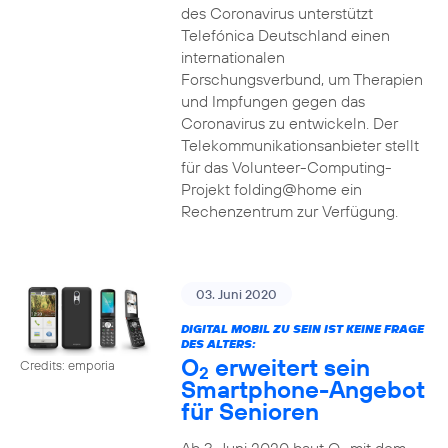
des Coronavirus unterstützt
Telefónica Deutschland einen
internationalen
Forschungsverbund, um Therapien
und Impfungen gegen das
Coronavirus zu entwickeln. Der
Telekommunikationsanbieter stellt
für das Volunteer-Computing-
Projekt folding@home ein
Rechenzentrum zur Verfügung.
03. Juni 2020
DIGITAL MOBIL ZU SEIN IST KEINE FRAGE
DES ALTERS:
O
erweitert sein
Credits: emporia
2
Smartphone-Angebot
für Senioren