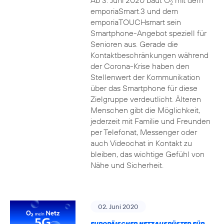
Ab 3. Juni 2020 baut O
mit dem
2
emporiaSmart.3 und dem
emporiaTOUCHsmart sein
Smartphone-Angebot speziell für
Senioren aus. Gerade die
Kontaktbeschränkungen während
der Corona-Krise haben den
Stellenwert der Kommunikation
über das Smartphone für diese
Zielgruppe verdeutlicht. Älteren
Menschen gibt die Möglichkeit,
jederzeit mit Familie und Freunden
per Telefonat, Messenger oder
auch Videochat in Kontakt zu
bleiben, das wichtige Gefühl von
Nähe und Sicherheit.
02. Juni 2020
EUROPÄISCHER NETZAUSRÜSTER FÜR