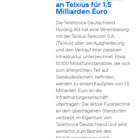
an Telxius für 1,5
Milliarden Euro
Die Telefónica Deutschland
Holding AG hat eine Vereinbarung
mit der Telxius Telecom S.A.
(Telxius) über die Ausgliederung
und den Verkauf ihrer passiven
Infrastruktur unterzeichnet. Etwa
10.100 Mobilfunkstandorte, die sich
zum allergrößten Teil auf
Gebäudedächern befinden,
werden zu einem Kaufpreis von 1,5
Milliarden Euro an die
Infrastrukturgesellschaft
übertragen. Die aktive Funktechnik
an den übertragenen Standorten
verbleibt im Eigentum von
Telefónica Deutschland und wird
weiterhin zum Betrieb des
Mobilfunknetzes genutzt.