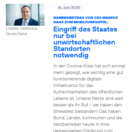
16. Juni 2020
NAMENSBEITRAG VON CEO MARKUS
HAAS ZUM MOBILFUNKGIPFEL:
Eingriff des Staates
Credits: Telefónica
nur bei
Deutschland
unwirtschaftlichen
Standorten
notwendig
In der Corona-Krise hat sich einmal
mehr gezeigt, wie wichtig eine gut
funktionierende digitale
Infrastruktur für das
Aufrechterhalten des öffentlichen
Lebens ist. Unsere Netze sind weit
besser als ihr Ruf – sie haben den
Stresstest bestanden! Das haben
Bund, Länder, Kommunen und die
Netzbetreiber heute in ihrer
gemeinsamen Erklärung zum