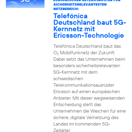
SICHERHEITSRELEVANTESTEN
NETZBEREICH:
Telefónica
Deutschland baut 5G-
Kernnetz mit
Ericsson-Technologie
Telefónica Deutschland baut das
O
Mobilfunknetz der Zukunft.
2
Dabei setzt das Unternehmen beim
besonders sicherheitsrelevanten
5G-Kernnetz mit dem
schwedischen
Telekommunikationsausrüster
Ericsson auf einen europäischen
Anbieter. Mit dieser wegweisenden
Entscheidung stellt das
Unternehmen die Weichen für eine
sichere, digitale Vernetzung des
Landes im kommenden 5G-
Zeitalter.