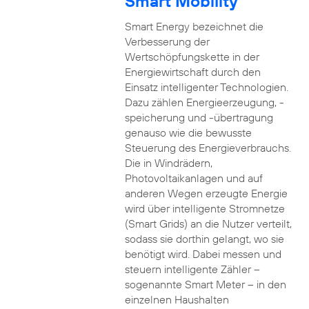
Smart Mobility
Smart Energy bezeichnet die
Verbesserung der
Wertschöpfungskette in der
Energiewirtschaft durch den
Einsatz intelligenter Technologien.
Dazu zählen Energieerzeugung, -
speicherung und -übertragung
genauso wie die bewusste
Steuerung des Energieverbrauchs.
Die in Windrädern,
Photovoltaikanlagen und auf
anderen Wegen erzeugte Energie
wird über intelligente Stromnetze
(Smart Grids) an die Nutzer verteilt,
sodass sie dorthin gelangt, wo sie
benötigt wird. Dabei messen und
steuern intelligente Zähler –
sogenannte Smart Meter – in den
einzelnen Haushalten