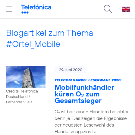
Blogartikel zum Thema
#Ortel_Mobile
29. Juni 2020
TELECOM HANDEL LESERWAHL 2020:
Mobilfunkhändler
Credits: Telefónica
küren O
zum
2
Deutschland /
Gesamtsieger
Fernanda Vilela
O
ist bei seinen Händlern beliebter
2
denn je. Das zeigen die Ergebnisse
der neuesten Leserwahl des
Handelsmagazins für