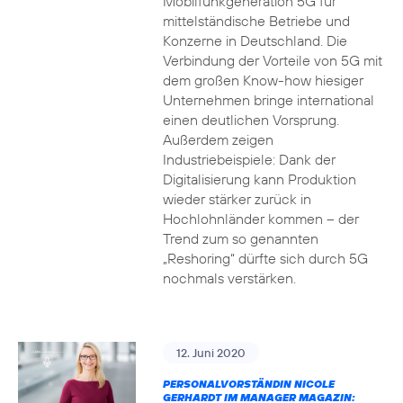
Mobilfunkgeneration 5G für
mittelständische Betriebe und
Konzerne in Deutschland. Die
Verbindung der Vorteile von 5G mit
dem großen Know-how hiesiger
Unternehmen bringe international
einen deutlichen Vorsprung.
Außerdem zeigen
Industriebeispiele: Dank der
Digitalisierung kann Produktion
wieder stärker zurück in
Hochlohnländer kommen – der
Trend zum so genannten
„Reshoring“ dürfte sich durch 5G
nochmals verstärken.
12. Juni 2020
PERSONALVORSTÄNDIN NICOLE
GERHARDT IM MANAGER MAGAZIN: