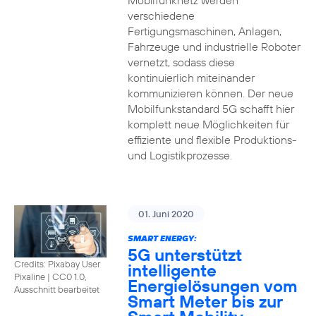
Mobilfunknetz werden
verschiedene
Fertigungsmaschinen, Anlagen,
Fahrzeuge und industrielle Roboter
vernetzt, sodass diese
kontinuierlich miteinander
kommunizieren können. Der neue
Mobilfunkstandard 5G schafft hier
komplett neue Möglichkeiten für
effiziente und flexible Produktions-
und Logistikprozesse.
01. Juni 2020
SMART ENERGY:
5G unterstützt
Credits: Pixabay User
intelligente
Pixaline
|
CC0 1.0,
Energielösungen vom
Ausschnitt bearbeitet
Smart Meter bis zur