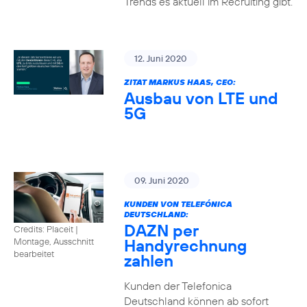
Trends es aktuell im Recruiting gibt.
12. Juni 2020
ZITAT MARKUS HAAS, CEO:
Ausbau von LTE und
5G
09. Juni 2020
KUNDEN VON TELEFÓNICA
DEUTSCHLAND:
DAZN per
Credits: Placeit
|
Handyrechnung
Montage, Ausschnitt
bearbeitet
zahlen
Kunden der Telefonica
Deutschland können ab sofort