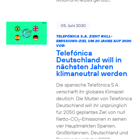
05. Juni 2020
TELEFÓNICA S.A. ZIEHT NULL-
EMISSIONS-ZIEL UM 20 JAHRE AUF 2030
VOR:
Telefónica
Deutschland will in
nächsten Jahren
klimaneutral werden
Die spanische Telefónica S.A.
verschärft ihr globales Klimaziel
deutlich. Die Mutter von Telefónica
Deutschland will ihr ursprünglich
für 2050 geplantes Ziel von null
Netto-CO
-Emissionen in seinen
2
vier Hauptmärkten Spanien,
Großbritannien, Deutschland und