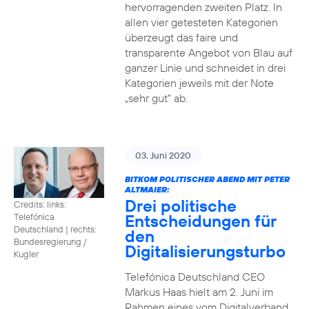
hervorragenden zweiten Platz. In
allen vier getesteten Kategorien
überzeugt das faire und
transparente Angebot von Blau auf
ganzer Linie und schneidet in drei
Kategorien jeweils mit der Note
„sehr gut“ ab.
03. Juni 2020
BITKOM POLITISCHER ABEND MIT PETER
ALTMAIER:
Drei politische
Credits: links:
Entscheidungen für
Telefónica
Deutschland | rechts:
den
Bundesregierung /
Digitalisierungsturbo
Kugler
Telefónica Deutschland CEO
Markus Haas hielt am 2. Juni im
Rahmen eines vom Digitalverband