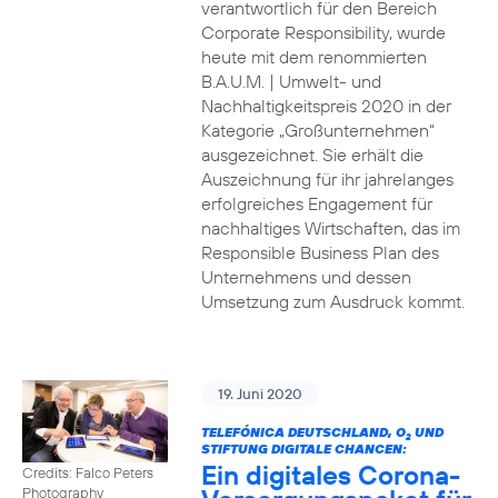
verantwortlich für den Bereich
Corporate Responsibility, wurde
heute mit dem renommierten
B.A.U.M. | Umwelt- und
Nachhaltigkeitspreis 2020 in der
Kategorie „Großunternehmen“
ausgezeichnet. Sie erhält die
Auszeichnung für ihr jahrelanges
erfolgreiches Engagement für
nachhaltiges Wirtschaften, das im
Responsible Business Plan des
Unternehmens und dessen
Umsetzung zum Ausdruck kommt.
19. Juni 2020
TELEFÓNICA DEUTSCHLAND, O
UND
2
STIFTUNG DIGITALE CHANCEN:
Ein digitales Corona-
Credits: Falco Peters
Photography