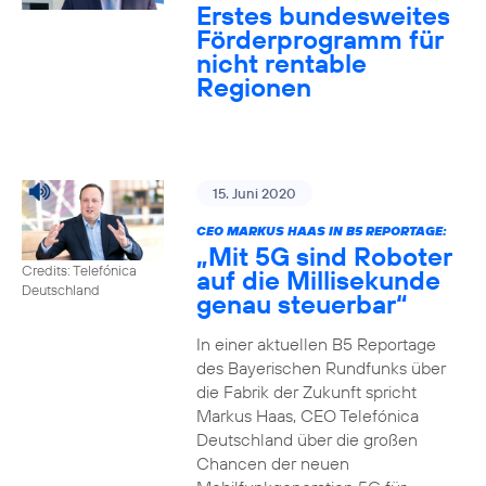
Erstes bundesweites
Förderprogramm für
nicht rentable
Regionen
15. Juni 2020
CEO MARKUS HAAS IN B5 REPORTAGE:
„Mit 5G sind Roboter
Credits: Telefónica
auf die Millisekunde
Deutschland
genau steuerbar“
In einer aktuellen B5 Reportage
des Bayerischen Rundfunks über
die Fabrik der Zukunft spricht
Markus Haas, CEO Telefónica
Deutschland über die großen
Chancen der neuen