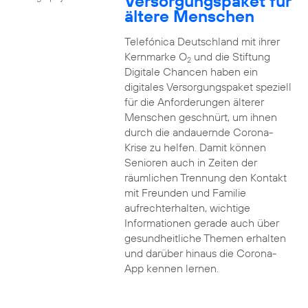
Versorgungspaket für
ältere Menschen
Telefónica Deutschland mit ihrer
Kernmarke O
und die Stiftung
2
Digitale Chancen haben ein
digitales Versorgungspaket speziell
für die Anforderungen älterer
Menschen geschnürt, um ihnen
durch die andauernde Corona-
Krise zu helfen. Damit können
Senioren auch in Zeiten der
räumlichen Trennung den Kontakt
mit Freunden und Familie
aufrechterhalten, wichtige
Informationen gerade auch über
gesundheitliche Themen erhalten
und darüber hinaus die Corona-
App kennen lernen.