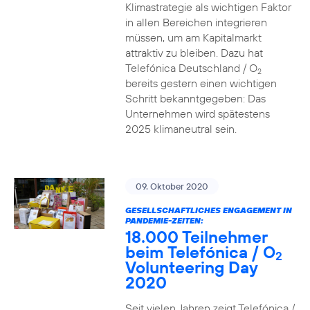
Klimastrategie als wichtigen Faktor
in allen Bereichen integrieren
müssen, um am Kapitalmarkt
attraktiv zu bleiben. Dazu hat
Telefónica Deutschland / O
2
bereits gestern einen wichtigen
Schritt bekanntgegeben: Das
Unternehmen wird spätestens
2025 klimaneutral sein.
09. Oktober 2020
GESELLSCHAFTLICHES ENGAGEMENT IN
PANDEMIE-ZEITEN:
18.000 Teilnehmer
beim Telefónica / O
2
Volunteering Day
2020
Seit vielen Jahren zeigt Telefónica /