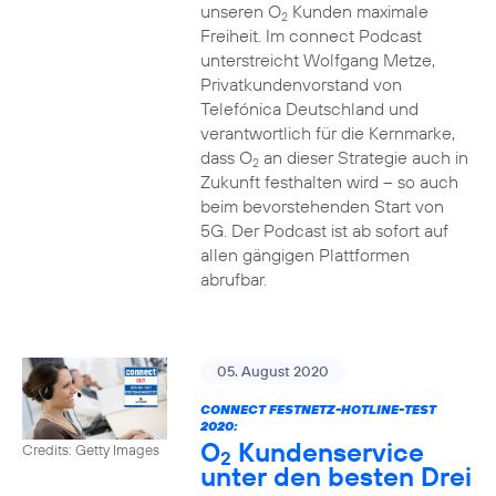
unseren O
Kunden maximale
2
Freiheit. Im connect Podcast
unterstreicht Wolfgang Metze,
Privatkundenvorstand von
Telefónica Deutschland und
verantwortlich für die Kernmarke,
dass O
an dieser Strategie auch in
2
Zukunft festhalten wird – so auch
beim bevorstehenden Start von
5G. Der Podcast ist ab sofort auf
allen gängigen Plattformen
abrufbar.
05. August 2020
CONNECT FESTNETZ-HOTLINE-TEST
2020:
O
Kundenservice
Credits: Getty Images
2
unter den besten Drei