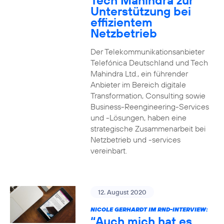
Tech Mahindra zur
Unterstützung bei
effizientem
Netzbetrieb
Der Telekommunikationsanbieter
Telefónica Deutschland und Tech
Mahindra Ltd., ein führender
Anbieter im Bereich digitale
Transformation, Consulting sowie
Business-Reengineering-Services
und -Lösungen, haben eine
strategische Zusammenarbeit bei
Netzbetrieb und -services
vereinbart.
12. August 2020
NICOLE GERHARDT IM RND-INTERVIEW:
“Auch mich hat es