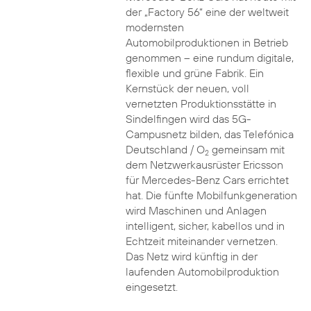
der „Factory 56“ eine der weltweit
modernsten
Automobilproduktionen in Betrieb
genommen – eine rundum digitale,
flexible und grüne Fabrik. Ein
Kernstück der neuen, voll
vernetzten Produktionsstätte in
Sindelfingen wird das 5G-
Campusnetz bilden, das Telefónica
Deutschland / O
gemeinsam mit
2
dem Netzwerkausrüster Ericsson
für Mercedes-Benz Cars errichtet
hat. Die fünfte Mobilfunkgeneration
wird Maschinen und Anlagen
intelligent, sicher, kabellos und in
Echtzeit miteinander vernetzen.
Das Netz wird künftig in der
laufenden Automobilproduktion
eingesetzt.