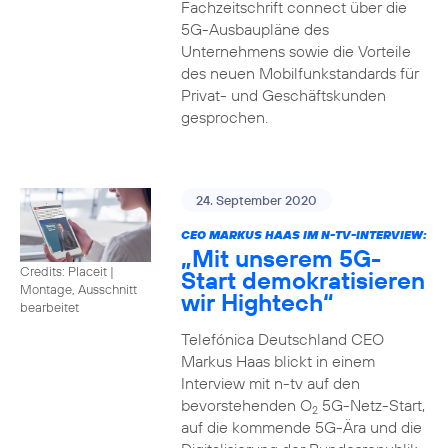
Fachzeitschrift connect über die
5G-Ausbaupläne des
Unternehmens sowie die Vorteile
des neuen Mobilfunkstandards für
Privat- und Geschäftskunden
gesprochen.
24. September 2020
CEO MARKUS HAAS IM N-TV-INTERVIEW:
„Mit unserem 5G-
Credits: Placeit
|
Start demokratisieren
Montage, Ausschnitt
wir Hightech“
bearbeitet
Telefónica Deutschland CEO
Markus Haas blickt in einem
Interview mit n-tv auf den
bevorstehenden O
5G-Netz-Start,
2
auf die kommende 5G-Ära und die