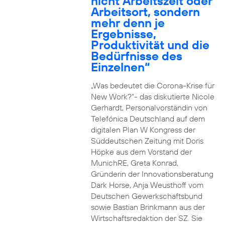
nicht Arbeitszeit oder
Arbeitsort, sondern
mehr denn je
Ergebnisse,
Produktivität und die
Bedürfnisse des
Einzelnen“
„Was bedeutet die Corona-Krise für
New Work?“- das diskutierte Nicole
Gerhardt, Personalvorständin von
Telefónica Deutschland auf dem
digitalen Plan W Kongress der
Süddeutschen Zeitung mit Doris
Höpke aus dem Vorstand der
MunichRE, Greta Konrad,
Gründerin der Innovationsberatung
Dark Horse, Anja Weusthoff vom
Deutschen Gewerkschaftsbund
sowie Bastian Brinkmann aus der
Wirtschaftsredaktion der SZ. Sie