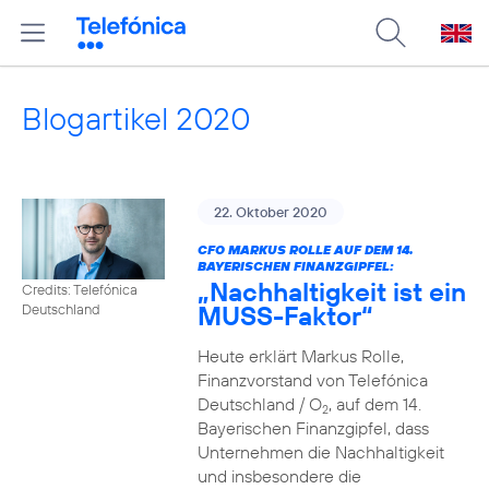
Blogartikel 2020
22. Oktober 2020
CFO MARKUS ROLLE AUF DEM 14.
BAYERISCHEN FINANZGIPFEL:
„Nachhaltigkeit ist ein
Credits: Telefónica
MUSS-Faktor“
Deutschland
Heute erklärt Markus Rolle,
Finanzvorstand von Telefónica
Deutschland / O
, auf dem 14.
2
Bayerischen Finanzgipfel, dass
Unternehmen die Nachhaltigkeit
und insbesondere die