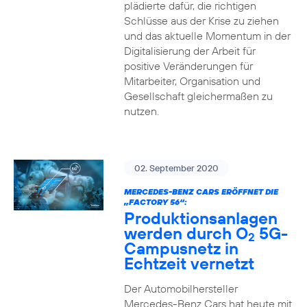
plädierte dafür, die richtigen
Schlüsse aus der Krise zu ziehen
und das aktuelle Momentum in der
Digitalisierung der Arbeit für
positive Veränderungen für
Mitarbeiter, Organisation und
Gesellschaft gleichermaßen zu
nutzen.
02. September 2020
MERCEDES-BENZ CARS ERÖFFNET DIE
„FACTORY 56“:
Produktionsanlagen
werden durch O
5G-
2
Campusnetz in
Echtzeit vernetzt
Der Automobilhersteller
Mercedes-Benz Cars hat heute mit