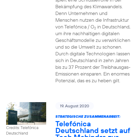
Bekämpfung des Klimawandels.
Denn Unternehmen und
Menschen nutzen die Infrastruktur
von Telefónica / O
in Deutschland,
2
um ihre nachhaltigen digitalen
Geschäftsmodelle zu verwirklichen
und so die Umwelt zu schonen.
Durch digitale Technologien lassen
sich in Deutschland in zehn Jahren
bis zu 37 Prozent der Treibhausgas-
Emissionen einsparen. Ein enormes
Potenzial, das es zu heben gilt.
19. August 2020
STRATEGISCHE ZUSAMMENARBEIT:
Telefónica
Credits: Telefónica
Deutschland setzt auf
Deutschland