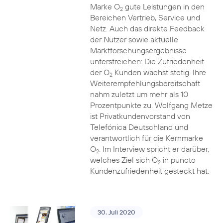
Marke O
gute Leistungen in den
2
Bereichen Vertrieb, Service und
Netz. Auch das direkte Feedback
der Nutzer sowie aktuelle
Marktforschungsergebnisse
unterstreichen: Die Zufriedenheit
der O
Kunden wächst stetig. Ihre
2
Weiterempfehlungsbereitschaft
nahm zuletzt um mehr als 10
Prozentpunkte zu. Wolfgang Metze
ist Privatkundenvorstand von
Telefónica Deutschland und
verantwortlich für die Kernmarke
O
. Im Interview spricht er darüber,
2
welches Ziel sich O
in puncto
2
Kundenzufriedenheit gesteckt hat.
30. Juli 2020