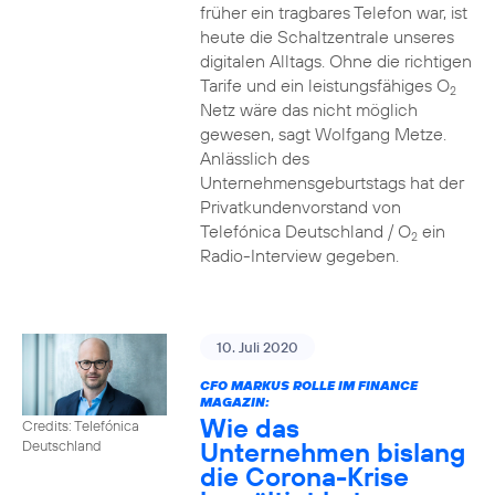
früher ein tragbares Telefon war, ist
heute die Schaltzentrale unseres
digitalen Alltags. Ohne die richtigen
Tarife und ein leistungsfähiges O
2
Netz wäre das nicht möglich
gewesen, sagt Wolfgang Metze.
Anlässlich des
Unternehmensgeburtstags hat der
Privatkundenvorstand von
Telefónica Deutschland / O
ein
2
Radio-Interview gegeben.
10. Juli 2020
CFO MARKUS ROLLE IM FINANCE
MAGAZIN:
Wie das
Credits: Telefónica
Unternehmen bislang
Deutschland
die Corona-Krise