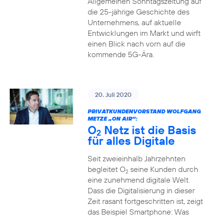
Allgemeinen Sonntagszeitung auf
die 25-jährige Geschichte des
Unternehmens, auf aktuelle
Entwicklungen im Markt und wirft
einen Blick nach vorn auf die
kommende 5G-Ära.
20. Juli 2020
PRIVATKUNDENVORSTAND WOLFGANG
METZE „ON AIR“:
O
Netz ist die Basis
2
für alles Digitale
Seit zweieinhalb Jahrzehnten
begleitet O
seine Kunden durch
2
eine zunehmend digitale Welt.
Dass die Digitalisierung in dieser
Zeit rasant fortgeschritten ist, zeigt
das Beispiel Smartphone: Was