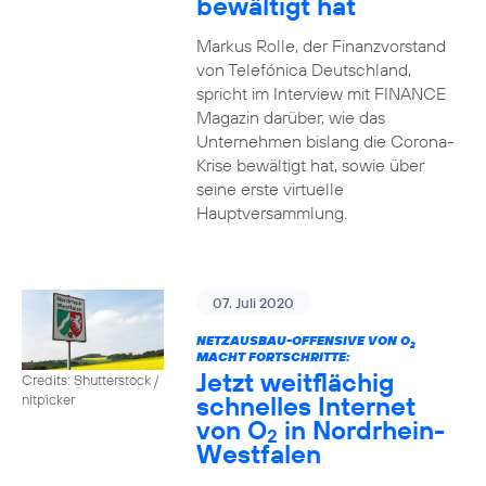
bewältigt hat
Markus Rolle, der Finanzvorstand
von Telefónica Deutschland,
spricht im Interview mit FINANCE
Magazin darüber, wie das
Unternehmen bislang die Corona-
Krise bewältigt hat, sowie über
seine erste virtuelle
Hauptversammlung.
07. Juli 2020
NETZAUSBAU-OFFENSIVE VON O
2
MACHT FORTSCHRITTE:
Jetzt weitflächig
Credits: Shutterstock /
schnelles Internet
nitpicker
von O
in Nordrhein-
2
Westfalen