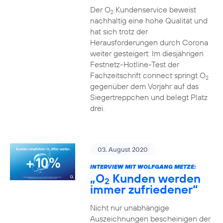
Der O
Kundenservice beweist
2
nachhaltig eine hohe Qualität und
hat sich trotz der
Herausforderungen durch Corona
weiter gesteigert: Im diesjährigen
Festnetz-Hotline-Test der
Fachzeitschrift connect springt O
2
gegenüber dem Vorjahr auf das
Siegertreppchen und belegt Platz
drei.
03. August 2020
INTERVIEW MIT WOLFGANG METZE:
„O
Kunden werden
2
immer zufriedener“
Nicht nur unabhängige
Auszeichnungen bescheinigen der