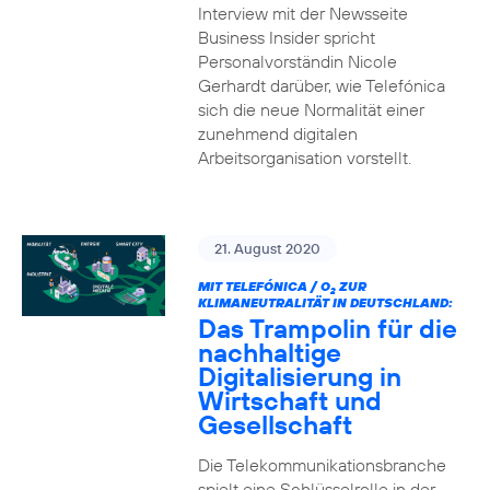
Interview mit der Newsseite
Business Insider spricht
Personalvorständin Nicole
Gerhardt darüber, wie Telefónica
sich die neue Normalität einer
zunehmend digitalen
Arbeitsorganisation vorstellt.
21. August 2020
MIT TELEFÓNICA / O
ZUR
2
KLIMANEUTRALITÄT IN DEUTSCHLAND:
Das Trampolin für die
nachhaltige
Digitalisierung in
Wirtschaft und
Gesellschaft
Die Telekommunikationsbranche
spielt eine Schlüsselrolle in der