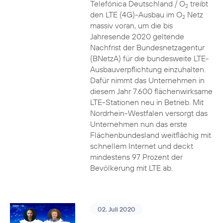
Telefónica Deutschland / O
treibt
2
den LTE (4G)-Ausbau im O
Netz
2
massiv voran, um die bis
Jahresende 2020 geltende
Nachfrist der Bundesnetzagentur
(BNetzA) für die bundesweite LTE-
Ausbauverpflichtung einzuhalten.
Dafür nimmt das Unternehmen in
diesem Jahr 7.600 flächenwirksame
LTE-Stationen neu in Betrieb. Mit
Nordrhein-Westfalen versorgt das
Unternehmen nun das erste
Flächenbundesland weitflächig mit
schnellem Internet und deckt
mindestens 97 Prozent der
Bevölkerung mit LTE ab.
02. Juli 2020