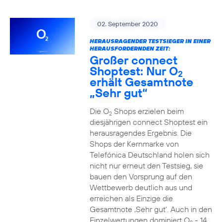
02. September 2020
HERAUSRAGENDER TESTSIEGER IN EINER
HERAUSFORDERNDEN ZEIT:
Großer connect
Shoptest: Nur O
2
erhält Gesamtnote
„Sehr gut“
Die O
Shops erzielen beim
2
diesjährigen connect Shoptest ein
herausragendes Ergebnis. Die
Shops der Kernmarke von
Telefónica Deutschland holen sich
nicht nur erneut den Testsieg, sie
bauen den Vorsprung auf den
Wettbewerb deutlich aus und
erreichen als Einzige die
Gesamtnote ‚Sehr gut‘. Auch in den
Einzelwertungen dominiert O
- 14