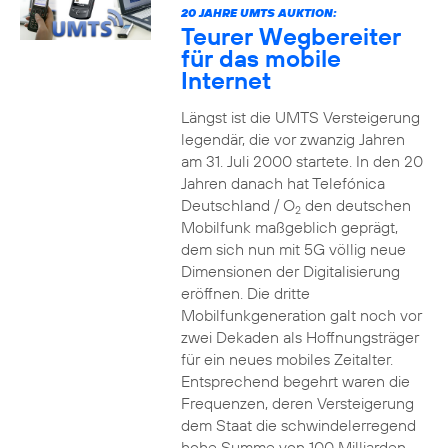
20 JAHRE UMTS AUKTION:
Teurer Wegbereiter
für das mobile
Internet
Längst ist die UMTS Versteigerung
legendär, die vor zwanzig Jahren
am 31. Juli 2000 startete. In den 20
Jahren danach hat Telefónica
Deutschland / O
den deutschen
2
Mobilfunk maßgeblich geprägt,
dem sich nun mit 5G völlig neue
Dimensionen der Digitalisierung
eröffnen. Die dritte
Mobilfunkgeneration galt noch vor
zwei Dekaden als Hoffnungsträger
für ein neues mobiles Zeitalter.
Entsprechend begehrt waren die
Frequenzen, deren Versteigerung
dem Staat die schwindelerregend
hohe Summe von 100 Milliarden