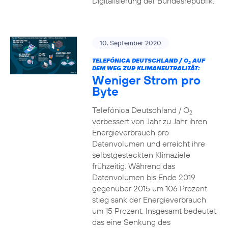
Digitalisierung der Bundesrepublik.
10. September 2020
TELEFÓNICA DEUTSCHLAND / O
AUF
2
DEM WEG ZUR KLIMANEUTRALITÄT:
Weniger Strom pro
Byte
Telefónica Deutschland / O
2
verbessert von Jahr zu Jahr ihren
Energieverbrauch pro
Datenvolumen und erreicht ihre
selbstgesteckten Klimaziele
frühzeitig. Während das
Datenvolumen bis Ende 2019
gegenüber 2015 um 106 Prozent
stieg sank der Energieverbrauch
um 15 Prozent. Insgesamt bedeutet
das eine Senkung des