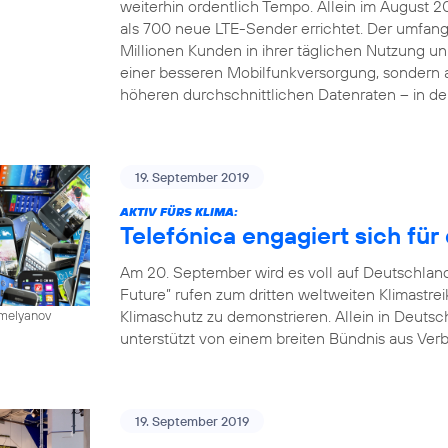
weiterhin ordentlich Tempo. Allein im August 
als 700 neue LTE-Sender errichtet. Der umfan
Millionen Kunden in ihrer täglichen Nutzung unm
einer besseren Mobilfunkversorgung, sondern
höheren durchschnittlichen Datenraten – in d
19. September 2019
AKTIV FÜRS KLIMA:
Telefónica engagiert sich für
Am 20. September wird es voll auf Deutschlands
Future” rufen zum dritten weltweiten Klimastre
Klimaschutz zu demonstrieren. Allein in Deuts
emelyanov
unterstützt von einem breiten Bündnis aus Ver
19. September 2019