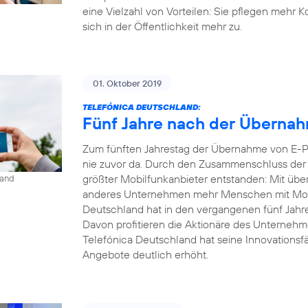
eine Vielzahl von Vorteilen: Sie pflegen mehr 
sich in der Öffentlichkeit mehr zu.
01. Oktober 2019
TELEFÓNICA DEUTSCHLAND:
Fünf Jahre nach der Übernahm
Zum fünften Jahrestag der Übernahme von E-Pl
nie zuvor da. Durch den Zusammenschluss der b
größter Mobilfunkanbieter entstanden: Mit übe
land
anderes Unternehmen mehr Menschen mit Mobil
Deutschland hat in den vergangenen fünf Jahren
Davon profitieren die Aktionäre des Unternehm
Telefónica Deutschland hat seine Innovationsfähi
Angebote deutlich erhöht.