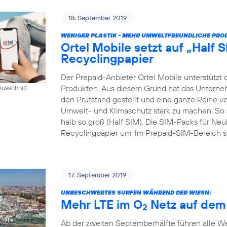
18. September 2019
WENIGER PLASTIK - MEHR UMWELTFREUNDLICHE PRO
Ortel Mobile setzt auf „Half
Recyclingpapier
Der Prepaid-Anbieter Ortel Mobile unterstützt
Produkten. Aus diesem Grund hat das Unterne
usschnitt
den Prüfstand gestellt und eine ganze Reihe 
Umwelt- und Klimaschutz stark zu machen. So s
halb so groß (Half SIM). Die SIM-Packs für Neu
Recyclingpapier um. Im Prepaid-SIM-Bereich st
17. September 2019
UNBESCHWERTES SURFEN WÄHREND DER WIESN:
Mehr LTE im O
Netz auf dem
2
Ab der zweiten Septemberhälfte führen alle 