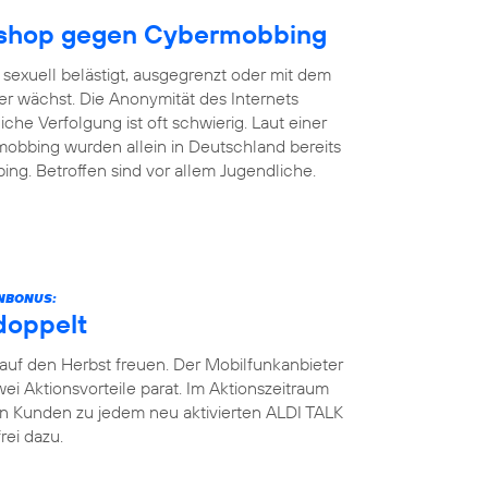
rkshop gegen Cybermobbing
, sexuell belästigt, ausgegrenzt oder mit dem
r wächst. Die Anonymität des Internets
che Verfolgung ist oft schwierig. Laut einer
obbing wurden allein in Deutschland bereits
g. Betroffen sind vor allem Jugendliche.
ENBONUS:
doppelt
auf den Herbst freuen. Der Mobilfunkanbieter
zwei Aktionsvorteile parat. Im Aktionszeitraum
en Kunden zu jedem neu aktivierten ALDI TALK
rei dazu.