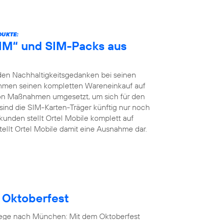
DUKTE:
 SIM“ und SIM-Packs aus
 den Nachhaltigkeitsgedanken bei seinen
hmen seinen kompletten Wareneinkauf auf
von Maßnahmen umgesetzt, um sich für den
ind die SIM-Karten-Träger künftig nur noch
kunden stellt Ortel Mobile komplett auf
ellt Ortel Mobile damit eine Ausnahme dar.
 Oktoberfest
Wege nach München: Mit dem Oktoberfest