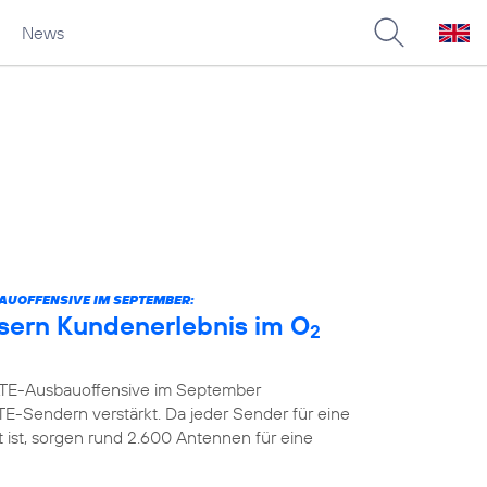
News
AUOFFENSIVE IM SEPTEMBER:
sern Kundenerlebnis im O
2
 LTE-Ausbauoffensive im September
E-Sendern verstärkt. Da jeder Sender für eine
ist, sorgen rund 2.600 Antennen für eine