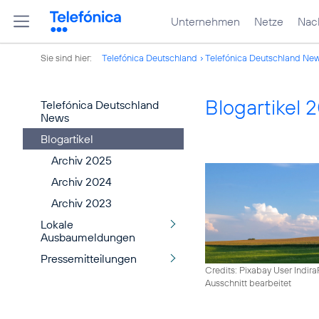
Unternehmen
Netze
Nach
Sie sind hier:
Telefónica Deutschland
Telefónica Deutschland Ne
Blogartikel 
Telefónica Deutschland
News
Blogartikel
Archiv 2025
Archiv 2024
Archiv 2023
Lokale
Ausbaumeldungen
Pressemitteilungen
Credits: Pixabay User Indira
Ausschnitt bearbeitet