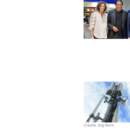
Credits: Jörg Borm