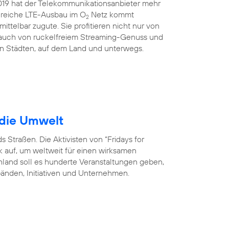
2019 hat der Telekommunikationsanbieter mehr
greiche LTE-Ausbau im O
Netz kommt
2
ittelbar zugute. Sie profitieren nicht nur von
 auch von ruckelfreiem Streaming-Genuss und
en Städten, auf dem Land und unterwegs.
 die Umwelt
 Straßen. Die Aktivisten von “Fridays for
ik auf, um weltweit für einen wirksamen
chland soll es hunderte Veranstaltungen geben,
bänden, Initiativen und Unternehmen.