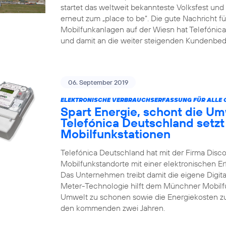
startet das weltweit bekannteste Volksfest un
erneut zum „place to be“. Die gute Nachricht fü
Mobilfunkanlagen auf der Wiesn hat Telefónic
und damit an die weiter steigenden Kundenbed
06. September 2019
ELEKTRONISCHE VERBRAUCHSERFASSUNG FÜR ALLE 
Spart Energie, schont die Um
Telefónica Deutschland setzt
Mobilfunkstationen
Telefónica Deutschland hat mit der Firma Disco
Mobilfunkstandorte mit einer elektronischen 
Das Unternehmen treibt damit die eigene Digita
Meter-Technologie hilft dem Münchner Mobilfun
Umwelt zu schonen sowie die Energiekosten zu
den kommenden zwei Jahren.