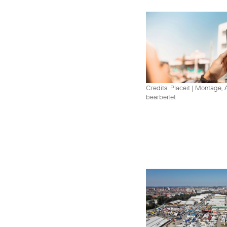
Credits: Placeit
|
Montage, A
bearbeitet