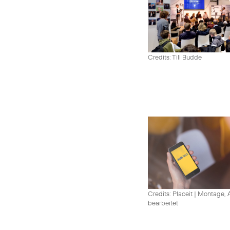
Credits: Till Budde
Credits: Placeit
|
Montage, A
bearbeitet