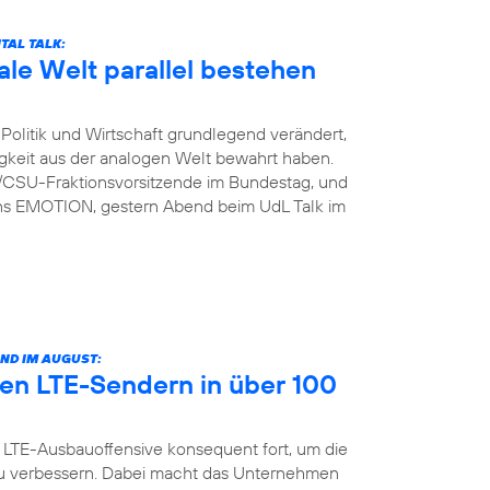
TAL TALK:
ale Welt parallel bestehen
Politik und Wirtschaft grundlegend verändert,
igkeit aus der analogen Welt bewahrt haben.
U/CSU-Fraktionsvorsitzende im Bundestag, und
ins EMOTION, gestern Abend beim UdL Talk im
ND IM AUGUST:
en LTE-Sendern in über 100
 LTE-Ausbauoffensive konsequent fort, um die
u verbessern. Dabei macht das Unternehmen