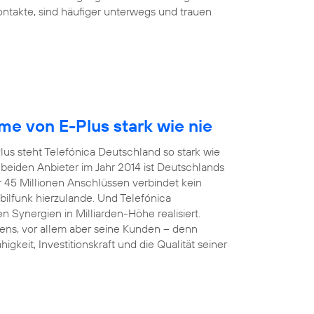
Kontakte, sind häufiger unterwegs und trauen
e von E-Plus stark wie nie
us steht Telefónica Deutschland so stark wie
eiden Anbieter im Jahr 2014 ist Deutschlands
r 45 Millionen Anschlüssen verbindet kein
funk hierzulande. Und Telefónica
 Synergien in Milliarden-Höhe realisiert.
ens, vor allem aber seine Kunden – denn
gkeit, Investitionskraft und die Qualität seiner