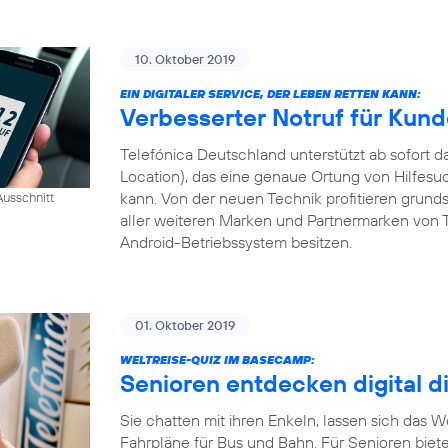
10. Oktober 2019
EIN DIGITALER SERVICE, DER LEBEN RETTEN KANN:
Verbesserter Notruf für Kun
Telefónica Deutschland unterstützt ab sofort
Location), das eine genaue Ortung von Hilfesu
kann. Von der neuen Technik profitieren grund
usschnitt
aller weiteren Marken und Partnermarken von T
Android-Betriebssystem besitzen.
01. Oktober 2019
WELTREISE-QUIZ IM BASECAMP:
Senioren entdecken digital d
Sie chatten mit ihren Enkeln, lassen sich das 
Fahrpläne für Bus und Bahn. Für Senioren biet