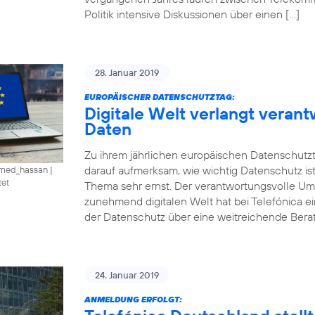
Politik intensive Diskussionen über einen […]
28. Januar 2019
EUROPÄISCHER DATENSCHUTZTAG:
Digitale Welt verlangt vera
Daten
Zu ihrem jährlichen europäischen Datenschutzt
darauf aufmerksam, wie wichtig Datenschutz is
amed_hassan
|
tet
Thema sehr ernst. Der verantwortungsvolle U
zunehmend digitalen Welt hat bei Telefónica e
der Datenschutz über eine weitreichende Ber
24. Januar 2019
ANMELDUNG ERFOLGT: