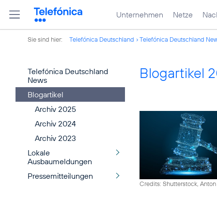
Unternehmen
Netze
Nach
Sie sind hier:
Telefónica Deutschland
Telefónica Deutschland Ne
Blogartikel 
Telefónica Deutschland
News
Blogartikel
Archiv 2025
Archiv 2024
Archiv 2023
Lokale
Ausbaumeldungen
Pressemitteilungen
Credits: Shutterstock, Anton