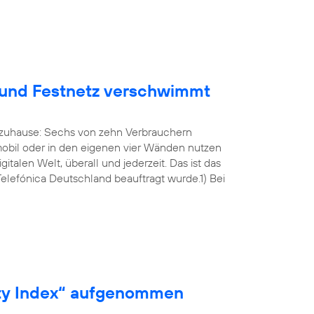
 und Festnetz verschwimmt
zuhause: Sechs von zehn Verbrauchern
 mobil oder in den eigenen vier Wänden nutzen
talen Welt, überall und jederzeit. Das ist das
Telefónica Deutschland beauftragt wurde.1) Bei
ity Index“ aufgenommen