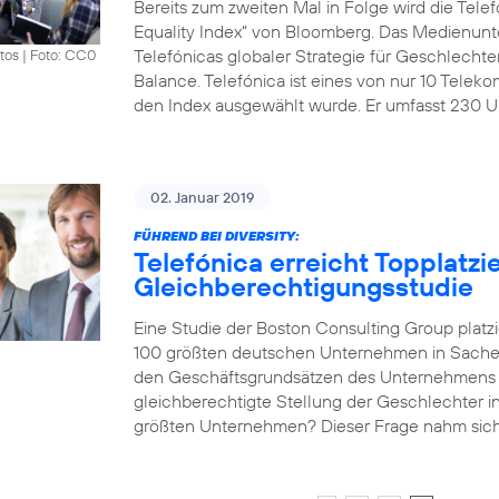
Bereits zum zweiten Mal in Folge wird die Tel
Equality Index“ von Bloomberg. Das Medienunte
Telefónicas globaler Strategie für Geschlechter
tos
|
Foto: CC0
Balance. Telefónica ist eines von nur 10 Tele
den Index ausgewählt wurde. Er umfasst 230 U
02. Januar 2019
FÜHREND BEI DIVERSITY:
Telefónica erreicht Topplatzi
Gleichberechtigungsstudie
Eine Studie der Boston Consulting Group platz
100 größten deutschen Unternehmen in Sachen 
den Geschäftsgrundsätzen des Unternehmens v
gleichberechtigte Stellung der Geschlechter 
größten Unternehmen? Dieser Frage nahm sich