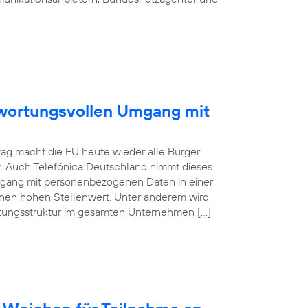
ntwortungsvollen Umgang mit
ag macht die EU heute wieder alle Bürger
t. Auch Telefónica Deutschland nimmt dieses
mgang mit personenbezogenen Daten in einer
inen hohen Stellenwert. Unter anderem wird
atungsstruktur im gesamten Unternehmen […]