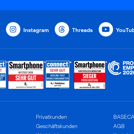
Instagram
Threads
YouTu
Privatkunden
BASEC
Geschäftskunden
AGB