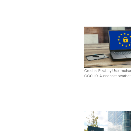
Credits: Pixabay User moh
CC0 1.0, Ausschnitt bearbei