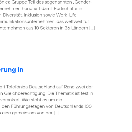
efónica Gruppe Teil des sogenannten „Gender-
rnehmen honoriert damit Fortschritte in
-Diversität, Inklusion sowie Work-Life-
kommunikationsunternehmen, das weltweit für
nternehmen aus 10 Sektoren in 36 Ländern […]
erung in
iert Telefónica Deutschland auf Rang zwei der
Gleichberechtigung. Die Thematik ist fest in
erankert. Wie steht es um die
in den Führungsetagen von Deutschlands 100
 eine gemeinsam von der […]