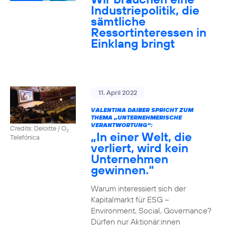
Industriepolitik, die
sämtliche
Ressortinteressen in
Einklang bringt
11. April 2022
VALENTINA DAIBER SPRICHT ZUM
THEMA „UNTERNEHMERISCHE
VERANTWORTUNG“:
Credits: Deloitte / O
2
„In einer Welt, die
Telefónica
verliert, wird kein
Unternehmen
gewinnen.“
Warum interessiert sich der
Kapitalmarkt für ESG –
Environment, Social, Governance?
Dürfen nur Aktionär:innen