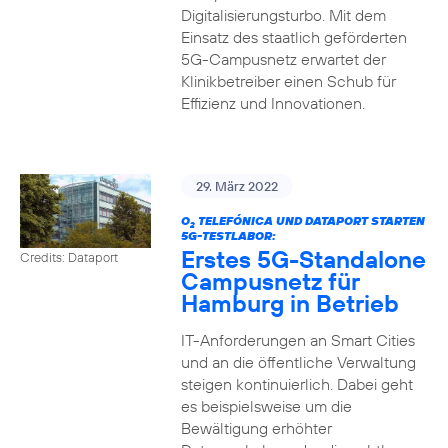
Digitalisierungsturbo. Mit dem
Einsatz des staatlich geförderten
5G-Campusnetz erwartet der
Klinikbetreiber einen Schub für
Effizienz und Innovationen.
29. März 2022
O
TELEFÓNICA UND DATAPORT STARTEN
2
5G-TESTLABOR:
Erstes 5G-Standalone
Credits: Dataport
Campusnetz für
Hamburg in Betrieb
IT-Anforderungen an Smart Cities
und an die öffentliche Verwaltung
steigen kontinuierlich. Dabei geht
es beispielsweise um die
Bewältigung erhöhter