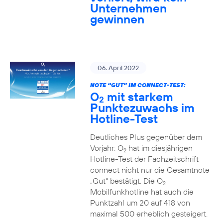
Unternehmen
gewinnen
06. April 2022
NOTE “GUT” IM CONNECT-TEST:
O
mit starkem
2
Punktezuwachs im
Hotline-Test
Deutliches Plus gegenüber dem
Vorjahr: O
hat im diesjährigen
2
Hotline-Test der Fachzeitschrift
connect nicht nur die Gesamtnote
„Gut“ bestätigt. Die O
2
Mobilfunkhotline hat auch die
Punktzahl um 20 auf 418 von
maximal 500 erheblich gesteigert.