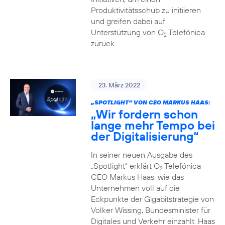
Produktivitätsschub zu initiieren
und greifen dabei auf
Unterstützung von O
Telefónica
2
zurück.
23. März 2022
„SPOTLIGHT“ VON CEO MARKUS HAAS:
„Wir fordern schon
lange mehr Tempo bei
der Digitalisierung“
In seiner neuen Ausgabe des
„Spotlight“ erklärt O
Telefónica
2
CEO Markus Haas, wie das
Unternehmen voll auf die
Eckpunkte der Gigabitstrategie von
Volker Wissing, Bundesminister für
Digitales und Verkehr einzahlt. Haas