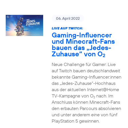
06. April 2022
LIVE AUF TWITCH:
Gaming-Influencer
und Minecraft-Fans
bauen das „Jedes-
Zuhause“ von O
2
Neue Challenge für Gamer: Live
auf Twitch bauen deutschlandweit
bekannte Gaming-Influencer:innen
das „Jedes-Zuhause“-Hochhaus
aus der aktuellen Internet@Home
TV-Kampagne von O
nach. Im
2
Anschluss können Minecraft-Fans
den erbauten Parcours absolvieren
und unter anderem eine von fünf
PlayStation 5 gewinnen.