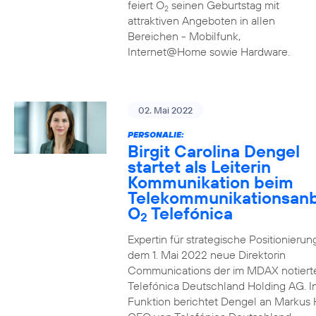
feiert O
seinen Geburtstag mit
2
attraktiven Angeboten in allen
Bereichen - Mobilfunk,
Internet@Home sowie Hardware.
02. Mai 2022
PERSONALIE:
Birgit Carolina Dengel
startet als Leiterin
Kommunikation beim
Telekommunikationsanb
O
Telefónica
2
Expertin für strategische Positionierung 
dem 1. Mai 2022 neue Direktorin
Communications der im MDAX notiert
Telefónica Deutschland Holding AG. In
Funktion berichtet Dengel an Markus 