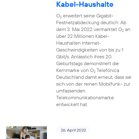
Kabel-Haushalte
O
erweitert seine Gigabit-
2
Festnetzabdeckung deutlich: Ab
dem 3. Mai 2022 vermarktet O
an
2
über 22 Millionen Kabel-
Haushalten Internet-
Geschwindigkeiten von bis zu 1
Gbit/s. Anlässlich ihres 20.
Geburtstags demonstriert die
Kernmarke von O
Telefónica
2
Deutschland damit erneut, dass sie
sich von der reinen Mobilfunk- zur
umfassenden
Telekommunikationsmarke
entwickelt hat.
26. April 2022