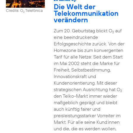
2
Die Welt der
Credits: O
Telefónica
Telekommunikation
2
verändern
Zum 20. Geburtstag blickt O
auf
2
eine beeindruckende
Erfolgsgeschichte zurück. Von der
Homezone bis zum konvergenten
Tarif für alle Netze: Seit dem Start
im Mai 2002 steht die Marke für
Freiheit, Selbstbestimmung,
Innovationskraft und
Kundenorientierung. Mit dieser
strategischen Ausrichtung hat O
2
den Telko-Markt immer wieder
maßgeblich geprägt und bleibt
auch künftig fairer und
preisleistungsstarker Vorreiter im
Markt. Für alle seine Kund:innen
und die, die es werden wollen,