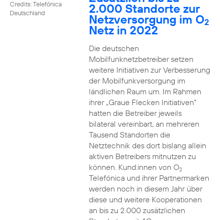
Credits: Telefónica
2.000 Standorte zur
Deutschland
Netzversorgung im O
2
Netz in 2022
Die deutschen
Mobilfunknetzbetreiber setzen
weitere Initiativen zur Verbesserung
der Mobilfunkversorgung im
ländlichen Raum um. Im Rahmen
ihrer „Graue Flecken Initiativen“
hatten die Betreiber jeweils
bilateral vereinbart, an mehreren
Tausend Standorten die
Netztechnik des dort bislang allein
aktiven Betreibers mitnutzen zu
können. Kund:innen von O
2
Telefónica und ihrer Partnermarken
werden noch in diesem Jahr über
diese und weitere Kooperationen
an bis zu 2.000 zusätzlichen