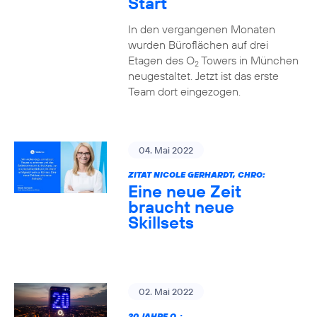
Start
In den vergangenen Monaten
wurden Büroflächen auf drei
Etagen des O
Towers in München
2
neugestaltet. Jetzt ist das erste
Team dort eingezogen.
04. Mai 2022
ZITAT NICOLE GERHARDT, CHRO:
Eine neue Zeit
braucht neue
Skillsets
02. Mai 2022
20 JAHRE O
: