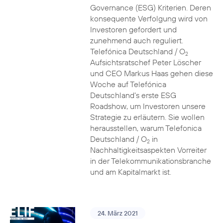
Governance (ESG) Kriterien. Deren
konsequente Verfolgung wird von
Investoren gefordert und
zunehmend auch reguliert.
Telefónica Deutschland / O
2
Aufsichtsratschef Peter Löscher
und CEO Markus Haas gehen diese
Woche auf Telefónica
Deutschland’s erste ESG
Roadshow, um Investoren unsere
Strategie zu erläutern. Sie wollen
herausstellen, warum Telefonica
Deutschland / O
in
2
Nachhaltigkeitsaspekten Vorreiter
in der Telekommunikationsbranche
und am Kapitalmarkt ist.
24. März 2021