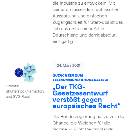
die Industrie zu entwickeln. Mit
seiner umfassenden technischen
Ausstattung und einfachen
Zugänglichkeit für Start-ups ist das
Lab das erste seiner Art in
Deutschland und damit absolut
einzigartig.
24. März 2021
GUTACHTEN ZUM
TELEKOMMUNIKATIONSGESETZ:
„Der TKG-
Credits:
Gesetzesentwurf
Shutterstock/kanvictory
und SVG Repo
verstößt gegen
europäisches Recht“
Die Bundesregierung hat zurzeit die
Chance, die Weichen für die
digitale Zukunft Deutschlands