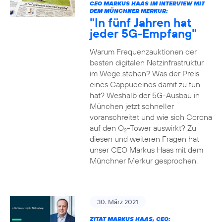
CEO MARKUS HAAS IM INTERVIEW MIT
DEM MÜNCHNER MERKUR:
"In fünf Jahren hat
jeder 5G-Empfang"
Warum Frequenzauktionen der
besten digitalen Netzinfrastruktur
im Wege stehen? Was der Preis
eines Cappuccinos damit zu tun
hat? Weshalb der 5G-Ausbau in
München jetzt schneller
voranschreitet und wie sich Corona
auf den O
-Tower auswirkt? Zu
2
diesen und weiteren Fragen hat
unser CEO Markus Haas mit dem
Münchner Merkur gesprochen.
30. März 2021
ZITAT MARKUS HAAS, CEO: