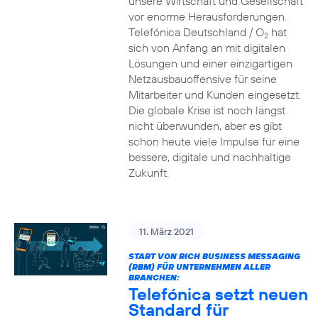
unsere Wirtschaft und Gesellschaft
vor enorme Herausforderungen.
Telefónica Deutschland / O
hat
2
sich von Anfang an mit digitalen
Lösungen und einer einzigartigen
Netzausbauoffensive für seine
Mitarbeiter und Kunden eingesetzt.
Die globale Krise ist noch längst
nicht überwunden, aber es gibt
schon heute viele Impulse für eine
bessere, digitale und nachhaltige
Zukunft.
11. März 2021
START VON RICH BUSINESS MESSAGING
(RBM) FÜR UNTERNEHMEN ALLER
BRANCHEN:
Telefónica setzt neuen
Standard für