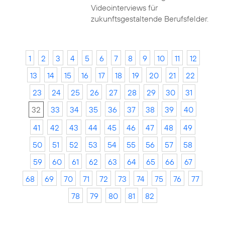
Videointerviews für
zukunftsgestaltende Berufsfelder.
1
2
3
4
5
6
7
8
9
10
11
12
13
14
15
16
17
18
19
20
21
22
23
24
25
26
27
28
29
30
31
32
33
34
35
36
37
38
39
40
41
42
43
44
45
46
47
48
49
50
51
52
53
54
55
56
57
58
59
60
61
62
63
64
65
66
67
68
69
70
71
72
73
74
75
76
77
78
79
80
81
82