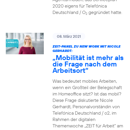
2020 eigens für Telefónica
Deutschland / O
gegründet hatte.
2
08. März 2021
ZEIT-PANEL ZU NEW WORK MIT NICOLE
GERHARDT:
„Mobilität ist mehr als
die Frage nach dem
Arbeitsort“
Was bedeutet mobiles Arbeiten,
wenn ein Großteil der Belegschaft
im Homeoffice sitzt? Ist das mobil?
Diese Frage diskutierte Nicole
Gerhardt, Personalvorständin von
Telefónica Deutschland / o2, im
Rahmen der digitalen
Themenwoche „ZEIT für Arbeit“ am