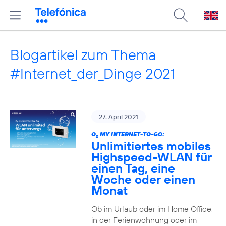
Blogartikel zum Thema
#Internet_der_Dinge 2021
27. April 2021
O
MY INTERNET-TO-GO:
2
Unlimitiertes mobiles
Highspeed-WLAN für
einen Tag, eine
Woche oder einen
Monat
Ob im Urlaub oder im Home Office,
in der Ferienwohnung oder im