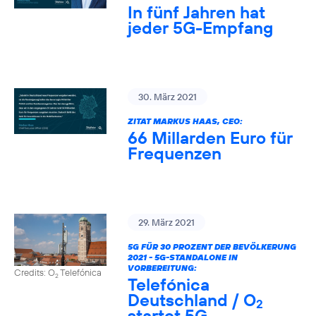
In fünf Jahren hat
jeder 5G-Empfang
30. März 2021
ZITAT MARKUS HAAS, CEO:
66 Millarden Euro für
Frequenzen
29. März 2021
5G FÜR 30 PROZENT DER BEVÖLKERUNG
2021 - 5G-STANDALONE IN
VORBEREITUNG:
Credits: O
Telefónica
2
Telefónica
Deutschland / O
2
startet 5G-