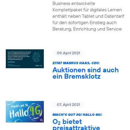
Business entwickelte
Komplettpaket für digitales Lernen
enthält neben Tablet und Datentarif
für den sofortigen Einstieg auch
Beratung, Einrichtung und Service.
09. April 2021
ZITAT MARKUS HAAS, CEO:
Auktionen sind auch
ein Bremsklotz
07. April 2021
MACH’S GUT 3G! HALLO 4G!:
O
bietet
2
preisattraktive