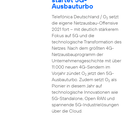
Ausbauturbo
Telefónica Deutschland / O
setzt
2
die eigene Netzausbau-Offensive
2021 fort – mit deutlich stärkerem
Fokus auf 5G und die
technologische Transformation des
Netzes. Nach dem größten 4G-
Netzausbauprogramm der
Unternehmensgeschichte mit über
11.000 neuen 4G-Sendern im
Vorjahr zündet O
jetzt den 5G-
2
Ausbauturbo. Zudem setzt O
als
2
Pionier in diesem Jahr auf
technologische Innovationen wie
5G-Standalone, Open RAN und
spannende 5G-Industrielösungen
über die Cloud.