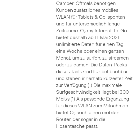
Camper: Oftmals benötigen
Kunden zusätzliches mobiles
WLAN für Tablets & Co. spontan
und für unterschiedlich lange
Zeiträume. O
my Internet-to-Go
2
bietet deshalb ab 11. Mai 2021
unlimitierte Daten für einen Tag,
eine Woche oder einen ganzen
Monat, um zu surfen, zu streamen
oder zu gamen. Die Daten-Packs
dieses Tarifs sind flexibel buchbar
und stehen innerhalb kürzester Zeit
zur Verfügung.(1) Die maximale
Surfgeschwindigkeit liegt bei 300
Mbit/s.(1) Als passende Ergänzung
für dieses WLAN zum Mitnehmen
bietet O
auch einen mobilen
2
Router, der sogar in die
Hosentasche passt.