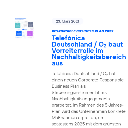
23. März 2021
RESPONSIBLE BUSINESS PLAN 2025:
Telefónica
Deutschland / O
baut
2
Vorreiterrolle im
Nachhaltigkeitsbereich
aus
Telefónica Deutschland / O
hat
2
einen neuen Corporate Responsible
Business Plan als
Steuerungsinstrument ihres
Nachhaltigkeitsengagements
erarbeitet. Im Rahmen des 5-Jahres-
Plan wird das Unternehmen konkrete
Maßnahmen ergreifen, um
spätestens 2025 mit dem grünsten