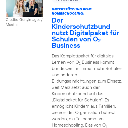
UNTERSTÜTZUNG BEIM
HOMESCHOOLING:
Der
Credits: Gettyimages /
Kinderschutzbund
Maskot
nutzt Digitalpaket für
Schulen von O
2
Business
Das Komplettpaket für digitales
Lernen von O
Business kommt
2
bundesweit in immer mehr Schulen
und anderen
Bildungseinrichtungen zum Einsatz.
Seit März setzt auch der
Kinderschutzbund auf das
„Digitalpaket für Schulen“. Es
ermöglicht Kindern aus Familien,
die von der Organisation betreut
werden, die Teilnahme am
Homeschooling. Das von O
2