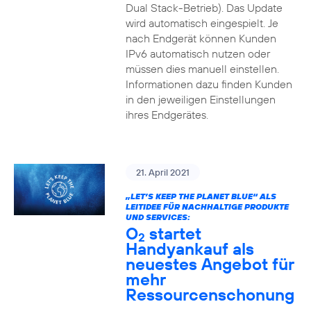
Dual Stack-Betrieb). Das Update
wird automatisch eingespielt. Je
nach Endgerät können Kunden
IPv6 automatisch nutzen oder
müssen dies manuell einstellen.
Informationen dazu finden Kunden
in den jeweiligen Einstellungen
ihres Endgerätes.
21. April 2021
„LET’S KEEP THE PLANET BLUE“ ALS
LEITIDEE FÜR NACHHALTIGE PRODUKTE
UND SERVICES:
O
startet
2
Handyankauf als
neuestes Angebot für
mehr
Ressourcenschonung