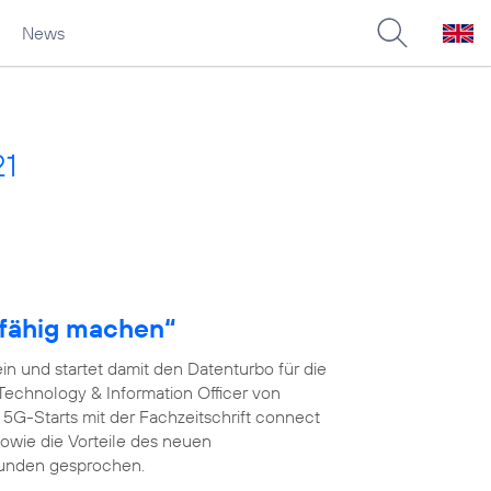
News
21
fähig machen“
n und startet damit den Datenturbo für die
 Technology & Information Officer von
s 5G-Starts mit der Fachzeitschrift connect
wie die Vorteile des neuen
kunden gesprochen.