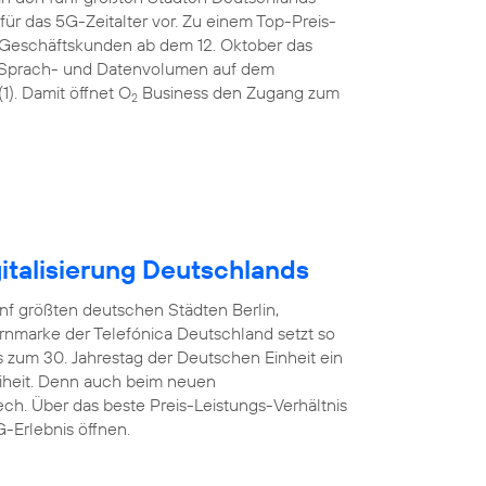
ür das 5G-Zeitalter vor. Zu einem Top-Preis-
 Geschäftskunden ab dem 12. Oktober das
tem Sprach- und Datenvolumen auf dem
). Damit öffnet O
Business den Zugang zum
2
italisierung Deutschlands
nf größten deutschen Städten Berlin,
rnmarke der Telefónica Deutschland setzt so
 zum 30. Jahrestag der Deutschen Einheit ein
reiheit. Denn auch beim neuen
ech. Über das beste Preis-Leistungs-Verhältnis
-Erlebnis öffnen.