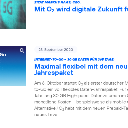
ZITAT MARKUS HAAS, CEO:
Mit O
wird digitale Zukunft f
2
23. September 2020
INTERNET-TO-GO – 30 GB DATEN FÜR 365 TAGE:
Maximal flexibel mit dem ne
Jahrespaket
Am 6. Oktober startet O
als erster deutscher M
2
to-Go ein voll flexibles Daten-Jahrespaket. Fü
Jahr lang 30 GB Highspeed-Datenvolumen im
monatliche Kosten – beispielsweise als mobile 
Alternative.
O
hebt mit dem neuen Prepaid-Tari
1
2
neues Level.