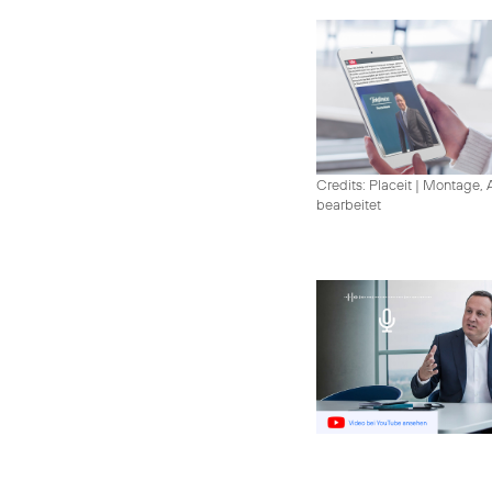
Credits: Placeit
|
Montage, A
bearbeitet