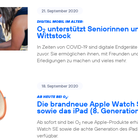
21. September 2020
DIGITAL MOBIL IM ALTER:
O
unterstützt Seniorinnen un
2
Wittstock
In Zeiten von COVID-19 sind digitale Endgeräte
zuvor. Sie ermöglichen ihnen, mit Freunden und 
Erledigungen zu machen und vieles mehr.
18. September 2020
AB HEUTE BEI O
:
2
Die brandneue Apple Watch 
sowie das iPad (8. Generatio
Ab sofort sind bei O
neue Apple-Produkte erhäl
2
Watch SE sowie die achte Generation des iPad. 
verfügbar.