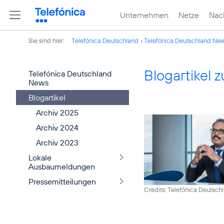
Unternehmen
Netze
Nach
Sie sind hier:
Telefónica Deutschland
Telefónica Deutschland Ne
Blogartikel
Telefónica Deutschland
News
Blogartikel
Archiv 2025
Archiv 2024
Archiv 2023
Lokale
Ausbaumeldungen
Pressemitteilungen
Credits: Telefónica Deutsch