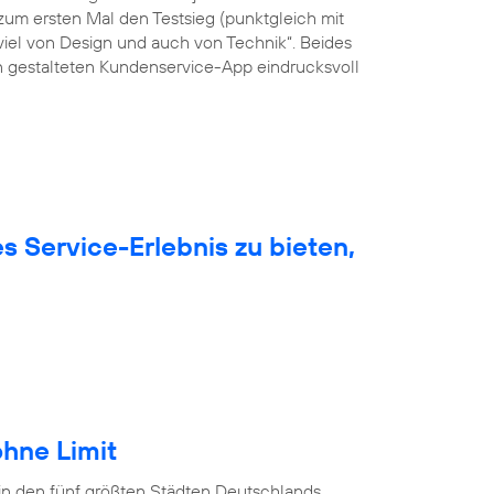
um ersten Mal den Testsieg (punktgleich mit
viel von Design und auch von Technik“. Beides
ön gestalteten Kundenservice-App eindrucksvoll
 Service-Erlebnis zu bieten,
hne Limit
in den fünf größten Städten Deutschlands