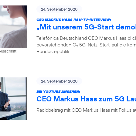
24. September 2020
CEO MARKUS HAAS IM N-TV-INTERVIEW:
„Mit unserem 5G-Start demok
Telefónica Deutschland CEO Markus Haas blickt
bevorstehenden O
5G-Netz-Start, auf die kom
2
Bundesrepublik.
usschnitt
24. September 2020
BEI YOUTUBE ANSEHEN:
CEO Markus Haas zum 5G La
Radiobeitrag mit CEO Markus Haas mit Fokus a