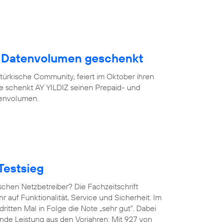
B Datenvolumen geschenkt
türkische Community, feiert im Oktober ihren
eue schenkt AY YILDIZ seinen Prepaid- und
tenvolumen.
Testsieg
chen Netzbetreiber? Die Fachzeitschrift
hr auf Funktionalität, Service und Sicherheit. Im
ritten Mal in Folge die Note „sehr gut“. Dabei
de Leistung aus den Vorjahren: Mit 927 von