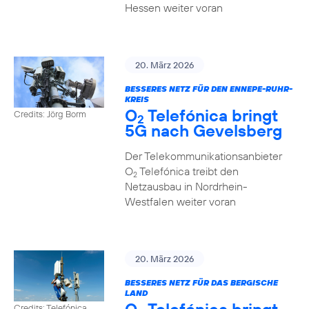
Hessen weiter voran
20. März 2026
BESSERES NETZ FÜR DEN ENNEPE-RUHR-
KREIS
O
Telefónica bringt
Credits: Jörg Borm
2
5G nach Gevelsberg
Der Telekommunikationsanbieter
O
Telefónica treibt den
2
Netzausbau in Nordrhein-
Westfalen weiter voran
20. März 2026
BESSERES NETZ FÜR DAS BERGISCHE
LAND
Credits: Telefónica