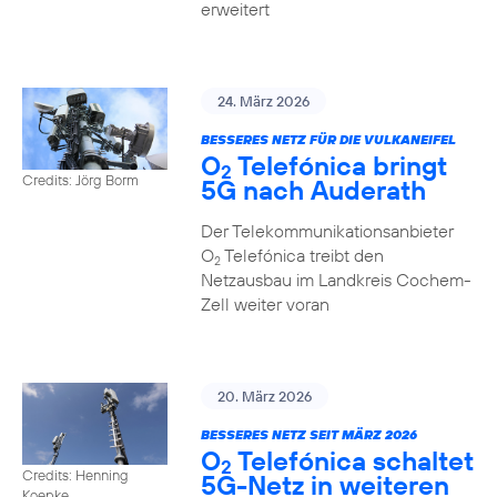
erweitert
24. März 2026
BESSERES NETZ FÜR DIE VULKANEIFEL
O
Telefónica bringt
2
Credits: Jörg Borm
5G nach Auderath
Der Telekommunikationsanbieter
O
Telefónica treibt den
2
Netzausbau im Landkreis Cochem-
Zell weiter voran
20. März 2026
BESSERES NETZ SEIT MÄRZ 2026
O
Telefónica schaltet
2
Credits: Henning
5G-Netz in weiteren
Koepke