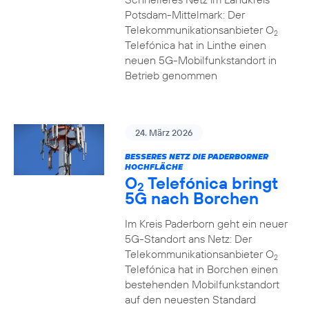
Potsdam-Mittelmark: Der
Telekommunikationsanbieter O
2
Telefónica hat in Linthe einen
neuen 5G-Mobilfunkstandort in
Betrieb genommen
24. März 2026
BESSERES NETZ DIE PADERBORNER
HOCHFLÄCHE
O
Telefónica bringt
2
5G nach Borchen
Im Kreis Paderborn geht ein neuer
5G-Standort ans Netz: Der
Telekommunikationsanbieter O
2
Telefónica hat in Borchen einen
bestehenden Mobilfunkstandort
auf den neuesten Standard