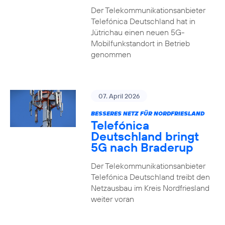
Der Telekommunikationsanbieter
Telefónica Deutschland hat in
Jütrichau einen neuen 5G-
Mobilfunkstandort in Betrieb
genommen
07. April 2026
BESSERES NETZ FÜR NORDFRIESLAND
Telefónica
Deutschland bringt
5G nach Braderup
Der Telekommunikationsanbieter
Telefónica Deutschland treibt den
Netzausbau im Kreis Nordfriesland
weiter voran