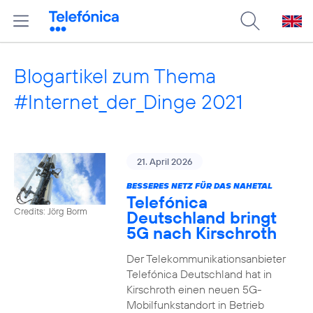
Blogartikel zum Thema
#Internet_der_Dinge 2021
21. April 2026
BESSERES NETZ FÜR DAS NAHETAL
Telefónica
Credits: Jörg Borm
Deutschland bringt
5G nach Kirschroth
Der Telekommunikationsanbieter
Telefónica Deutschland hat in
Kirschroth einen neuen 5G-
Mobilfunkstandort in Betrieb