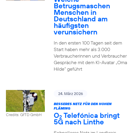
Betrugsmaschen
Menschen in
Deutschland am
häufigsten
verunsichern
In den ersten 100 Tagen seit dem
Start haben mehr als 3.000
Verbraucherinnen und Verbraucher
Gespräche mit dem KI-Avatar „Oma
Hilde“ geführt
24. März 2026
BESSERES NETZ FÜR DEN HOHEN
FLÄMING
O
Telefónica bringt
Credits: GfTD GmbH
2
5G nach Linthe
Schnelleres Netz im Landkreis