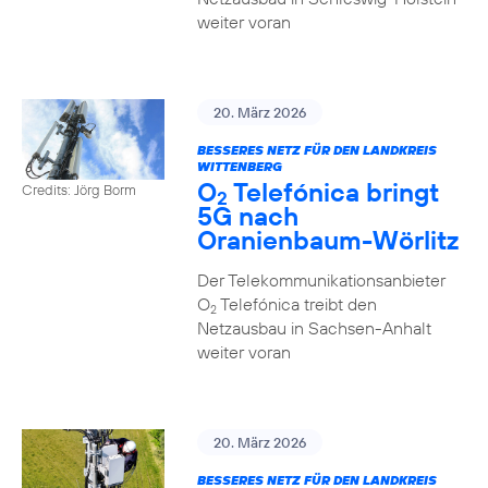
weiter voran
20. März 2026
BESSERES NETZ FÜR DEN LANDKREIS
WITTENBERG
O
Telefónica bringt
Credits: Jörg Borm
2
5G nach
Oranienbaum-Wörlitz
Der Telekommunikationsanbieter
O
Telefónica treibt den
2
Netzausbau in Sachsen-Anhalt
weiter voran
20. März 2026
BESSERES NETZ FÜR DEN LANDKREIS