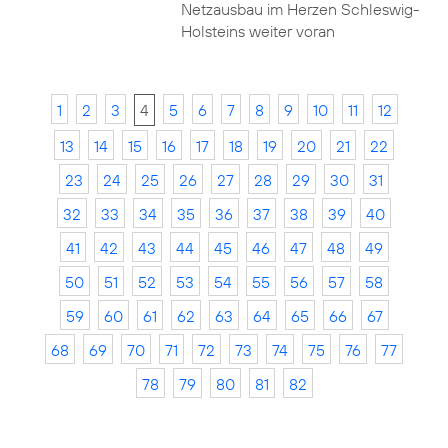
Netzausbau im Herzen Schleswig-
Holsteins weiter voran
1
2
3
4
5
6
7
8
9
10
11
12
13
14
15
16
17
18
19
20
21
22
23
24
25
26
27
28
29
30
31
32
33
34
35
36
37
38
39
40
41
42
43
44
45
46
47
48
49
50
51
52
53
54
55
56
57
58
59
60
61
62
63
64
65
66
67
68
69
70
71
72
73
74
75
76
77
78
79
80
81
82