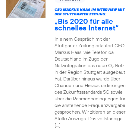
CEO MARKUS HAAS IM INTERVIEW MIT
DER STUTTGARTER ZEITUNG:
„Bis 2020 für alle
schnelles Internet“
In einem Gespräch mit der
Stuttgarter Zeitung erläutert CEO
Markus Haas, wie Telefónica
Deutschland im Zuge der
Netzintegration das neue O
Netz
2
in der Region Stuttgart ausgebaut
hat. Darüber hinaus wurde über
Chancen und Herausforderungen
des Zukunftsstandards 5G sowie
über die Rahmenbedingungen für
die anstehende Frequenzvergabe
gesprochen. Wir zitieren an dieser
Stelle Auszüge. Das vollständige
[…]