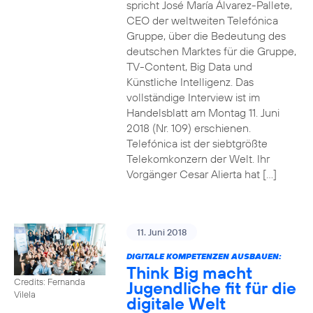
spricht José María Álvarez-Pallete,
CEO der weltweiten Telefónica
Gruppe, über die Bedeutung des
deutschen Marktes für die Gruppe,
TV-Content, Big Data und
Künstliche Intelligenz. Das
vollständige Interview ist im
Handelsblatt am Montag 11. Juni
2018 (Nr. 109) erschienen.
Telefónica ist der siebtgrößte
Telekomkonzern der Welt. Ihr
Vorgänger Cesar Alierta hat […]
11. Juni 2018
DIGITALE KOMPETENZEN AUSBAUEN:
Think Big macht
Credits: Fernanda
Jugendliche fit für die
Vilela
digitale Welt