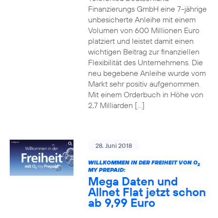
Finanzierungs GmbH eine 7-jährige
unbesicherte Anleihe mit einem
Volumen von 600 Millionen Euro
platziert und leistet damit einen
wichtigen Beitrag zur finanziellen
Flexibilität des Unternehmens. Die
neu begebene Anleihe wurde vom
Markt sehr positiv aufgenommen.
Mit einem Orderbuch in Höhe von
2,7 Milliarden […]
28. Juni 2018
WILLKOMMEN IN DER FREIHEIT VON O
2
MY PREPAID:
Mega Daten und
Allnet Flat jetzt schon
ab 9,99 Euro