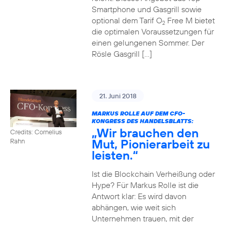
Smartphone und Gasgrill sowie
optional dem Tarif O
Free M bietet
2
die optimalen Voraussetzungen für
einen gelungenen Sommer. Der
Rösle Gasgrill […]
21. Juni 2018
MARKUS ROLLE AUF DEM CFO-
KONGRESS DES HANDELSBLATTS:
„Wir brauchen den
Credits: Cornelius
Mut, Pionierarbeit zu
Rahn
leisten.“
Ist die Blockchain Verheißung oder
Hype? Für Markus Rolle ist die
Antwort klar: Es wird davon
abhängen, wie weit sich
Unternehmen trauen, mit der