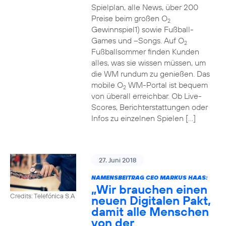
Spielplan, alle News, über 200
Preise beim großen O
2
Gewinnspiel1) sowie Fußball-
Games und –Songs. Auf O
2
Fußballsommer finden Kunden
alles, was sie wissen müssen, um
die WM rundum zu genießen. Das
mobile O
WM-Portal ist bequem
2
von überall erreichbar. Ob Live-
Scores, Berichterstattungen oder
Infos zu einzelnen Spielen […]
27. Juni 2018
NAMENSBEITRAG CEO MARKUS HAAS:
„Wir brauchen einen
Credits: Telefónica S.A
neuen Digitalen Pakt,
damit alle Menschen
von der