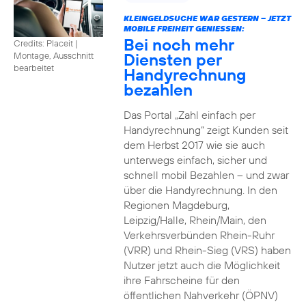
KLEINGELDSUCHE WAR GESTERN – JETZT
MOBILE FREIHEIT GENIESSEN:
Bei noch mehr
Credits: Placeit
|
Diensten per
Montage, Ausschnitt
bearbeitet
Handyrechnung
bezahlen
Das Portal „Zahl einfach per
Handyrechnung“ zeigt Kunden seit
dem Herbst 2017 wie sie auch
unterwegs einfach, sicher und
schnell mobil Bezahlen – und zwar
über die Handyrechnung. In den
Regionen Magdeburg,
Leipzig/Halle, Rhein/Main, den
Verkehrsverbünden Rhein-Ruhr
(VRR) und Rhein-Sieg (VRS) haben
Nutzer jetzt auch die Möglichkeit
ihre Fahrscheine für den
öffentlichen Nahverkehr (ÖPNV)