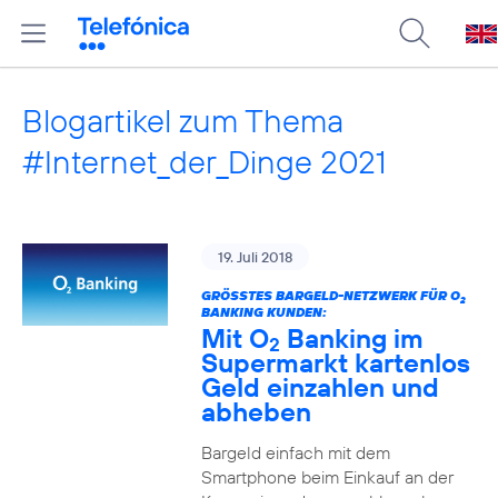
Blogartikel zum Thema
#Internet_der_Dinge 2021
19. Juli 2018
GRÖSSTES BARGELD-NETZWERK FÜR O
2
BANKING KUNDEN:
Mit O
Banking im
2
Supermarkt kartenlos
Geld einzahlen und
abheben
Bargeld einfach mit dem
Smartphone beim Einkauf an der