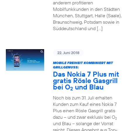
anderem profitieren
Mobilfunkkunden in den Städten
München, Stuttgart, Halle (Saale),
Braunschweig, Potsdam sowie in
Süddeutschland und […]
22. Juni 2018
MOBILE FREIHEIT KOMBINIERT MIT
GRILLGENUSS:
Das Nokia 7 Plus mit
gratis Rösle Gasgrill
bei O
und Blau
2
Noch bis zum 31. Juli erhalten
Kunden zum Kauf eines Nokia 7
Plus einen Rösle Gasgrill gratis
dazu – und zwar exklusiv bei O
2
und Blau – solange der Vorrat
reicht. Dieses Angebot aus Top-