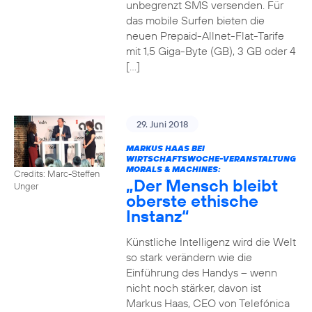
unbegrenzt SMS versenden. Für
das mobile Surfen bieten die
neuen Prepaid-Allnet-Flat-Tarife
mit 1,5 Giga-Byte (GB), 3 GB oder 4
[…]
29. Juni 2018
MARKUS HAAS BEI
WIRTSCHAFTSWOCHE-VERANSTALTUNG
MORALS & MACHINES:
Credits: Marc-Steffen
„Der Mensch bleibt
Unger
oberste ethische
Instanz“
Künstliche Intelligenz wird die Welt
so stark verändern wie die
Einführung des Handys – wenn
nicht noch stärker, davon ist
Markus Haas, CEO von Telefónica