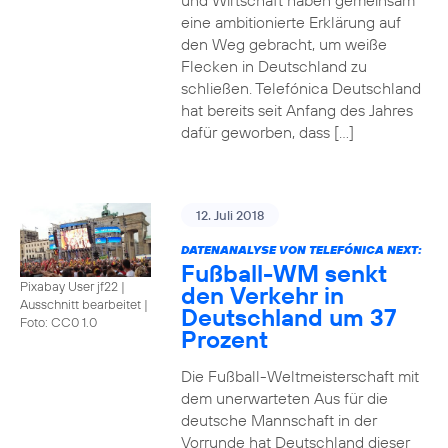
und Wirtschaft haben gemeinsam
eine ambitionierte Erklärung auf
den Weg gebracht, um weiße
Flecken in Deutschland zu
schließen. Telefónica Deutschland
hat bereits seit Anfang des Jahres
dafür geworben, dass […]
12. Juli 2018
DATENANALYSE VON TELEFÓNICA NEXT:
Fußball-WM senkt
Pixabay User jf22 |
den Verkehr in
Ausschnitt bearbeitet
|
Deutschland um 37
Foto: CC0 1.0
Prozent
Die Fußball-Weltmeisterschaft mit
dem unerwarteten Aus für die
deutsche Mannschaft in der
Vorrunde hat Deutschland dieser