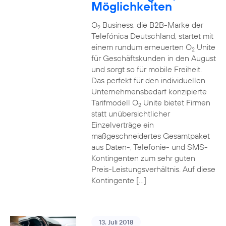
Möglichkeiten
O
Business, die B2B-Marke der
2
Telefónica Deutschland, startet mit
einem rundum erneuerten O
Unite
2
für Geschäftskunden in den August
und sorgt so für mobile Freiheit.
Das perfekt für den individuellen
Unternehmensbedarf konzipierte
Tarifmodell O
Unite bietet Firmen
2
statt unübersichtlicher
Einzelverträge ein
maßgeschneidertes Gesamtpaket
aus Daten-, Telefonie- und SMS-
Kontingenten zum sehr guten
Preis-Leistungsverhältnis. Auf diese
Kontingente […]
13. Juli 2018