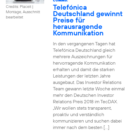
COMMS:
Telefónica
Credits: Placeit
|
Deutschland gewinnt
Montage, Ausschnitt
bearbeitet
Preise für
herausragende
Kommunikation
In den vergangenen Tagen hat
Telefónica Deutschland gleich
mehrere Auszeichnungen für
hervorragende Kommunikation
erhalten und damit die starken
Leistungen der letzten Jahre
ausgebaut. Das Investor Relations
Team gewann letzte Woche einmal
mehr den Deutschen Investor
Relations Preis 2018 im TecDAX.
„Wir wollen stets transparent,
proaktiv und verständlich
kommunizieren und suchen dabei
immer nach dem besten […]