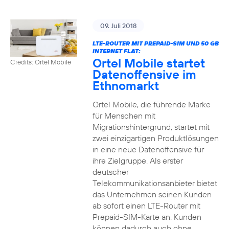
09. Juli 2018
LTE-ROUTER MIT PREPAID-SIM UND 50 GB
INTERNET FLAT:
Ortel Mobile startet
Credits: Ortel Mobile
Datenoffensive im
Ethnomarkt
Ortel Mobile, die führende Marke
für Menschen mit
Migrationshintergrund, startet mit
zwei einzigartigen Produktlösungen
in eine neue Datenoffensive für
ihre Zielgruppe. Als erster
deutscher
Telekommunikationsanbieter bietet
das Unternehmen seinen Kunden
ab sofort einen LTE-Router mit
Prepaid-SIM-Karte an. Kunden
können dadurch auch ohne