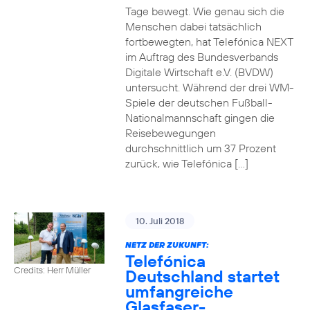
Tage bewegt. Wie genau sich die
Menschen dabei tatsächlich
fortbewegten, hat Telefónica NEXT
im Auftrag des Bundesverbands
Digitale Wirtschaft e.V. (BVDW)
untersucht. Während der drei WM-
Spiele der deutschen Fußball-
Nationalmannschaft gingen die
Reisebewegungen
durchschnittlich um 37 Prozent
zurück, wie Telefónica […]
10. Juli 2018
NETZ DER ZUKUNFT:
Telefónica
Credits: Herr Müller
Deutschland startet
umfangreiche
Glasfaser-