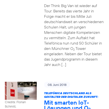
Der Think Big Van ist wieder auf
Tour: Bereits das vierte Jahr in
Folge macht er bis Mitte Juli
deutschlandweit an verschiedenen
Schulen Halt, um jungen
Menschen digitale Kompetenzen
zu vermitteln. Zum Auftakt hat
Telefónica nun rund 50 Schüler in
den Münchner O
Tower
2
eingeladen. Neben der Tour bietet
das Jugendprogramm in diesem
Jahr auch […]
08. Juni 2018
TELEFÓNICA DEUTSCHLAND ALS
GESTALTER DER DIGITALEN ZUKUNFT:
Mit smarten IoT-
Credits: Florian
Lösungen und O
Schmitt,