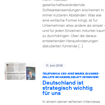
gesellschaftsverändernde
Softwareanwendungen erscheinen in
immer kürzeren Abständen. Was wie
eine einfache Formel klingt, ist für
Unternehmen alles andere als simpel 
und für jeden Einzelnen mitunter kau
zu durchdringen. Über die daraus
entstehenden Herausforderungen
diskutierten führende […]
11. Juni 2018
TELEFONICA CEO JOSÉ MARÍA ÁLVAREZ-
PALLETE IM HANDELSBLATT-INTERVIEW:
Deutschland ist
strategisch wichtig
für uns
In einem seiner seltenen Interviews