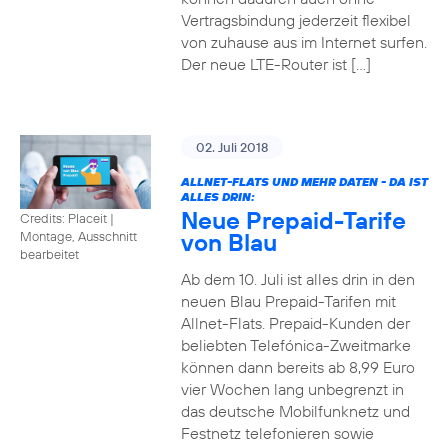
Vertragsbindung jederzeit flexibel
von zuhause aus im Internet surfen.
Der neue LTE-Router ist […]
02. Juli 2018
ALLNET-FLATS UND MEHR DATEN - DA IST
ALLES DRIN:
Neue Prepaid-Tarife
Credits: Placeit
|
von Blau
Montage, Ausschnitt
bearbeitet
Ab dem 10. Juli ist alles drin in den
neuen Blau Prepaid-Tarifen mit
Allnet-Flats. Prepaid-Kunden der
beliebten Telefónica-Zweitmarke
können dann bereits ab 8,99 Euro
vier Wochen lang unbegrenzt in
das deutsche Mobilfunknetz und
Festnetz telefonieren sowie