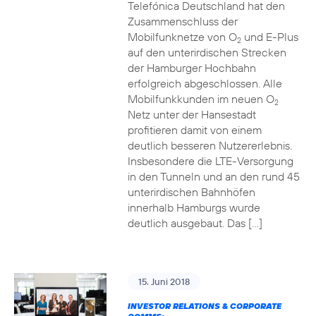
Telefónica Deutschland hat den
Zusammenschluss der
Mobilfunknetze von O
und E-Plus
2
auf den unterirdischen Strecken
der Hamburger Hochbahn
erfolgreich abgeschlossen. Alle
Mobilfunkkunden im neuen O
2
Netz unter der Hansestadt
profitieren damit von einem
deutlich besseren Nutzererlebnis.
Insbesondere die LTE-Versorgung
in den Tunneln und an den rund 45
unterirdischen Bahnhöfen
innerhalb Hamburgs wurde
deutlich ausgebaut. Das […]
15. Juni 2018
INVESTOR RELATIONS & CORPORATE