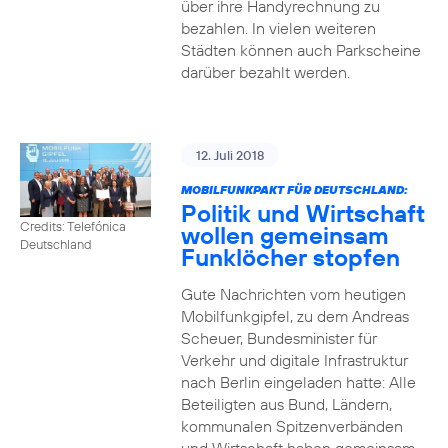
über ihre Handyrechnung zu
bezahlen. In vielen weiteren
Städten können auch Parkscheine
darüber bezahlt werden.
12. Juli 2018
MOBILFUNKPAKT FÜR DEUTSCHLAND:
Politik und Wirtschaft
Credits: Telefónica
wollen gemeinsam
Deutschland
Funklöcher stopfen
Gute Nachrichten vom heutigen
Mobilfunkgipfel, zu dem Andreas
Scheuer, Bundesminister für
Verkehr und digitale Infrastruktur
nach Berlin eingeladen hatte: Alle
Beteiligten aus Bund, Ländern,
kommunalen Spitzenverbänden