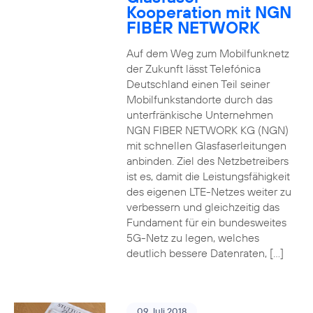
Kooperation mit NGN
FIBER NETWORK
Auf dem Weg zum Mobilfunknetz
der Zukunft lässt Telefónica
Deutschland einen Teil seiner
Mobilfunkstandorte durch das
unterfränkische Unternehmen
NGN FIBER NETWORK KG (NGN)
mit schnellen Glasfaserleitungen
anbinden. Ziel des Netzbetreibers
ist es, damit die Leistungsfähigkeit
des eigenen LTE-Netzes weiter zu
verbessern und gleichzeitig das
Fundament für ein bundesweites
5G-Netz zu legen, welches
deutlich bessere Datenraten, […]
09. Juli 2018