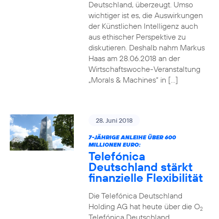
Deutschland, überzeugt. Umso
wichtiger ist es, die Auswirkungen
der Künstlichen Intelligenz auch
aus ethischer Perspektive zu
diskutieren. Deshalb nahm Markus
Haas am 28.06.2018 an der
Wirtschaftswoche-Veranstaltung
„Morals & Machines“ in […]
28. Juni 2018
7-JÄHRIGE ANLEIHE ÜBER 600
MILLIONEN EURO:
Telefónica
Deutschland stärkt
finanzielle Flexibilität
Die Telefónica Deutschland
Holding AG hat heute über die O
2
Telefónica Deutschland