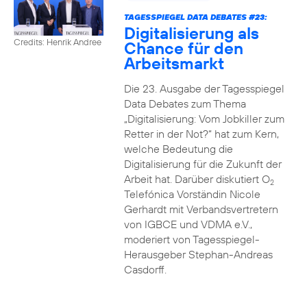
TAGESSPIEGEL DATA DEBATES #23:
Digitalisierung als
Credits: Henrik Andree
Chance für den
Arbeitsmarkt
Die 23. Ausgabe der Tagesspiegel
Data Debates zum Thema
„Digitalisierung: Vom Jobkiller zum
Retter in der Not?“ hat zum Kern,
welche Bedeutung die
Digitalisierung für die Zukunft der
Arbeit hat. Darüber diskutiert O
2
Telefónica Vorständin Nicole
Gerhardt mit Verbandsvertretern
von IGBCE und VDMA e.V.,
moderiert von Tagesspiegel-
Herausgeber Stephan-Andreas
Casdorff.