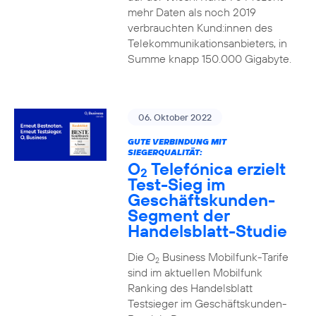
mehr Daten als noch 2019
verbrauchten Kund:innen des
Telekommunikationsanbieters, in
Summe knapp 150.000 Gigabyte.
06. Oktober 2022
GUTE VERBINDUNG MIT
SIEGERQUALITÄT:
O
Telefónica erzielt
2
Test-Sieg im
Geschäftskunden-
Segment der
Handelsblatt-Studie
Die O
Business Mobilfunk-Tarife
2
sind im aktuellen Mobilfunk
Ranking des Handelsblatt
Testsieger im Geschäftskunden-