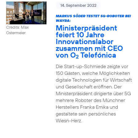
14. September 2022
MARKUS SÖDER TESTET 5G-ROBOTER BEI
WAYRA:
Ministerpräsident
Credits: Max
feiert 10 Jahre
Ostermeier
Innovationslabor
zusammen mit CEO
von O
Telefónica
2
Die Start-up-Schmiede zeigte vor
150 Gästen, welche Möglichkeiten
digitale Technologien für Wirtschaft
und Gesellschaft eröffnen. Der
Ministerpräsident dirigierte über 5G
mehrere Roboter des Münchner
Herstellers Franka Emika und
gestaltete sein persönliches
Wiesn-Herz.