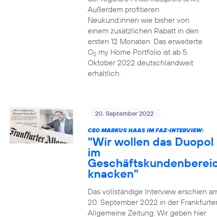
Außerdem profitieren
Neukund:innen wie bisher von
einem zusätzlichen Rabatt in den
ersten 12 Monaten. Das erweiterte
O
my Home Portfolio ist ab 5.
2
Oktober 2022 deutschlandweit
erhältlich.
20. September 2022
CEO MARKUS HAAS IM FAZ-INTERVIEW:
"Wir wollen das Duopol
im
Geschäftskundenberei
knacken"
Das vollständige Interview erschien a
20. September 2022 in der Frankfurte
Allgemeine Zeitung. Wir geben hier