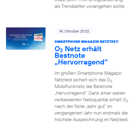
als Trendsetter vorangehen sollte.
14. Oktober 2022
SMARTPHONE MAGAZIN NETZTEST:
O
Netz erhält
2
Bestnote
„Hervorragend“
Im großen Smartphone Magazin
Netztest sichert sich das O
2
Mobilfunknetz die Bestnote
„Hervorragend“. Dank einer weiter
verbesserten Netzqualität erhält O
2
nach der Note „sehr gut“ im
vergangenen Jahr nun erstmals die
höchste Auszeichnung im Netztest.