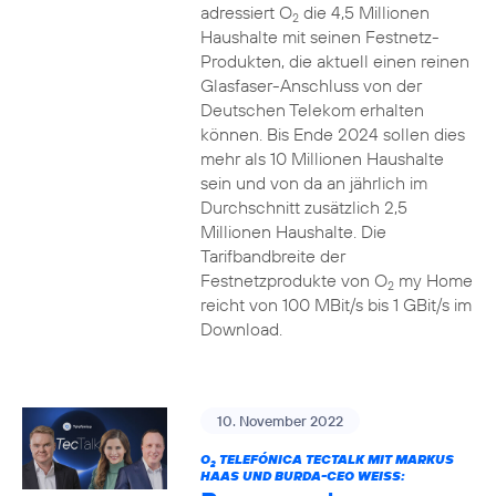
adressiert O
die 4,5 Millionen
2
Haushalte mit seinen Festnetz-
Produkten, die aktuell einen reinen
Glasfaser-Anschluss von der
Deutschen Telekom erhalten
können. Bis Ende 2024 sollen dies
mehr als 10 Millionen Haushalte
sein und von da an jährlich im
Durchschnitt zusätzlich 2,5
Millionen Haushalte. Die
Tarifbandbreite der
Festnetzprodukte von O
my Home
2
reicht von 100 MBit/s bis 1 GBit/s im
Download.
10. November 2022
O
TELEFÓNICA TECTALK MIT MARKUS
2
HAAS UND BURDA-CEO WEISS: