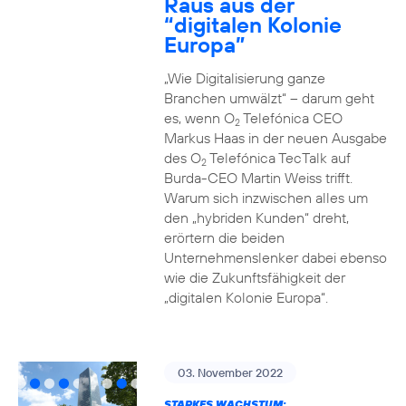
Raus aus der
“digitalen Kolonie
Europa”
„Wie Digitalisierung ganze
Branchen umwälzt“ – darum geht
es, wenn O
Telefónica CEO
2
Markus Haas in der neuen Ausgabe
des O
Telefónica TecTalk auf
2
Burda-CEO Martin Weiss trifft.
Warum sich inzwischen alles um
den „hybriden Kunden“ dreht,
erörtern die beiden
Unternehmenslenker dabei ebenso
wie die Zukunftsfähigkeit der
„digitalen Kolonie Europa“.
03. November 2022
STARKES WACHSTUM: