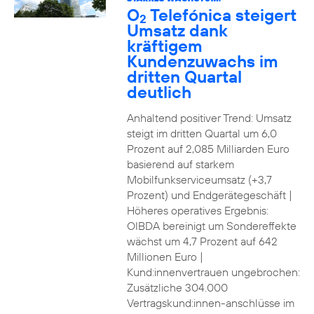
O
Telefónica steigert
2
Umsatz dank
kräftigem
Kundenzuwachs im
dritten Quartal
deutlich
Anhaltend positiver Trend: Umsatz
steigt im dritten Quartal um 6,0
Prozent auf 2,085 Milliarden Euro
basierend auf starkem
Mobilfunkserviceumsatz (+3,7
Prozent) und Endgerätegeschäft |
Höheres operatives Ergebnis:
OIBDA bereinigt um Sondereffekte
wächst um 4,7 Prozent auf 642
Millionen Euro |
Kund:innenvertrauen ungebrochen:
Zusätzliche 304.000
Vertragskund:innen-anschlüsse im