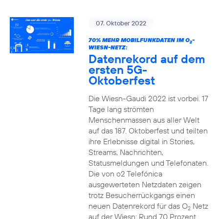
07. Oktober 2022
70% MEHR MOBILFUNKDATEN IM O
-
2
WIESN-NETZ:
Datenrekord auf dem
ersten 5G-
Oktoberfest
Die Wiesn-Gaudi 2022 ist vorbei. 17
Tage lang strömten
Menschenmassen aus aller Welt
auf das 187. Oktoberfest und teilten
ihre Erlebnisse digital in Stories,
Streams, Nachrichten,
Statusmeldungen und Telefonaten.
Die von o2 Telefónica
ausgewerteten Netzdaten zeigen
trotz Besucherrückgangs einen
neuen Datenrekord für das O
Netz
2
auf der Wiesn: Rund 70 Prozent