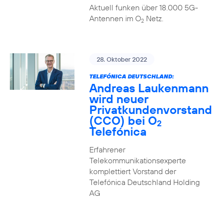
Aktuell funken über 18.000 5G-
Antennen im O
Netz.
2
28. Oktober 2022
TELEFÓNICA DEUTSCHLAND:
Andreas Laukenmann
wird neuer
Privatkundenvorstand
(CCO) bei O
2
Telefónica
Erfahrener
Telekommunikationsexperte
komplettiert Vorstand der
Telefónica Deutschland Holding
AG