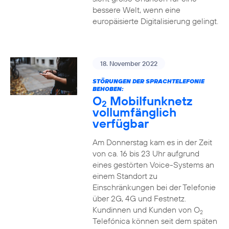
bessere Welt, wenn eine
europäisierte Digitalisierung gelingt.
18. November 2022
STÖRUNGEN DER SPRACHTELEFONIE
BEHOBEN:
O
Mobilfunknetz
2
vollumfänglich
verfügbar
Am Donnerstag kam es in der Zeit
von ca. 16 bis 23 Uhr aufgrund
eines gestörten Voice-Systems an
einem Standort zu
Einschränkungen bei der Telefonie
über 2G, 4G und Festnetz.
Kundinnen und Kunden von O
2
Telefónica können seit dem späten