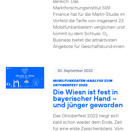
Bereich. Das
Marktforschungsinstitut SWI
Finance hat für die Markt-Studie im
Vorfeld die Tarife von insgesamt 23
Mobilfunkanbietern verglichen und
kommt zu dem Schluss: O
2
Business bietet die attraktivsten
Angebote für Geschäftskund:innen.
30. September 2022
MOBILFUNKDATEN-ANALYSE ZUM
OKTOBERFEST 2022:
Die Wiesn ist fest in
bayerischer Hand –
und jünger geworden
Das Oktoberfest 2022 neigt sich
bald schon wieder dem Ende, Zeit
für eine erste Zwischenbilanz. Vom