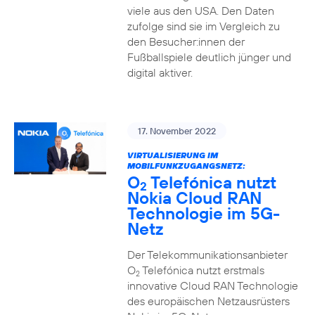
viele aus den USA. Den Daten
zufolge sind sie im Vergleich zu
den Besucher:innen der
Fußballspiele deutlich jünger und
digital aktiver.
17. November 2022
VIRTUALISIERUNG IM
MOBILFUNKZUGANGSNETZ:
O
Telefónica nutzt
2
Nokia Cloud RAN
Technologie im 5G-
Netz
Der Telekommunikationsanbieter
O
Telefónica nutzt erstmals
2
innovative Cloud RAN Technologie
des europäischen Netzausrüsters