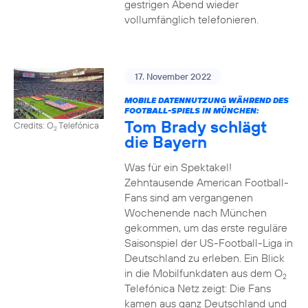
gestrigen Abend wieder
vollumfänglich telefonieren.
17. November 2022
MOBILE DATENNUTZUNG WÄHREND DES
FOOTBALL-SPIELS IN MÜNCHEN:
Tom Brady schlägt
Credits: O
Telefónica
2
die Bayern
Was für ein Spektakel!
Zehntausende American Football-
Fans sind am vergangenen
Wochenende nach München
gekommen, um das erste reguläre
Saisonspiel der US-Football-Liga in
Deutschland zu erleben. Ein Blick
in die Mobilfunkdaten aus dem O
2
Telefónica Netz zeigt: Die Fans
kamen aus ganz Deutschland und