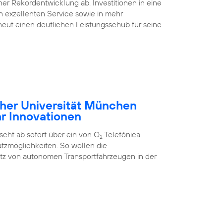
ner Rekordentwicklung ab. Investitionen in eine
nen exzellenten Service sowie in mehr
eut einen deutlichen Leistungsschub für seine
cher Universität München
hr Innovationen
cht ab sofort über ein von O
Telefónica
2
tzmöglichkeiten. So wollen die
atz von autonomen Transportfahrzeugen in der