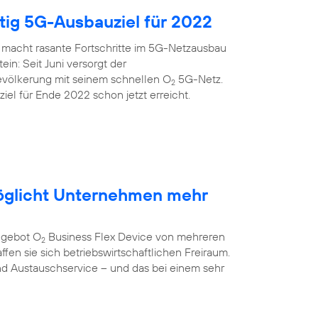
itig 5G-Ausbauziel für 2022
 macht rasante Fortschritte im 5G-Netzausbau
ein: Seit Juni versorgt der
evölkerung mit seinem schnellen O
5G-Netz.
2
el für Ende 2022 schon jetzt erreicht.
öglicht Unternehmen mehr
ngebot O
Business Flex Device von mehreren
2
fen sie sich betriebswirtschaftlichen Freiraum.
nd Austauschservice – und das bei einem sehr