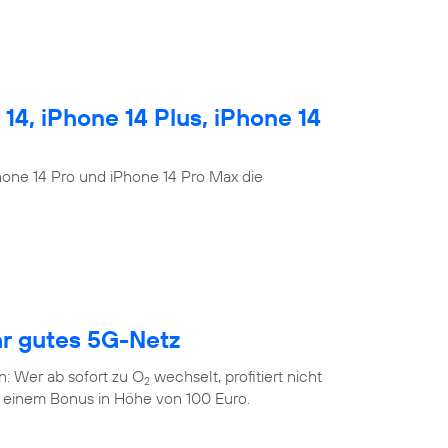
4, iPhone 14 Plus, iPhone 14
Phone 14 Pro und iPhone 14 Pro Max die
hr gutes 5G-Netz
n: Wer ab sofort zu O
wechselt, profitiert nicht
2
 einem Bonus in Höhe von 100 Euro.