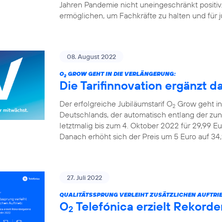
Jahren Pandemie nicht uneingeschränkt positiv
ermöglichen, um Fachkräfte zu halten und für ju
08. August 2022
O
GROW GEHT IN DIE VERLÄNGERUNG:
2
Die Tarifinnovation ergänzt d
Der erfolgreiche Jubiläumstarif O
Grow geht in 
2
Deutschlands, der automatisch entlang der z
letztmalig bis zum 4. Oktober 2022 für 29,99 Eu
Danach erhöht sich der Preis um 5 Euro auf 34,
27. Juli 2022
QUALITÄTSSPRUNG VERLEIHT ZUSÄTZLICHEN AUFTRIE
O
Telefónica erzielt Rekorde
2