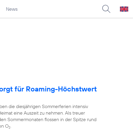
News
sorgt für Roaming-Höchstwert
ben die diesjährigen Sommerferien intensiv
Heimat eine Auszeit zu nehmen. Als treuer
 den Sommermonaten flossen in der Spitze rund
on O
.
2