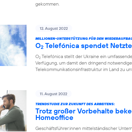
gekommen.
12. August 2022
MILLIONEN-UNTERSTÜTZUNG FÜR DEN WIEDERAUFBA
O
Telefónica spendet Netzte
2
O
Telefónica stellt der Ukraine ein umfassend
2
Verfügung, um damit den dringend notwendige
Telekommunikationsinfrastruktur im Land zu unt
11. August 2022
TRENDSTUDIE ZUR ZUKUNFT DES ARBEITENS:
Trotz großer Vorbehalte beke
Homeoffice
Geschäftsführer:innen mittelständischer Unt