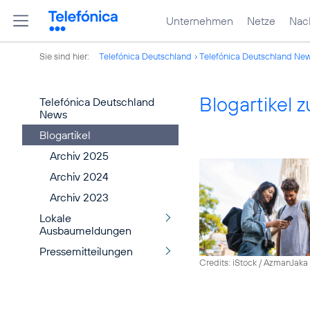
Unternehmen
Netze
Nach
Sie sind hier:
Telefónica Deutschland
Telefónica Deutschland Ne
Blogartikel
Telefónica Deutschland
News
Blogartikel
Archiv 2025
Archiv 2024
Archiv 2023
Lokale
Ausbaumeldungen
Pressemitteilungen
Credits: iStock / AzmanJaka 