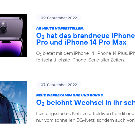
09. September 2022
AB HEUTE VORBESTELLEN:
O
hat das brandneue iPhone 1
2
Pro und iPhone 14 Pro Max
O
bietet mit dem iPhone 14, iPhone 14 Plus, i
2
fortschrittlichste iPhone-Serie aller Zeiten.
07. September 2022
NEUE WERBEKAMPAGNE UND BONUS:
O
belohnt Wechsel in ihr se
2
Leistungsstarkes Netz zu attraktiven Konditione
nur vom schnellen 5G-Netz, sondern auch von