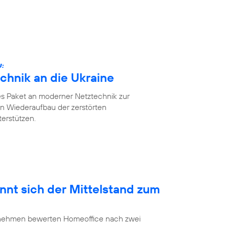
U:
chnik an die Ukraine
es Paket an moderner Netztechnik zur
n Wiederaufbau der zerstörten
erstützen.
nnt sich der Mittelstand zum
ernehmen bewerten Homeoffice nach zwei