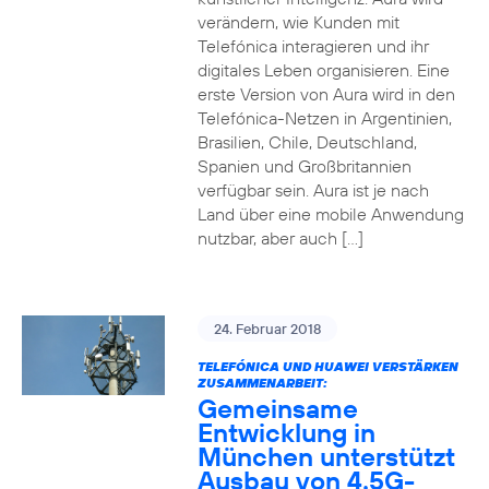
verändern, wie Kunden mit
Telefónica interagieren und ihr
digitales Leben organisieren. Eine
erste Version von Aura wird in den
Telefónica-Netzen in Argentinien,
Brasilien, Chile, Deutschland,
Spanien und Großbritannien
verfügbar sein. Aura ist je nach
Land über eine mobile Anwendung
nutzbar, aber auch […]
24. Februar 2018
TELEFÓNICA UND HUAWEI VERSTÄRKEN
ZUSAMMENARBEIT:
Gemeinsame
Entwicklung in
München unterstützt
Ausbau von 4.5G-