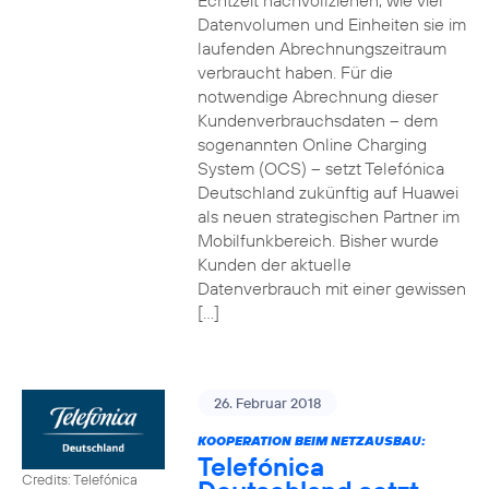
Echtzeit nachvollziehen, wie viel
Datenvolumen und Einheiten sie im
laufenden Abrechnungszeitraum
verbraucht haben. Für die
notwendige Abrechnung dieser
Kundenverbrauchsdaten – dem
sogenannten Online Charging
System (OCS) – setzt Telefónica
Deutschland zukünftig auf Huawei
als neuen strategischen Partner im
Mobilfunkbereich. Bisher wurde
Kunden der aktuelle
Datenverbrauch mit einer gewissen
[…]
26. Februar 2018
KOOPERATION BEIM NETZAUSBAU:
Telefónica
Credits: Telefónica