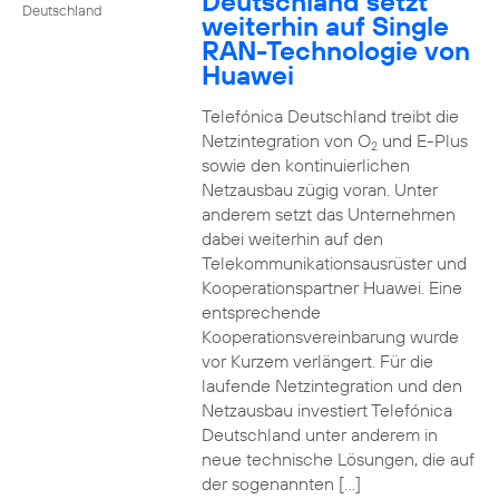
Deutschland setzt
Deutschland
weiterhin auf Single
RAN-Technologie von
Huawei
Telefónica Deutschland treibt die
Netzintegration von O
und E-Plus
2
sowie den kontinuierlichen
Netzausbau zügig voran. Unter
anderem setzt das Unternehmen
dabei weiterhin auf den
Telekommunikationsausrüster und
Kooperationspartner Huawei. Eine
entsprechende
Kooperationsvereinbarung wurde
vor Kurzem verlängert. Für die
laufende Netzintegration und den
Netzausbau investiert Telefónica
Deutschland unter anderem in
neue technische Lösungen, die auf
der sogenannten […]