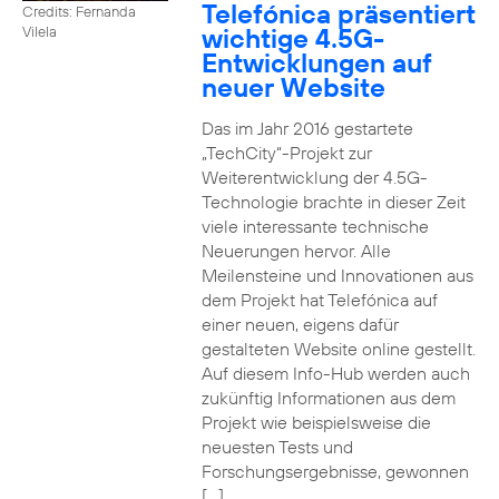
Telefónica präsentiert
Credits: Fernanda
wichtige 4.5G-
Vilela
Entwicklungen auf
neuer Website
Das im Jahr 2016 gestartete
„TechCity“-Projekt zur
Weiterentwicklung der 4.5G-
Technologie brachte in dieser Zeit
viele interessante technische
Neuerungen hervor. Alle
Meilensteine und Innovationen aus
dem Projekt hat Telefónica auf
einer neuen, eigens dafür
gestalteten Website online gestellt.
Auf diesem Info-Hub werden auch
zukünftig Informationen aus dem
Projekt wie beispielsweise die
neuesten Tests und
Forschungsergebnisse, gewonnen
[…]