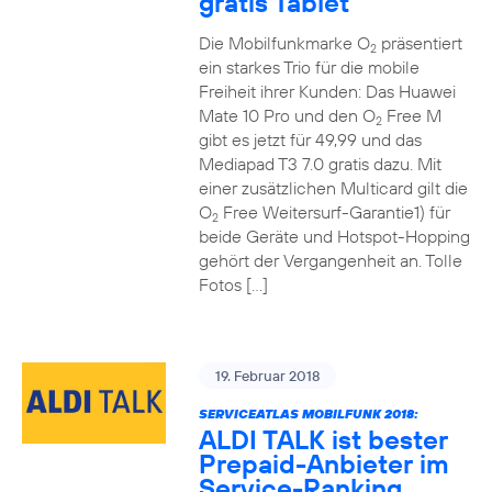
gratis Tablet
Die Mobilfunkmarke O
präsentiert
2
ein starkes Trio für die mobile
Freiheit ihrer Kunden: Das Huawei
Mate 10 Pro und den O
Free M
2
gibt es jetzt für 49,99 und das
Mediapad T3 7.0 gratis dazu. Mit
einer zusätzlichen Multicard gilt die
O
Free Weitersurf-Garantie1) für
2
beide Geräte und Hotspot-Hopping
gehört der Vergangenheit an. Tolle
Fotos […]
19. Februar 2018
SERVICEATLAS MOBILFUNK 2018:
ALDI TALK ist bester
Prepaid-Anbieter im
Service-Ranking