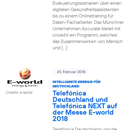
Evakuierungsszenarien über einen
digitalen Gesundheitsassistenten
bis zu einem Onlinetraining für
Daten-Facharbeiter. Das Münchner
Unternehmen Accurate bietet mit
crowd:it ein Programm, welches
das Zusammenwirken von Mensch
und […]
23. Februar 2018
INTELLIGENTE ENERGIE FÜR
DEUTSCHLAND:
Telefónica
Credits: e-world
Deutschland und
Telefónica NEXT auf
der Messe E-world
2018
Telefónica Deutschland und die