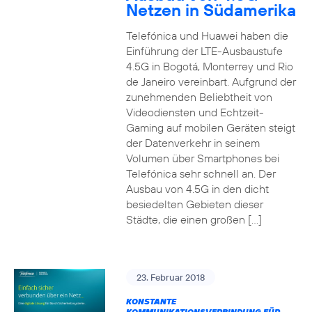
Netzen in Südamerika
Telefónica und Huawei haben die
Einführung der LTE-Ausbaustufe
4.5G in Bogotá, Monterrey und Rio
de Janeiro vereinbart. Aufgrund der
zunehmenden Beliebtheit von
Videodiensten und Echtzeit-
Gaming auf mobilen Geräten steigt
der Datenverkehr in seinem
Volumen über Smartphones bei
Telefónica sehr schnell an. Der
Ausbau von 4.5G in den dicht
besiedelten Gebieten dieser
Städte, die einen großen […]
23. Februar 2018
KONSTANTE
KOMMUNIKATIONSVERBINDUNG FÜR