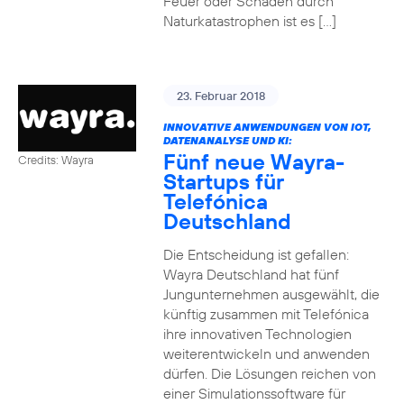
Feuer oder Schäden durch
Naturkatastrophen ist es […]
23. Februar 2018
INNOVATIVE ANWENDUNGEN VON IOT,
DATENANALYSE UND KI:
Fünf neue Wayra-
Credits: Wayra
Startups für
Telefónica
Deutschland
Die Entscheidung ist gefallen:
Wayra Deutschland hat fünf
Jungunternehmen ausgewählt, die
künftig zusammen mit Telefónica
ihre innovativen Technologien
weiterentwickeln und anwenden
dürfen. Die Lösungen reichen von
einer Simulationssoftware für