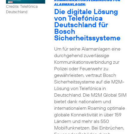
ALARMANLAGEN:
Credits: Telefónica
Die digitale Lösung
Deutschland
von Telefónica
Deutschland für
Bosch
Sicherheitssysteme
Um für seine Alarmanlagen eine
durchgehend zuverlässige
Kommunikationsverbindung zur
Polizei oder Feuerwehr zu
gewährleisten, vertraut Bosch
Sicherheitssysteme auf die M2M-
Lösung von Telefónica in
Deutschland. Die M2M Global SIM
bietet dank nationalem und
internationalem Roaming optimale
globale Konnektivität in über 159
Ländern und mehr als 550
Mobilfunknetzen. Bei Einbrüchen,