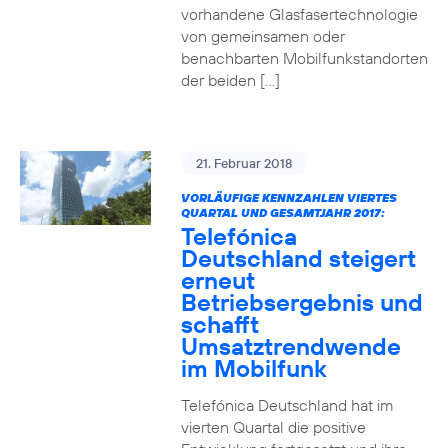
vorhandene Glasfasertechnologie
von gemeinsamen oder
benachbarten Mobilfunkstandorten
der beiden […]
21. Februar 2018
VORLÄUFIGE KENNZAHLEN VIERTES
QUARTAL UND GESAMTJAHR 2017:
Telefónica
Deutschland steigert
erneut
Betriebsergebnis und
schafft
Umsatztrendwende
im Mobilfunk
Telefónica Deutschland hat im
vierten Quartal die positive