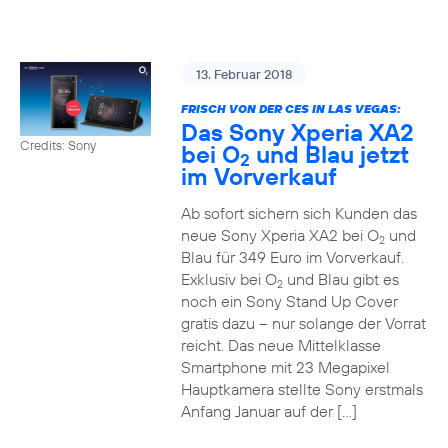
13. Februar 2018
FRISCH VON DER CES IN LAS VEGAS:
Das Sony Xperia XA2
Credits: Sony
bei O
und Blau jetzt
2
im Vorverkauf
Ab sofort sichern sich Kunden das
neue Sony Xperia XA2 bei O
und
2
Blau für 349 Euro im Vorverkauf.
Exklusiv bei O
und Blau gibt es
2
noch ein Sony Stand Up Cover
gratis dazu – nur solange der Vorrat
reicht. Das neue Mittelklasse
Smartphone mit 23 Megapixel
Hauptkamera stellte Sony erstmals
Anfang Januar auf der […]