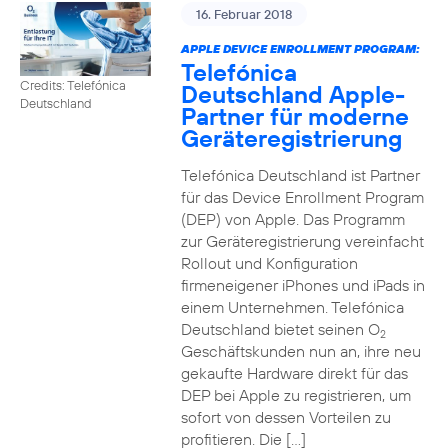
16. Februar 2018
APPLE DEVICE ENROLLMENT PROGRAM:
Telefónica
Credits: Telefónica
Deutschland Apple-
Deutschland
Partner für moderne
Geräteregistrierung
Telefónica Deutschland ist Partner
für das Device Enrollment Program
(DEP) von Apple. Das Programm
zur Geräteregistrierung vereinfacht
Rollout und Konfiguration
firmeneigener iPhones und iPads in
einem Unternehmen. Telefónica
Deutschland bietet seinen O
2
Geschäftskunden nun an, ihre neu
gekaufte Hardware direkt für das
DEP bei Apple zu registrieren, um
sofort von dessen Vorteilen zu
profitieren. Die […]