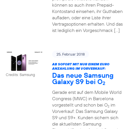
können so auch ihren Prepaid-
Kontostand einsehen, ihr Guthaben
aufladen, oder eine Liste ihrer
Vertragsoptionen erhalten. Und das
ist lediglich ein Vorgeschmack […]
25. Februar 2018
AB SOFORT MIT NUR EINEM EURO
ANZAHLUNG IM VORVERKAUF:
Das neue Samsung
Credits: Samsung
Galaxy S9 bei O
2
Gerade erst auf dem Mobile World
Congress (MWC) in Barcelona
vorgestellt und schon bei O
im
2
Vorverkauf: Das Samsung Galaxy
S9 und S9+. Kunden sichern sich
die aktuellsten Samsung