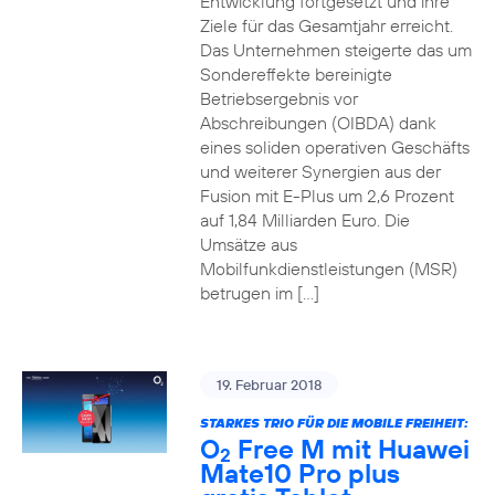
Entwicklung fortgesetzt und ihre
Ziele für das Gesamtjahr erreicht.
Das Unternehmen steigerte das um
Sondereffekte bereinigte
Betriebsergebnis vor
Abschreibungen (OIBDA) dank
eines soliden operativen Geschäfts
und weiterer Synergien aus der
Fusion mit E-Plus um 2,6 Prozent
auf 1,84 Milliarden Euro. Die
Umsätze aus
Mobilfunkdienstleistungen (MSR)
betrugen im […]
19. Februar 2018
STARKES TRIO FÜR DIE MOBILE FREIHEIT:
O
Free M mit Huawei
2
Mate10 Pro plus