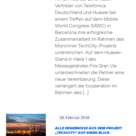
Vertreter von Telefónica
Deutschland und Huawei bei
einem Treffen auf dem Mobile
World Congress (MWC) in
Barcelona ihre erfolgreiche
Zusammenarbeit im Rahmen des
Münchner TechCity-Projekts
unterstrichen. Auf dem Huawei-
Stand in Halle 1 des
Messegeländes Fira Gran Via
unterzeichneten die Partner eine
neue Vereinbarung. Diese
verlängert die Kooperation im
Rahmen des […]
28. Februar 2018
ALLE ERGEBNISSE AUS DEM PROJEKT
„TECHCITY“ AUF EINEN BLICK: