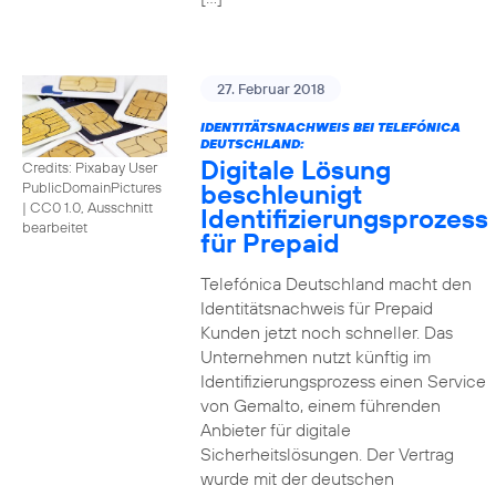
27. Februar 2018
IDENTITÄTSNACHWEIS BEI TELEFÓNICA
DEUTSCHLAND:
Digitale Lösung
Credits: Pixabay User
beschleunigt
PublicDomainPictures
|
CC0 1.0, Ausschnitt
Identifizierungsprozess
bearbeitet
für Prepaid
Telefónica Deutschland macht den
Identitätsnachweis für Prepaid
Kunden jetzt noch schneller. Das
Unternehmen nutzt künftig im
Identifizierungsprozess einen Service
von Gemalto, einem führenden
Anbieter für digitale
Sicherheitslösungen. Der Vertrag
wurde mit der deutschen