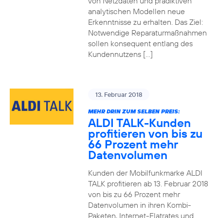
von Netzdaten und prädiktiven
analytischen Modellen neue
Erkenntnisse zu erhalten. Das Ziel:
Notwendige Reparaturmaßnahmen
sollen konsequent entlang des
Kundennutzens […]
13. Februar 2018
MEHR DRIN ZUM SELBEN PREIS:
ALDI TALK-Kunden
profitieren von bis zu
66 Prozent mehr
Datenvolumen
Kunden der Mobilfunkmarke ALDI
TALK profitieren ab 13. Februar 2018
von bis zu 66 Prozent mehr
Datenvolumen in ihren Kombi-
Paketen, Internet-Flatrates und