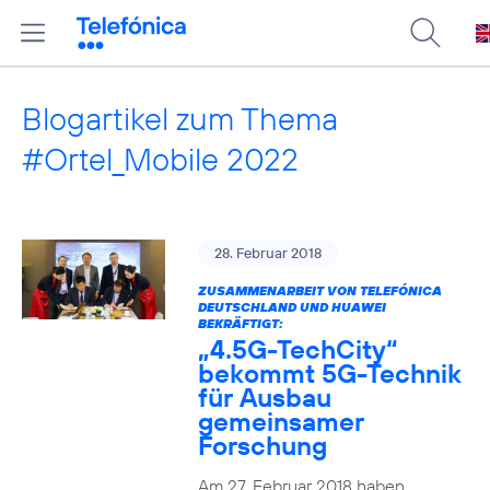
Blogartikel zum Thema
#Ortel_Mobile 2022
28. Februar 2018
ZUSAMMENARBEIT VON TELEFÓNICA
DEUTSCHLAND UND HUAWEI
BEKRÄFTIGT:
„4.5G-TechCity“
bekommt 5G-Technik
für Ausbau
gemeinsamer
Forschung
Am 27. Februar 2018 haben