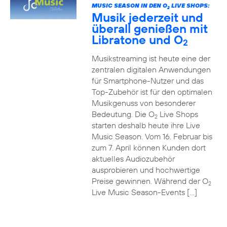
MUSIC SEASON IN DEN O
LIVE SHOPS:
2
Musik jederzeit und
überall genießen mit
Libratone und O
2
Musikstreaming ist heute eine der
zentralen digitalen Anwendungen
für Smartphone-Nutzer und das
Top-Zubehör ist für den optimalen
Musikgenuss von besonderer
Bedeutung. Die O
Live Shops
2
starten deshalb heute ihre Live
Music Season. Vom 16. Februar bis
zum 7. April können Kunden dort
aktuelles Audiozubehör
ausprobieren und hochwertige
Preise gewinnen. Während der O
2
Live Music Season-Events […]